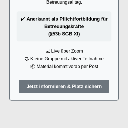
Betreuungsalltag.
✔️
Anerkannt als Pflichtfortbildung für
Betreuungskräfte
(§53b SGB XI)
💻 Live über Zoom
🤝 Kleine Gruppe mit aktiver Teilnahme
📦 Material kommt vorab per Post
Jetzt informieren & Platz sichern