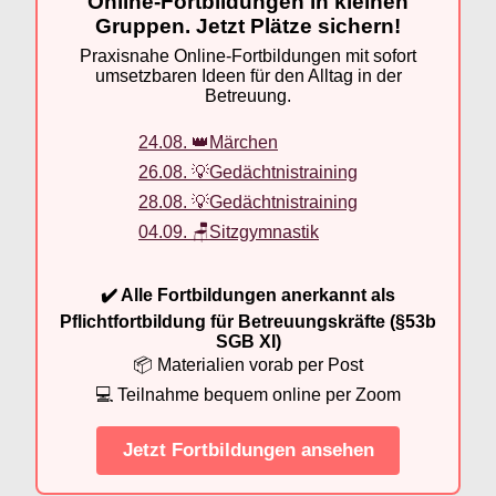
Online-Fortbildungen in kleinen
Gruppen. Jetzt Plätze sichern!
Praxisnahe Online-Fortbildungen mit sofort
umsetzbaren Ideen für den Alltag in der
Betreuung.
24.08. 👑Märchen
26.08. 💡Gedächtnistraining
28.08. 💡Gedächtnistraining
04.09. 🪑Sitzgymnastik
✔️ Alle Fortbildungen anerkannt als
Pflichtfortbildung für Betreuungskräfte (§53b
SGB XI)
📦 Materialien vorab per Post
💻 Teilnahme bequem online per Zoom
Jetzt Fortbildungen ansehen