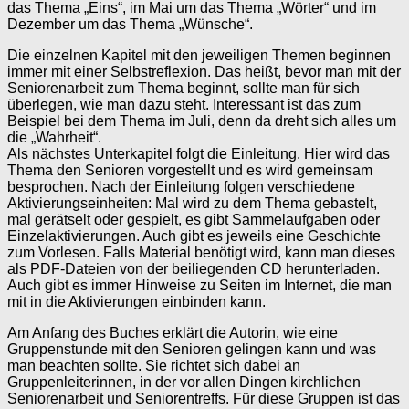
das Thema „Eins“, im Mai um das Thema „Wörter“ und im
Dezember um das Thema „Wünsche“.
Die einzelnen Kapitel mit den jeweiligen Themen beginnen
immer mit einer Selbstreflexion. Das heißt, bevor man mit der
Seniorenarbeit zum Thema beginnt, sollte man für sich
überlegen, wie man dazu steht. Interessant ist das zum
Beispiel bei dem Thema im Juli, denn da dreht sich alles um
die „Wahrheit“.
Als nächstes Unterkapitel folgt die Einleitung. Hier wird das
Thema den Senioren vorgestellt und es wird gemeinsam
besprochen. Nach der Einleitung folgen verschiedene
Aktivierungseinheiten: Mal wird zu dem Thema gebastelt,
mal gerätselt oder gespielt, es gibt Sammelaufgaben oder
Einzelaktivierungen. Auch gibt es jeweils eine Geschichte
zum Vorlesen. Falls Material benötigt wird, kann man dieses
als PDF-Dateien von der beiliegenden CD herunterladen.
Auch gibt es immer Hinweise zu Seiten im Internet, die man
mit in die Aktivierungen einbinden kann.
Am Anfang des Buches erklärt die Autorin, wie eine
Gruppenstunde mit den Senioren gelingen kann und was
man beachten sollte. Sie richtet sich dabei an
Gruppenleiterinnen, in der vor allen Dingen kirchlichen
Seniorenarbeit und Seniorentreffs. Für diese Gruppen ist das