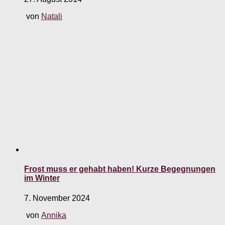
von
Natali
Frost muss er gehabt haben! Kurze Begegnungen
im Winter
7. November 2024
von
Annika