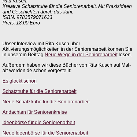
Rita Kusch:
Kreative Schatztruhe für die Seniorenarbeit. Mit Praxisideen
und Geschichten durch das Jahr.
ISBN: 9783579071633
Preis: 18,00 Euro
Unser Interview mit Rita Kusch über
Aktivierungsmöglichkeiten in der Seniorenarbeit können Sie
in unserem Beitrag
Neue Wege in der Seniorenarbeit
lesen.
Außerdem haben wir diese Bücher von Rita Kusch auf Mal-
alt-werden.de schon vorgestellt:
Es glockt schon
Schatztruhe für die Seniorenarbeit
Neue Schatztruhe für die Seniorenarbeit
Andachten für Seniorenkreise
Ideenbörse für die Seniorenarbeit
Neue Ideenbörse für die Seniorenarbeit