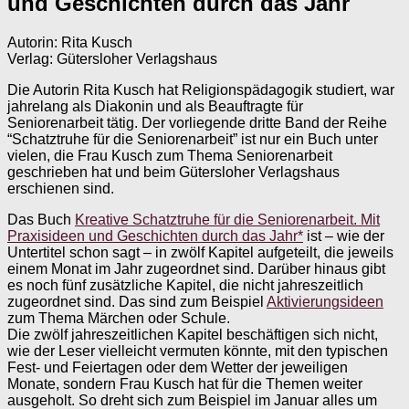
und Geschichten durch das Jahr
Autorin: Rita Kusch
Verlag: Gütersloher Verlagshaus
Die Autorin Rita Kusch hat Religionspädagogik studiert, war
jahrelang als Diakonin und als Beauftragte für
Seniorenarbeit tätig. Der vorliegende dritte Band der Reihe
“Schatztruhe für die Seniorenarbeit” ist nur ein Buch unter
vielen, die Frau Kusch zum Thema Seniorenarbeit
geschrieben hat und beim Gütersloher Verlagshaus
erschienen sind.
Das Buch
Kreative Schatztruhe für die Seniorenarbeit. Mit
Praxisideen und Geschichten durch das Jahr*
ist – wie der
Untertitel schon sagt – in zwölf Kapitel aufgeteilt, die jeweils
einem Monat im Jahr zugeordnet sind. Darüber hinaus gibt
es noch fünf zusätzliche Kapitel, die nicht jahreszeitlich
zugeordnet sind. Das sind zum Beispiel
Aktivierungsideen
zum Thema Märchen oder Schule.
Die zwölf jahreszeitlichen Kapitel beschäftigen sich nicht,
wie der Leser vielleicht vermuten könnte, mit den typischen
Fest- und Feiertagen oder dem Wetter der jeweiligen
Monate, sondern Frau Kusch hat für die Themen weiter
ausgeholt. So dreht sich zum Beispiel im Januar alles um