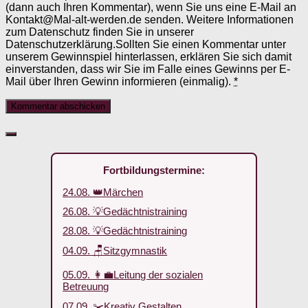
(dann auch Ihren Kommentar), wenn Sie uns eine E-Mail an
Kontakt@Mal-alt-werden.de senden. Weitere Informationen
zum Datenschutz finden Sie in unserer
Datenschutzerklärung.Sollten Sie einen Kommentar unter
unserem Gewinnspiel hinterlassen, erklären Sie sich damit
einverstanden, dass wir Sie im Falle eines Gewinns per E-
Mail über Ihren Gewinn informieren (einmalig).
*
Fortbildungstermine:
24.08. 👑Märchen
26.08. 💡Gedächtnistraining
28.08. 💡Gedächtnistraining
04.09. 🪑Sitzgymnastik
05.09. 👩‍💼Leitung der sozialen
Betreuung
07.09. ✂️Kreativ Gestalten