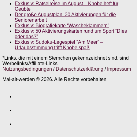
Exklusiv: Rätselreise im August – Knobelheft für
Geübte
Der große Augustplan: 30 Aktivierungen für die
Seniorenarbeit
Exklusiv: Biografiekarte “Wäscheklammern”
Exklusiv: 50 Aktivierungskarten rund um Sport “Dies
oder das?”
Exklusiv: Sudoku-Legespiel “Am Meer” –
Urlaubsstimmung trifft Knobelspaß
*Links, die mit einem Sternchen gekennzeichnet sind, sind
Werbelinks/Affiliate-Links
Nutzungsbedingungen
/
Datenschutzerklärung
/
Impressum
Mal-alt-werden © 2026. Alle Rechte vorbehalten.