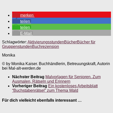
merken
teilen
teilen
E-Mail
Schlagwörter:
Aktivierungsstunden
Bücher
Bücher für
Gruppenstunden
Buchrezension
Monika
© by Monika Kaiser. Buchhändlerin, Betreuungskraft, Autorin
bei Mal-alt-werden.de
Nächster Beitrag
Malvorlagen für Senioren. Zum
Ausmalen, Rätseln und Erinnern
Vorheriger Beitrag
Ein kostenloses Arbeitsblatt
“Buchstabenrätsel” zum Thema Wald
Für dich vielleicht ebenfalls interessant …