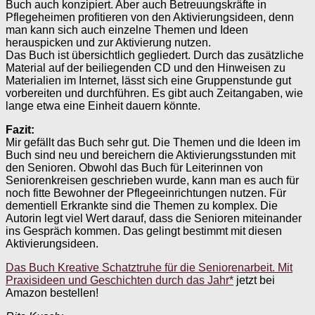
Buch auch konzipiert. Aber auch Betreuungskräfte in
Pflegeheimen profitieren von den Aktivierungsideen, denn
man kann sich auch einzelne Themen und Ideen
herauspicken und zur Aktivierung nutzen.
Das Buch ist übersichtlich gegliedert. Durch das zusätzliche
Material auf der beiliegenden CD und den Hinweisen zu
Materialien im Internet, lässt sich eine Gruppenstunde gut
vorbereiten und durchführen. Es gibt auch Zeitangaben, wie
lange etwa eine Einheit dauern könnte.
Fazit:
Mir gefällt das Buch sehr gut. Die Themen und die Ideen im
Buch sind neu und bereichern die Aktivierungsstunden mit
den Senioren. Obwohl das Buch für Leiterinnen von
Seniorenkreisen geschrieben wurde, kann man es auch für
noch fitte Bewohner der Pflegeeinrichtungen nutzen. Für
dementiell Erkrankte sind die Themen zu komplex. Die
Autorin legt viel Wert darauf, dass die Senioren miteinander
ins Gespräch kommen. Das gelingt bestimmt mit diesen
Aktivierungsideen.
Das Buch Kreative Schatztruhe für die Seniorenarbeit. Mit
Praxisideen und Geschichten durch das Jahr*
jetzt bei
Amazon bestellen!