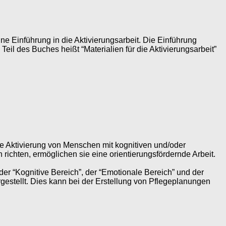
 eine Einführung in die Aktivierungsarbeit. Die Einführung
il des Buches heißt “Materialien für die Aktivierungsarbeit”
die Aktivierung von Menschen mit kognitiven und/oder
chten, ermöglichen sie eine orientierungsfördernde Arbeit.
der “Kognitive Bereich”, der “Emotionale Bereich” und der
rgestellt. Dies kann bei der Erstellung von Pflegeplanungen