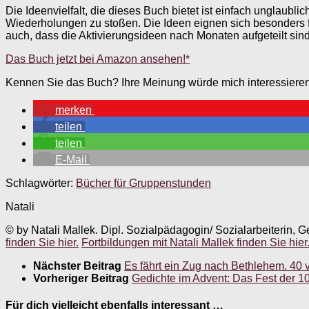
Die Ideenvielfalt, die dieses Buch bietet ist einfach ungla
Wiederholungen zu stoßen. Die Ideen eignen sich besonders f
auch, dass die Aktivierungsideen nach Monaten aufgeteilt sind. 
Das Buch jetzt bei Amazon ansehen!*
Kennen Sie das Buch? Ihre Meinung würde mich interessieren
merken
teilen
teilen
E-Mail
Schlagwörter:
Bücher für Gruppenstunden
Natali
© by Natali Mallek. Dipl. Sozialpädagogin/ Sozialarbeiterin, G
finden Sie hier.
Fortbildungen mit Natali Mallek finden Sie hier
Nächster Beitrag
Es fährt ein Zug nach Bethlehem. 40
Vorheriger Beitrag
Gedichte im Advent: Das Fest der 10
Für dich vielleicht ebenfalls interessant …