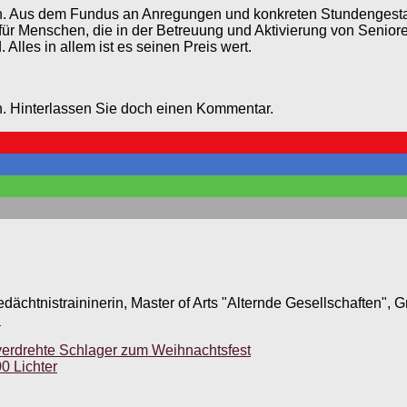
ublich. Aus dem Fundus an Anregungen und konkreten Stundenge
ür Menschen, die in der Betreuung und Aktivierung von Seniore
Alles in allem ist es seinen Preis wert.
. Hinterlassen Sie doch einen Kommentar.
edächtnistraininerin, Master of Arts "Alternde Gesellschaften",
.
 verdrehte Schlager zum Weihnachtsfest
0 Lichter