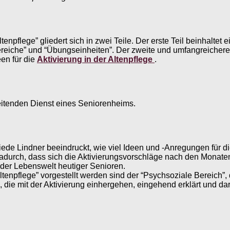
tenpflege” gliedert sich in zwei Teile. Der erste Teil beinhaltet
reiche” und “Übungseinheiten”. Der zweite und umfangreichere Te
een für die
Aktivierung in der Altenpflege
.
leitenden Dienst eines Seniorenheims.
riede Lindner beeindruckt, wie viel Ideen und -Anregungen für 
ch, dass sich die Aktivierungsvorschläge nach den Monaten ri
 der Lebenswelt heutiger Senioren.
ltenpflege” vorgestellt werden sind der “Psychsoziale Bereich”, 
 die mit der Aktivierung einhergehen, eingehend erklärt und da