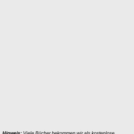
Hinweis:
Viele Bücher bekommen wir als kostenlose