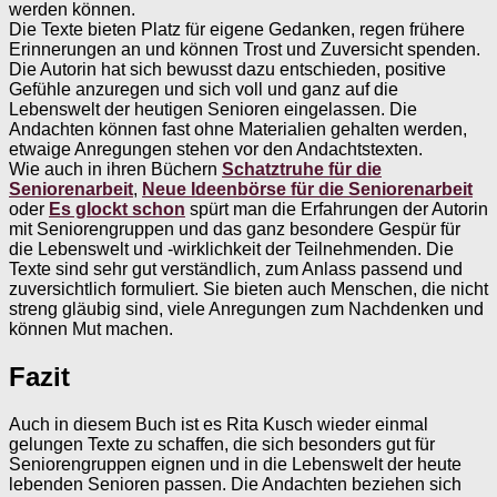
werden können.
Die Texte bieten Platz für eigene Gedanken, regen frühere
Erinnerungen an und können Trost und Zuversicht spenden.
Die Autorin hat sich bewusst dazu entschieden, positive
Gefühle anzuregen und sich voll und ganz auf die
Lebenswelt der heutigen Senioren eingelassen. Die
Andachten können fast ohne Materialien gehalten werden,
etwaige Anregungen stehen vor den Andachtstexten.
Wie auch in ihren Büchern
Schatztruhe für die
Seniorenarbeit
,
Neue Ideenbörse für die Seniorenarbeit
oder
Es glockt schon
spürt man die Erfahrungen der Autorin
mit Seniorengruppen und das ganz besondere Gespür für
die Lebenswelt und -wirklichkeit der Teilnehmenden. Die
Texte sind sehr gut verständlich, zum Anlass passend und
zuversichtlich formuliert. Sie bieten auch Menschen, die nicht
streng gläubig sind, viele Anregungen zum Nachdenken und
können Mut machen.
Fazit
Auch in diesem Buch ist es Rita Kusch wieder einmal
gelungen Texte zu schaffen, die sich besonders gut für
Seniorengruppen eignen und in die Lebenswelt der heute
lebenden Senioren passen. Die Andachten beziehen sich