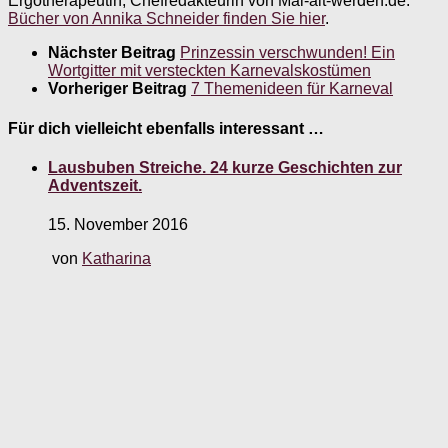
Ergotherapeutin, Chefredakteurin von Mal-alt-werden.de.
Bücher von Annika Schneider finden Sie hier
.
Nächster Beitrag
Prinzessin verschwunden! Ein
Wortgitter mit versteckten Karnevalskostümen
Vorheriger Beitrag
7 Themenideen für Karneval
Für dich vielleicht ebenfalls interessant …
Lausbuben Streiche. 24 kurze Geschichten zur
Adventszeit.
15. November 2016
von
Katharina