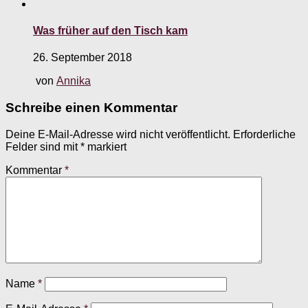
Was früher auf den Tisch kam
26. September 2018
von
Annika
Schreibe einen Kommentar
Deine E-Mail-Adresse wird nicht veröffentlicht.
Erforderliche
Felder sind mit
*
markiert
Kommentar
*
Name
*