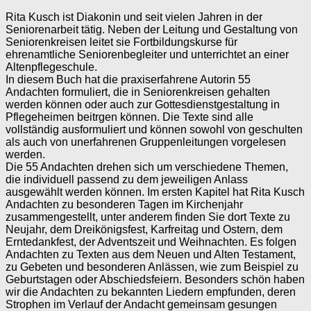
Rita Kusch ist Diakonin und seit vielen Jahren in der
Seniorenarbeit tätig. Neben der Leitung und Gestaltung von
Seniorenkreisen leitet sie Fortbildungskurse für
ehrenamtliche Seniorenbegleiter und unterrichtet an einer
Altenpflegeschule.
In diesem Buch hat die praxiserfahrene Autorin 55
Andachten formuliert, die in Seniorenkreisen gehalten
werden können oder auch zur Gottesdienstgestaltung in
Pflegeheimen beitrgen können. Die Texte sind alle
vollständig ausformuliert und können sowohl von geschulten
als auch von unerfahrenen Gruppenleitungen vorgelesen
werden.
Die 55 Andachten drehen sich um verschiedene Themen,
die individuell passend zu dem jeweiligen Anlass
ausgewählt werden können. Im ersten Kapitel hat Rita Kusch
Andachten zu besonderen Tagen im Kirchenjahr
zusammengestellt, unter anderem finden Sie dort Texte zu
Neujahr, dem Dreikönigsfest, Karfreitag und Ostern, dem
Erntedankfest, der Adventszeit und Weihnachten. Es folgen
Andachten zu Texten aus dem Neuen und Alten Testament,
zu Gebeten und besonderen Anlässen, wie zum Beispiel zu
Geburtstagen oder Abschiedsfeiern. Besonders schön haben
wir die Andachten zu bekannten Liedern empfunden, deren
Strophen im Verlauf der Andacht gemeinsam gesungen