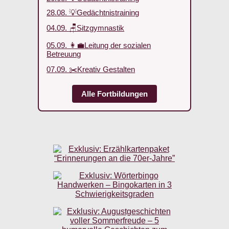
28.08. 💡Gedächtnistraining
04.09. 🪑Sitzgymnastik
05.09. 👩‍💼Leitung der sozialen
Betreuung
07.09. ✂️Kreativ Gestalten
Alle Fortbildungen