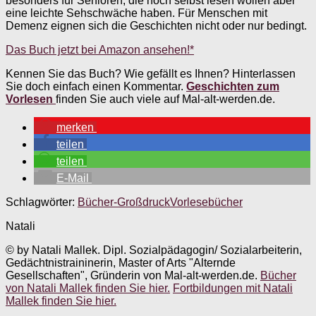
besonders für Senioren, die noch selbst lesen wollen aber
eine leichte Sehschwäche haben. Für Menschen mit
Demenz eignen sich die Geschichten nicht oder nur bedingt.
Das Buch jetzt bei Amazon ansehen!*
Kennen Sie das Buch? Wie gefällt es Ihnen? Hinterlassen
Sie doch einfach einen Kommentar.
Geschichten zum
Vorlesen
finden Sie auch viele auf Mal-alt-werden.de.
merken
teilen
teilen
E-Mail
Schlagwörter:
Bücher-Großdruck
Vorlesebücher
Natali
© by Natali Mallek. Dipl. Sozialpädagogin/ Sozialarbeiterin,
Gedächtnistraininerin, Master of Arts "Alternde
Gesellschaften", Gründerin von Mal-alt-werden.de.
Bücher
von Natali Mallek finden Sie hier.
Fortbildungen mit Natali
Mallek finden Sie hier.