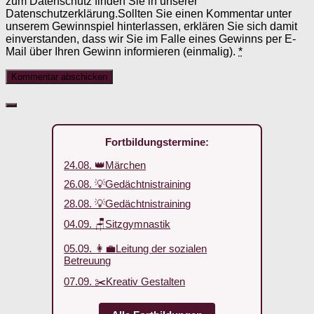
zum Datenschutz finden Sie in unserer
Datenschutzerklärung.Sollten Sie einen Kommentar unter
unserem Gewinnspiel hinterlassen, erklären Sie sich damit
einverstanden, dass wir Sie im Falle eines Gewinns per E-
Mail über Ihren Gewinn informieren (einmalig).
*
Fortbildungstermine:
24.08. 👑Märchen
26.08. 💡Gedächtnistraining
28.08. 💡Gedächtnistraining
04.09. 🪑Sitzgymnastik
05.09. 👩‍💼Leitung der sozialen
Betreuung
07.09. ✂️Kreativ Gestalten