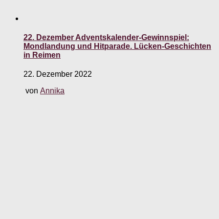
22. Dezember Adventskalender-Gewinnspiel:
Mondlandung und Hitparade. Lücken-Geschichten
in Reimen
22. Dezember 2022
von
Annika