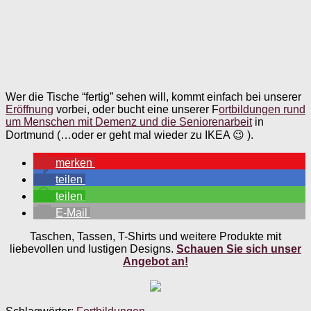
Wer die Tische “fertig” sehen will, kommt einfach bei unserer
Eröffnung
vorbei, oder bucht eine unserer F
ortbildungen rund
um Menschen mit Demenz und die Seniorenarbeit
in
Dortmund (…oder er geht mal wieder zu IKEA 😉 ).
merken
teilen
teilen
E-Mail
Taschen, Tassen, T-Shirts und weitere Produkte mit
liebevollen und lustigen Designs.
Schauen Sie sich unser
Angebot an!