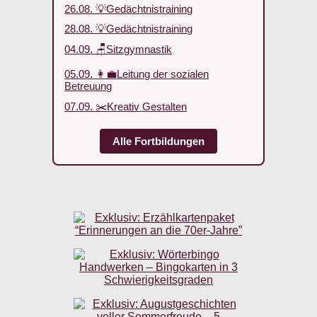
26.08. 💡Gedächtnistraining
28.08. 💡Gedächtnistraining
04.09. 🪑Sitzgymnastik
05.09. 👩‍💼Leitung der sozialen
Betreuung
07.09. ✂️Kreativ Gestalten
Alle Fortbildungen