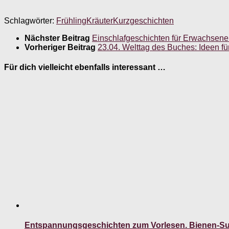
Schlagwörter:
Frühling
Kräuter
Kurzgeschichten
Nächster Beitrag
Einschlafgeschichten für Erwachsene
Vorheriger Beitrag
23.04. Welttag des Buches: Ideen fü
Für dich vielleicht ebenfalls interessant …
Entspannungsgeschichten zum Vorlesen. Bienen-