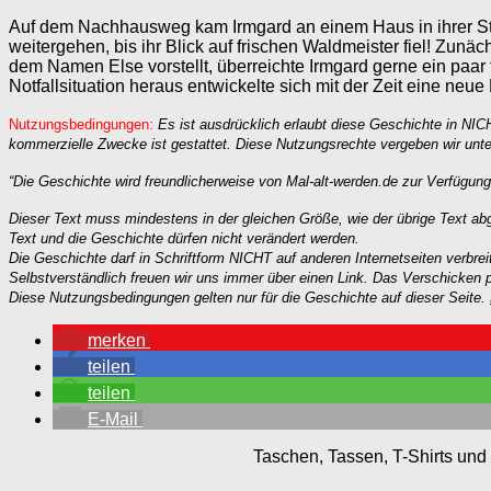
Auf dem Nachhausweg kam Irmgard an einem Haus in ihrer Stra
weitergehen, bis ihr Blick auf frischen Waldmeister fiel! Zunä
dem Namen Else vorstellt, überreichte Irmgard gerne ein paar f
Notfallsituation heraus entwickelte sich mit der Zeit eine neu
Nutzungsbedingungen:
Es ist ausdrücklich erlaubt diese Geschichte in NIC
kommerzielle Zwecke ist gestattet. Diese Nutzungsrechte vergeben wir unte
“Die Geschichte wird freundlicherweise von Mal-alt-werden.de zur Verfügung
Dieser Text muss mindestens in der gleichen Größe, wie der übrige Text abg
Text und die Geschichte dürfen nicht verändert werden.
Die Geschichte darf in Schriftform NICHT auf anderen Internetseiten verbr
Selbstverständlich freuen wir uns immer über einen Link. Das Verschicken 
Diese Nutzungsbedingungen gelten nur für die Geschichte auf dieser Seite.
merken
teilen
teilen
E-Mail
Taschen, Tassen, T-Shirts und 