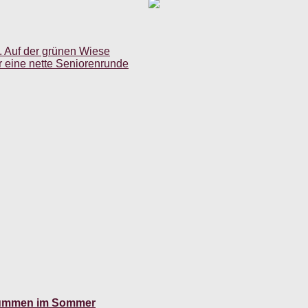
. Auf der grünen Wiese
r eine nette Seniorenrunde
Summen im Sommer