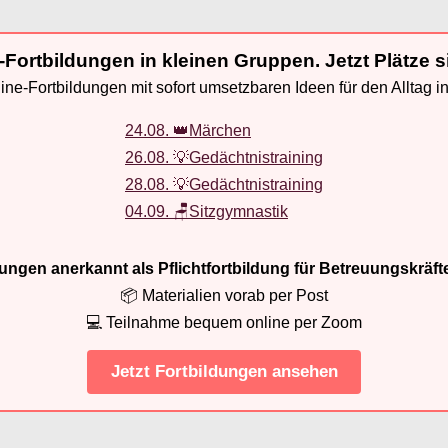
-Fortbildungen in kleinen Gruppen. Jetzt Plätze s
ne-Fortbildungen mit sofort umsetzbaren Ideen für den Alltag i
24.08. 👑Märchen
26.08. 💡Gedächtnistraining
28.08. 💡Gedächtnistraining
04.09. 🪑Sitzgymnastik
ldungen anerkannt als Pflichtfortbildung für Betreuungskräft
📦 Materialien vorab per Post
💻 Teilnahme bequem online per Zoom
Jetzt Fortbildungen ansehen