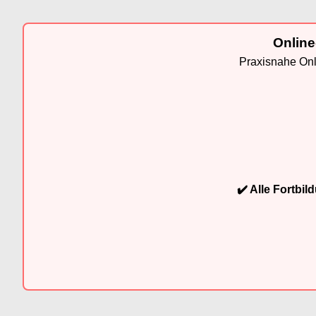
Online
Praxisnahe Onli
✔️ Alle Fortbi