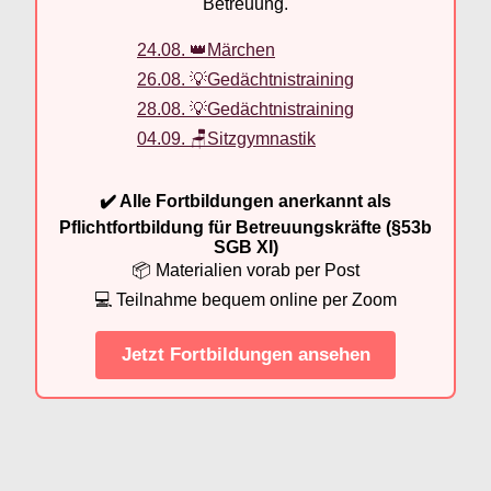
Betreuung.
24.08. 👑Märchen
26.08. 💡Gedächtnistraining
28.08. 💡Gedächtnistraining
04.09. 🪑Sitzgymnastik
✔️ Alle Fortbildungen anerkannt als
Pflichtfortbildung für Betreuungskräfte (§53b
SGB XI)
📦 Materialien vorab per Post
💻 Teilnahme bequem online per Zoom
Jetzt Fortbildungen ansehen