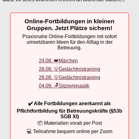
Online-Fortbildungen in kleinen
Gruppen. Jetzt Plätze sichern!
Praxisnahe Online-Fortbildungen mit sofort
umsetzbaren Ideen für den Alltag in der
Betreuung.
24.08. 👑Märchen
26.08. 💡Gedächtnistraining
28.08. 💡Gedächtnistraining
04.09. 🪑Sitzgymnastik
✔️ Alle Fortbildungen anerkannt als
Pflichtfortbildung für Betreuungskräfte (§53b
SGB XI)
📦 Materialien vorab per Post
💻 Teilnahme bequem online per Zoom