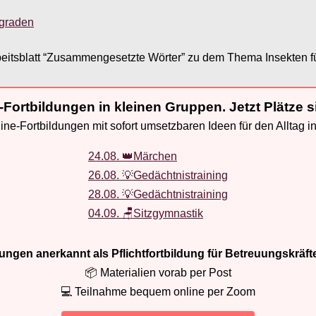
sgraden
eitsblatt “Zusammengesetzte Wörter” zu dem Thema Insekten für
-Fortbildungen in kleinen Gruppen. Jetzt Plätze s
ne-Fortbildungen mit sofort umsetzbaren Ideen für den Alltag i
24.08. 👑Märchen
26.08. 💡Gedächtnistraining
28.08. 💡Gedächtnistraining
04.09. 🪑Sitzgymnastik
ldungen anerkannt als Pflichtfortbildung für Betreuungskräft
📦 Materialien vorab per Post
💻 Teilnahme bequem online per Zoom