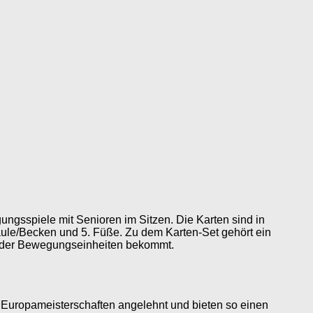
ngsspiele mit Senioren im Sitzen. Die Karten sind in
säule/Becken und 5. Füße. Zu dem Karten-Set gehört ein
f der Bewegungseinheiten bekommt.
 Europameisterschaften angelehnt und bieten so einen