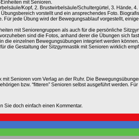
Einheiten mit Senioren.
rbelsäule/Kopf, 2. Brustwirbelsäule/Schultergürtel, 3. Hände, 4
gen Übungsbereich vorstellt und ein ansprechendes Foto. Biogra
. Für jede Übung wird der Bewegungsablauf vorgestellt, einige 
eiten mit Seniorengruppen als auch für die persönliche Sitzg
rzuheben sind die Fotos, anhand derer die Übungen sich fast s
gut in die einzelnen Bewegungsübungen integriert werden können. 
t für die Gestaltung der Sitzgymnastik mit Senioren wirklich emp
tik mit Senioren vom Verlag an der Ruhr. Die Bewegungsübung
igen bzw. “fitteren” Senioren selbst ausgeführt werden. Für 
en Sie doch einfach einen Kommentar.