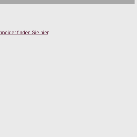
neider finden Sie hier
.