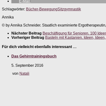
E-Mail
Schlagwörter:
Bücher-Bewegung
Sitzgymnastik
Annika
© by Annika Schneider. Staatlich examinierte Ergotherapeutin
Nächster Beitrag
Beschäftigung für Senioren. 100 Ideen
Vorheriger Beitrag
Basteln mit Kastanien. Ideen, Ideen,
Für dich vielleicht ebenfalls interessant …
Das Gehirntrainingsbuch
5. September 2016
von
Natali