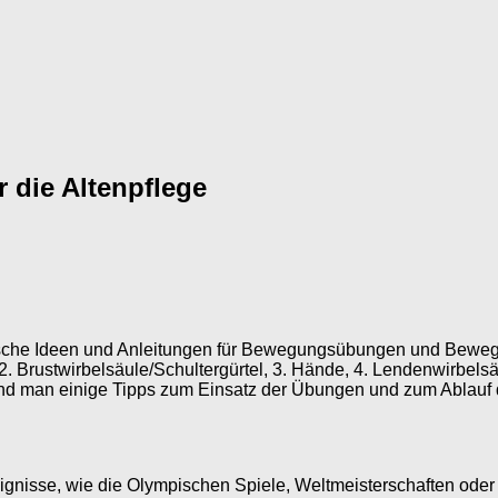
 die Altenpflege
tische Ideen und Anleitungen für Bewegungsübungen und Bewegu
 2. Brustwirbelsäule/Schultergürtel, 3. Hände, 4. Lendenwirbel
 und man einige Tipps zum Einsatz der Übungen und zum Ablau
gnisse, wie die Olympischen Spiele, Weltmeisterschaften oder