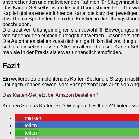
ansprechenden und motivierenden Rahmen für Sitzgymnastik-
Das Karten-Set selbst ist in die fünf Übungsbereiche 1. Halswi
Kapitel gibt es eine einführende Karte, die kurz den jeweili
das Thema Sport erleichtern den Einstieg in die Übungsstunde
beschrieben.
Die kreativen Übungen eignen sich sowohl für Bewegungseinh
von Angehörigen einfach durchgeführt werden. Besonders hervo
Die Autorinnen stellen zusätzlich einige Hilfsmittel vor, die 
sich gut einsetzen lassen. Alles im allem ist dieses Karten-Se
man sie in der Praxis als etwas unhandlich empfinden.
Fazit
Ein weiteres zu empfehlendes Karten-Set für die Sitzgymnas
Übungen können sowohl vom Fachpersonal als auch von Angehör
Das Karten-Set jetzt bei Amazon bestellen.*
Kennen Sie das Karten-Set? Wie gefällt es Ihnen? Hinterlass
merken
teilen
teilen