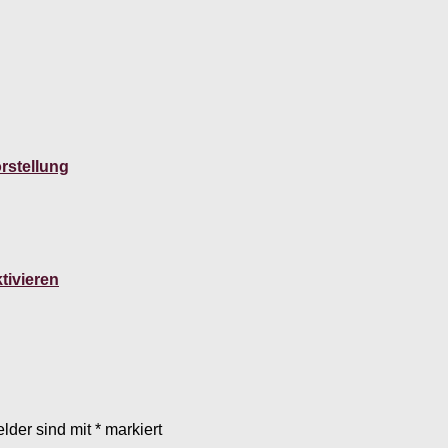
rstellung
tivieren
elder sind mit
*
markiert