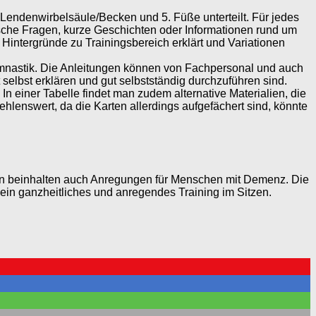
. Lendenwirbelsäule/Becken und 5. Füße unterteilt. Für jedes
fische Fragen, kurze Geschichten oder Informationen rund um
Hintergründe zu Trainingsbereich erklärt und Variationen
ymnastik. Die Anleitungen können von Fachpersonal und auch
elbst erklären und gut selbstständig durchzuführen sind.
In einer Tabelle findet man zudem alternative Materialien, die
fehlenswert, da die Karten allerdings aufgefächert sind, könnte
en beinhalten auch Anregungen für Menschen mit Demenz. Die
ein ganzheitliches und anregendes Training im Sitzen.