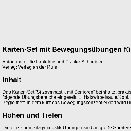
Karten-Set mit Bewegungsübungen für
Autorinnen: Ute Lantelme und Frauke Schneider
Verlag: Verlag an der Ruhr
Inhalt
Das Karten-Set “Sitzgymnastik mit Senioren” beinhaltet prak
folgende Übungsbereiche eingeteilt: 1. Halswirbelsäule/Kopf,
Begleitheft, in dem kurz das Bewegungskonzept erklärt wird
Höhen und Tiefen
Die einzelnen Sitzgymnastik-Übungen sind an große Sporterei