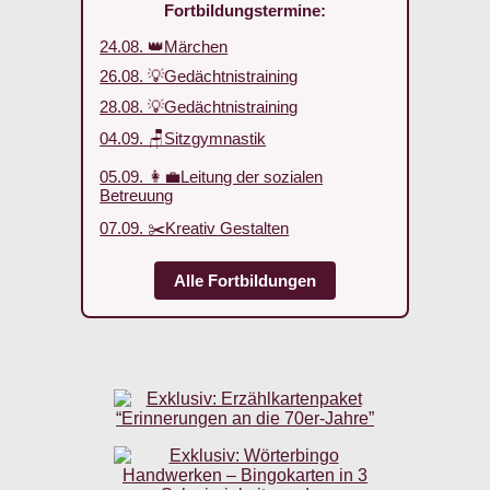
Fortbildungstermine:
24.08. 👑Märchen
26.08. 💡Gedächtnistraining
28.08. 💡Gedächtnistraining
04.09. 🪑Sitzgymnastik
05.09. 👩‍💼Leitung der sozialen
Betreuung
07.09. ✂️Kreativ Gestalten
Alle Fortbildungen