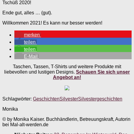
Tschüß 2020!
Ende gut, alles … (gut).
Willkommen 2021! Es kann nur besser werden!
merken
teilen
teilen
E-Mail
Taschen, Tassen, T-Shirts und weitere Produkte mit
liebevollen und lustigen Designs.
Schauen Sie sich unser
Angebot an!
Schlagwörter:
Geschichten
Silvester
Silvestergeschichten
Monika
© by Monika Kaiser. Buchhändlerin, Betreuungskraft, Autorin
bei Mal-alt-werden.de