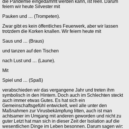
die Pandemie eingedämmt werden kann, ist reell. Darum
feiern wir heute Silvester mit
Pauken und … (Trompeten).
Zwar gibt es kein öffentliches Feuerwerk, aber wir lassen
trotzdem die Korken knallen. Wir feiern heute mit
Saus und … (Braus)
und tanzen auf den Tischen
nach Lust und … (Laune).
Mit
Spiel und … (Spaß)
verabschieden wir das vergangene Jahr und treten ihm
symbolisch in den Hintern. Doch auch im Schlechten steckt
auch immer etwas Gutes. Es hat sich ein
Gemeinschaftsgefühl entwickelt, weil alle unter den
Maßnahmen zur Virusbekämpfung litten, auch ist man
achtsamer im Umgang mit anderen geworden und nicht zu
guter Letzt hat man sich in dieser Zeit der Isolation auf die
wesentlichen Dinge im Leben besonnen. Darum sagen wir: