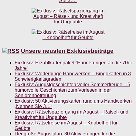
Unsere neusten Exklusivbeiträge
Exklusiv: Erzählkartenpaket “Erinnerungen an die 70er-
Jahre”
Exklusiv: Wörterbingo Handwerken – Bingokarten in 3
Schwierigkeitsgraden
Exklusiv: Augustgeschichten voller Sommerfreude – 5
humorvolle Geschichten zum Vorlesen in der
Seniorenbetreuung
Exklusiv: 50 Aktivierungskarten rund ums Handwerken
„Nennen Sie 3…“
Exklusiv: Rätselspaziergang im August – Rätsel- und
Kreativheft für Ungeübte
Exklusiv: Rätselreise im August – Knobelheft für
Geübte
Der große Augustplan: 30 Aktivierungen für die