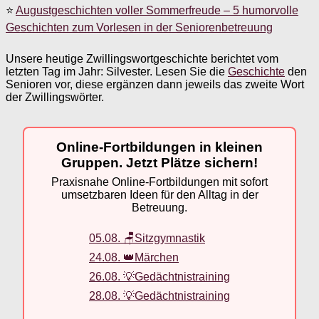
⭐
Augustgeschichten voller Sommerfreude – 5 humorvolle
Geschichten zum Vorlesen in der Seniorenbetreuung
Unsere heutige Zwillingswortgeschichte berichtet vom
letzten Tag im Jahr: Silvester. Lesen Sie die
Geschichte
den
Senioren vor, diese ergänzen dann jeweils das zweite Wort
der Zwillingswörter.
Online-Fortbildungen in kleinen
Gruppen. Jetzt Plätze sichern!
Praxisnahe Online-Fortbildungen mit sofort
umsetzbaren Ideen für den Alltag in der
Betreuung.
05.08. 🪑Sitzgymnastik
24.08. 👑Märchen
26.08. 💡Gedächtnistraining
28.08. 💡Gedächtnistraining