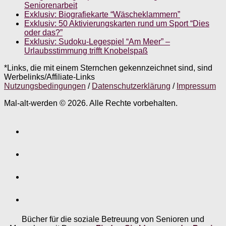
Seniorenarbeit
Exklusiv: Biografiekarte “Wäscheklammern”
Exklusiv: 50 Aktivierungskarten rund um Sport “Dies
oder das?”
Exklusiv: Sudoku-Legespiel “Am Meer” –
Urlaubsstimmung trifft Knobelspaß
*Links, die mit einem Sternchen gekennzeichnet sind, sind
Werbelinks/Affiliate-Links
Nutzungsbedingungen
/
Datenschutzerklärung
/
Impressum
Mal-alt-werden © 2026. Alle Rechte vorbehalten.
Bücher für die soziale Betreuung von Senioren und