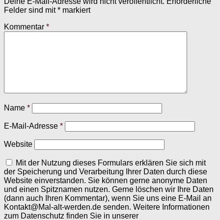
Deine E-Mail-Adresse wird nicht veröffentlicht.
Erforderliche
Felder sind mit
*
markiert
Kommentar
*
Name
*
E-Mail-Adresse
*
Website
Mit der Nutzung dieses Formulars erklären Sie sich mit
der Speicherung und Verarbeitung Ihrer Daten durch diese
Website einverstanden. Sie können gerne anonyme Daten
und einen Spitznamen nutzen. Gerne löschen wir Ihre Daten
(dann auch Ihren Kommentar), wenn Sie uns eine E-Mail an
Kontakt@Mal-alt-werden.de senden. Weitere Informationen
zum Datenschutz finden Sie in unserer