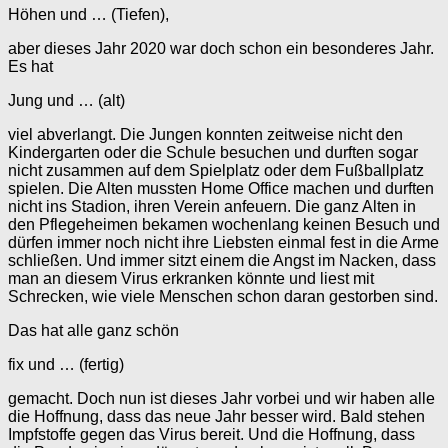
Höhen und … (Tiefen),
aber dieses Jahr 2020 war doch schon ein besonderes Jahr.
Es hat
Jung und … (alt)
viel abverlangt. Die Jungen konnten zeitweise nicht den
Kindergarten oder die Schule besuchen und durften sogar
nicht zusammen auf dem Spielplatz oder dem Fußballplatz
spielen. Die Alten mussten Home Office machen und durften
nicht ins Stadion, ihren Verein anfeuern. Die ganz Alten in
den Pflegeheimen bekamen wochenlang keinen Besuch und
dürfen immer noch nicht ihre Liebsten einmal fest in die Arme
schließen. Und immer sitzt einem die Angst im Nacken, dass
man an diesem Virus erkranken könnte und liest mit
Schrecken, wie viele Menschen schon daran gestorben sind.
Das hat alle ganz schön
fix und … (fertig)
gemacht. Doch nun ist dieses Jahr vorbei und wir haben alle
die Hoffnung, dass das neue Jahr besser wird. Bald stehen
Impfstoffe gegen das Virus bereit. Und die Hoffnung, dass