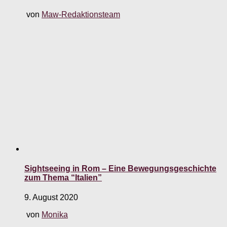
von
Maw-Redaktionsteam
Sightseeing in Rom – Eine Bewegungsgeschichte
zum Thema “Italien”
9. August 2020
von
Monika