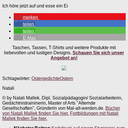
Ich höre jetzt auf und esse ein Ei
merken
teilen
teilen
E-Mail
Taschen, Tassen, T-Shirts und weitere Produkte mit
liebevollen und lustigen Designs.
Schauen Sie sich unser
Angebot an!
Schlagwörter:
Ostergedichte
Ostern
Natali
© by Natali Mallek. Dipl. Sozialpädagogin/ Sozialarbeiterin,
Gedächtnistraininerin, Master of Arts "Alternde
Gesellschaften", Gründerin von Mal-alt-werden.de.
Bücher
von Natali Mallek finden Sie hier.
Fortbildungen mit Natali
Mallek finden Sie hier.