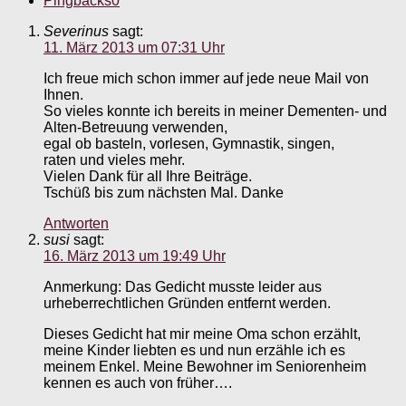
Pingbacks
0
Severinus
sagt:
11. März 2013 um 07:31 Uhr
Ich freue mich schon immer auf jede neue Mail von
Ihnen.
So vieles konnte ich bereits in meiner Dementen- und
Alten-Betreuung verwenden,
egal ob basteln, vorlesen, Gymnastik, singen,
raten und vieles mehr.
Vielen Dank für all Ihre Beiträge.
Tschüß bis zum nächsten Mal. Danke
Antworten
susi
sagt:
16. März 2013 um 19:49 Uhr
Anmerkung: Das Gedicht musste leider aus
urheberrechtlichen Gründen entfernt werden.
Dieses Gedicht hat mir meine Oma schon erzählt,
meine Kinder liebten es und nun erzähle ich es
meinem Enkel. Meine Bewohner im Seniorenheim
kennen es auch von früher….