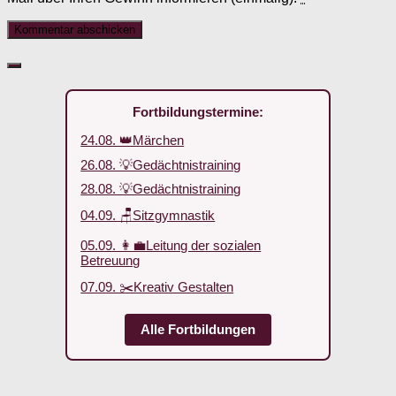
Fortbildungstermine:
24.08. 👑Märchen
26.08. 💡Gedächtnistraining
28.08. 💡Gedächtnistraining
04.09. 🪑Sitzgymnastik
05.09. 👩‍💼Leitung der sozialen
Betreuung
07.09. ✂️Kreativ Gestalten
Alle Fortbildungen