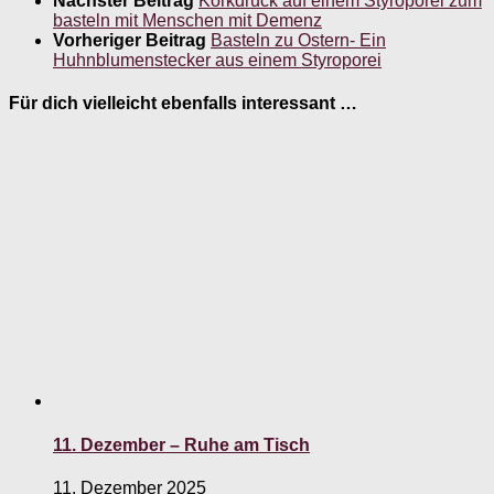
Nächster Beitrag
Korkdruck auf einem Styroporei zum
basteln mit Menschen mit Demenz
Vorheriger Beitrag
Basteln zu Ostern- Ein
Huhnblumenstecker aus einem Styroporei
Für dich vielleicht ebenfalls interessant …
11. Dezember – Ruhe am Tisch
11. Dezember 2025