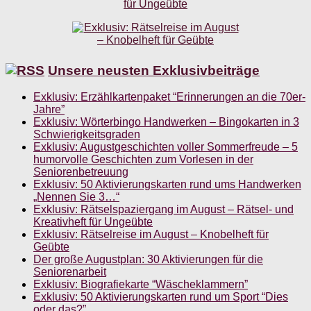
Unsere neusten Exklusivbeiträge
Exklusiv: Erzählkartenpaket “Erinnerungen an die 70er-
Jahre”
Exklusiv: Wörterbingo Handwerken – Bingokarten in 3
Schwierigkeitsgraden
Exklusiv: Augustgeschichten voller Sommerfreude – 5
humorvolle Geschichten zum Vorlesen in der
Seniorenbetreuung
Exklusiv: 50 Aktivierungskarten rund ums Handwerken
„Nennen Sie 3…“
Exklusiv: Rätselspaziergang im August – Rätsel- und
Kreativheft für Ungeübte
Exklusiv: Rätselreise im August – Knobelheft für
Geübte
Der große Augustplan: 30 Aktivierungen für die
Seniorenarbeit
Exklusiv: Biografiekarte “Wäscheklammern”
Exklusiv: 50 Aktivierungskarten rund um Sport “Dies
oder das?”