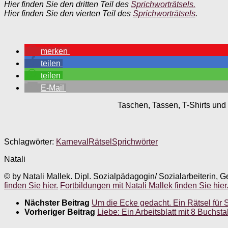
Hier finden Sie den dritten Teil des
Sprichworträtsels.
Hier finden Sie den vierten Teil des
Sprichworträtsels
.
merken
teilen
teilen
E-Mail
Taschen, Tassen, T-Shirts und 
Schlagwörter:
Karneval
Rätsel
Sprichwörter
Natali
© by Natali Mallek. Dipl. Sozialpädagogin/ Sozialarbeiterin, G
finden Sie hier.
Fortbildungen mit Natali Mallek finden Sie hier
Nächster Beitrag
Um die Ecke gedacht. Ein Rätsel fü
Vorheriger Beitrag
Liebe: Ein Arbeitsblatt mit 8 Buc