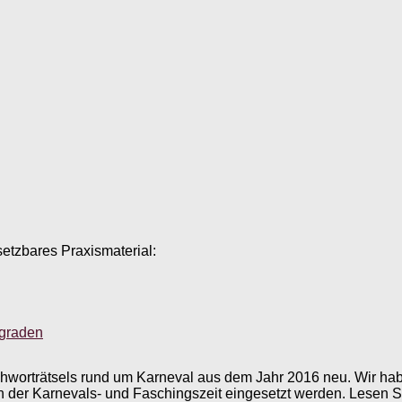
setzbares Praxismaterial:
sgraden
richworträtsels rund um Karneval aus dem Jahr 2016 neu. Wir hab
in der Karnevals- und Faschingszeit eingesetzt werden. Lesen 