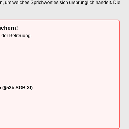
n, um welches Sprichwort es sich ursprünglich handelt. Die
ichern!
n der Betreuung.
e (§53b SGB XI)