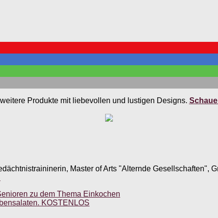
weitere Produkte mit liebevollen und lustigen Designs.
Schauen
edächtnistraininerin, Master of Arts "Alternde Gesellschaften",
.
r Senioren zu dem Thema Einkochen
hstabensalaten. KOSTENLOS