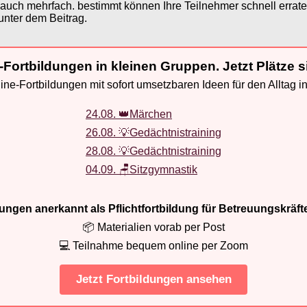
 auch mehrfach. bestimmt können Ihre Teilnehmer schnell errate
unter dem Beitrag.
-Fortbildungen in kleinen Gruppen. Jetzt Plätze s
ne-Fortbildungen mit sofort umsetzbaren Ideen für den Alltag i
24.08. 👑Märchen
26.08. 💡Gedächtnistraining
28.08. 💡Gedächtnistraining
04.09. 🪑Sitzgymnastik
ldungen anerkannt als Pflichtfortbildung für Betreuungskräft
📦 Materialien vorab per Post
💻 Teilnahme bequem online per Zoom
Jetzt Fortbildungen ansehen