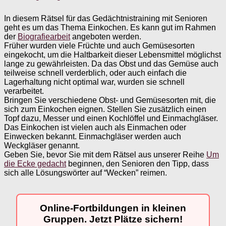
In diesem Rätsel für das Gedächtnistraining mit Senioren
geht es um das Thema Einkochen. Es kann gut im Rahmen
der
Biografiearbeit
angeboten werden.
Früher wurden viele Früchte und auch Gemüsesorten
eingekocht, um die Haltbarkeit dieser Lebensmittel möglichst
lange zu gewährleisten. Da das Obst und das Gemüse auch
teilweise schnell verderblich, oder auch einfach die
Lagerhaltung nicht optimal war, wurden sie schnell
verarbeitet.
Bringen Sie verschiedene Obst- und Gemüsesorten mit, die
sich zum Einkochen eignen. Stellen Sie zusätzlich einen
Topf dazu, Messer und einen Kochlöffel und Einmachgläser.
Das Einkochen ist vielen auch als Einmachen oder
Einwecken bekannt. Einmachgläser werden auch
Weckgläser genannt.
Geben Sie, bevor Sie mit dem Rätsel aus unserer Reihe
Um
die Ecke gedacht
beginnen, den Senioren den Tipp, dass
sich alle Lösungswörter auf “Wecken” reimen.
Online-Fortbildungen in kleinen
Gruppen. Jetzt Plätze sichern!