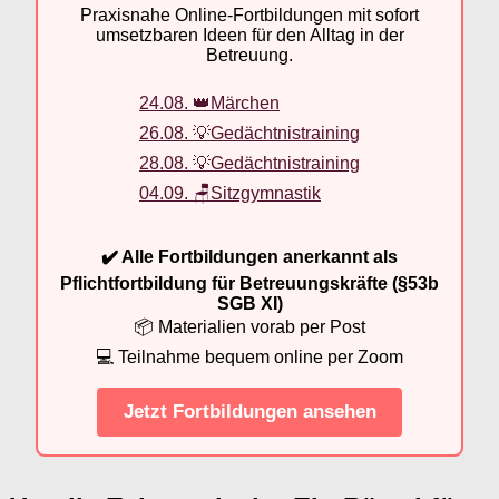
Praxisnahe Online-Fortbildungen mit sofort
umsetzbaren Ideen für den Alltag in der
Betreuung.
24.08. 👑Märchen
26.08. 💡Gedächtnistraining
28.08. 💡Gedächtnistraining
04.09. 🪑Sitzgymnastik
✔️ Alle Fortbildungen anerkannt als
Pflichtfortbildung für Betreuungskräfte (§53b
SGB XI)
📦 Materialien vorab per Post
💻 Teilnahme bequem online per Zoom
Jetzt Fortbildungen ansehen