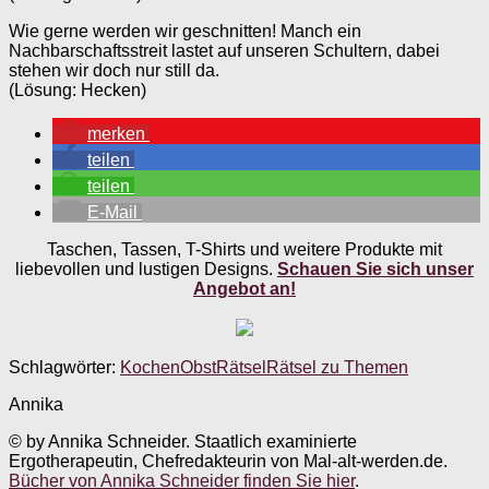
Wie gerne werden wir geschnitten! Manch ein
Nachbarschaftsstreit lastet auf unseren Schultern, dabei
stehen wir doch nur still da.
(Lösung: Hecken)
merken
teilen
teilen
E-Mail
Taschen, Tassen, T-Shirts und weitere Produkte mit
liebevollen und lustigen Designs.
Schauen Sie sich unser
Angebot an!
Schlagwörter:
Kochen
Obst
Rätsel
Rätsel zu Themen
Annika
© by Annika Schneider. Staatlich examinierte
Ergotherapeutin, Chefredakteurin von Mal-alt-werden.de.
Bücher von Annika Schneider finden Sie hier
.