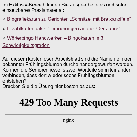
Im Exklusiv-Bereich finden Sie ausgearbeitetes und sofort
einsetzbares Praxismaterial:
⭐
Biografiekarten zu Gerichten „Schnitzel mit Bratkartoffeln”
⭐
Erzählkartenpaket “Erinnerungen an die 70er-Jahre”
⭐
Wörterbingo Handwerken – Bingokarten in 3
Schwierigkeitsgraden
Auf diesem kostenlosen Arbeitsblatt sind die Namen einiger
bekannter Frühlingsblumen durcheinandergewürfelt worden.
Können die Senioren jeweils zwei Wortteile so miteinander
verbinden, dass dort wieder sechs Frühlingsblumen
entstehen?
Drucken Sie die Übung hier kostenlos aus: