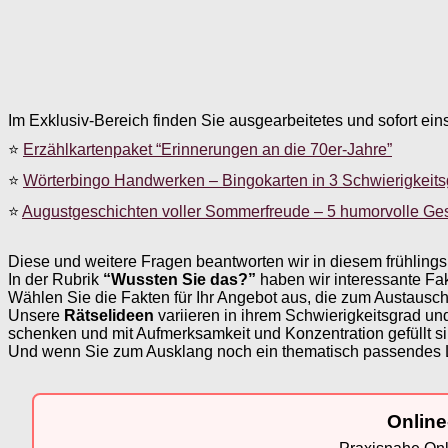
Im Exklusiv-Bereich finden Sie ausgearbeitetes und sofort ein
⭐
Erzählkartenpaket “Erinnerungen an die 70er-Jahre”
⭐
Wörterbingo Handwerken – Bingokarten in 3 Schwierigkeit
⭐
Augustgeschichten voller Sommerfreude – 5 humorvolle Ge
Diese und weitere Fragen beantworten wir in diesem frühlin
In der Rubrik
“Wussten Sie das?”
haben wir interessante F
Wählen Sie die Fakten für Ihr Angebot aus, die zum Austaus
Unsere
Rätselideen
variieren in ihrem Schwierigkeitsgrad 
schenken und mit Aufmerksamkeit und Konzentration gefüllt si
Und wenn Sie zum Ausklang noch ein thematisch passendes L
Online