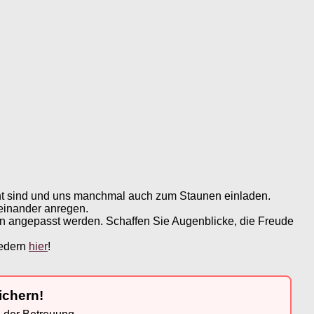
nt sind und uns manchmal auch zum Staunen einladen.
einander anregen.
en angepasst werden. Schaffen Sie Augenblicke, die Freude
iedern
hier
!
ichern!