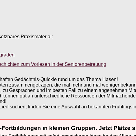
setzbares Praxismaterial:
sgraden
schichten zum Vorlesen in der Seniorenbetreuung
gshaften Gedächtnis-Quickie rund um das Thema Hasen!
akten zusammengetragen, die mal mehr und mal weniger bekan
ch, zu Gesprächen und im besten Fall zu einem angenehmen Mit
und können gut an unterschiedliche Ressourcen der Mitmachend
nd!
ied suchen, finden Sie eine Auswahl an bekannten Frühlingsl
-Fortbildungen in kleinen Gruppen. Jetzt Plätze s