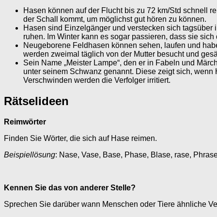
Hasen können auf der Flucht bis zu 72 km/Std schnell re
der Schall kommt, um möglichst gut hören zu können.
Hasen sind Einzelgänger und verstecken sich tagsüber i
ruhen. Im Winter kann es sogar passieren, dass sie sich 
Neugeborene Feldhasen können sehen, laufen und haben b
werden zweimal täglich von der Mutter besucht und gesä
Sein Name „Meister Lampe“, den er in Fabeln und Märche
unter seinem Schwanz genannt. Diese zeigt sich, wen
Verschwinden werden die Verfolger irritiert.
Rätselideen
Reimwörter
Finden Sie Wörter, die sich auf Hase reimen.
Beispiellösung
: Nase, Vase, Base, Phase, Blase, rase, Phras
Kennen Sie das von anderer Stelle?
Sprechen Sie darüber wann Menschen oder Tiere ähnliche Ve