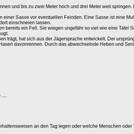
nnen und bis zu zwei Meter hoch und drei Meter weit springen. 
n einer Sasse vor eventuellen Feinden. Eine Sasse ist eine Mul
dort einschneien lassen.
ereits ein Fell. Sie wiegen ungefähr so viel wie eine Tafel S
ugt.
n trägt, hat sich aus der Jägersprache entwickelt. Der ursprü
n Hasen davonrennen. Durch das abwechselnde Heben und Senk
e …
rhaltensweisen an den Tag legen oder welche Menschen oder T