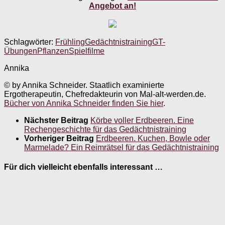
Angebot an!
Schlagwörter:
Frühling
Gedächtnistraining
GT-
Übungen
Pflanzen
Spielfilme
Annika
© by Annika Schneider. Staatlich examinierte
Ergotherapeutin, Chefredakteurin von Mal-alt-werden.de.
Bücher von Annika Schneider finden Sie hier
.
Nächster Beitrag
Körbe voller Erdbeeren. Eine
Rechengeschichte für das Gedächtnistraining
Vorheriger Beitrag
Erdbeeren. Kuchen, Bowle oder
Marmelade? Ein Reimrätsel für das Gedächtnistraining
Für dich vielleicht ebenfalls interessant …