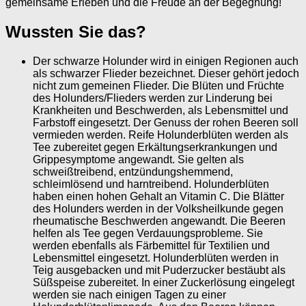
gemeinsame Erleben und die Freude an der Begegnung!
Wussten Sie das?
Der schwarze Holunder wird in einigen Regionen auch
als schwarzer Flieder bezeichnet. Dieser gehört jedoch
nicht zum gemeinen Flieder. Die Blüten und Früchte
des Holunders/Flieders werden zur Linderung bei
Krankheiten und Beschwerden, als Lebensmittel und
Farbstoff eingesetzt. Der Genuss der rohen Beeren soll
vermieden werden. Reife Holunderblüten werden als
Tee zubereitet gegen Erkältungserkrankungen und
Grippesymptome angewandt. Sie gelten als
schweißtreibend, entzündungshemmend,
schleimlösend und harntreibend. Holunderblüten
haben einen hohen Gehalt an Vitamin C. Die Blätter
des Holunders werden in der Volksheilkunde gegen
rheumatische Beschwerden angewandt. Die Beeren
helfen als Tee gegen Verdauungsprobleme. Sie
werden ebenfalls als Färbemittel für Textilien und
Lebensmittel eingesetzt. Holunderblüten werden in
Teig ausgebacken und mit Puderzucker bestäubt als
Süßspeise zubereitet. In einer Zuckerlösung eingelegt
werden sie nach einigen Tagen zu einer