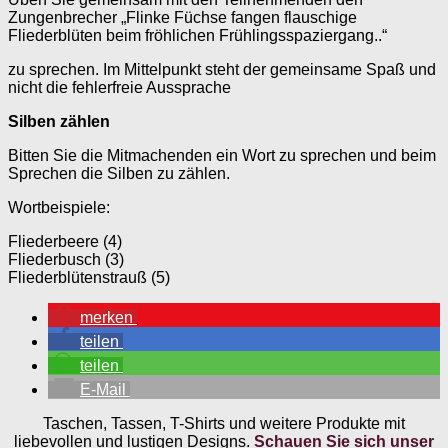
Zungenbrecher „Flinke Füchse fangen flauschige
Fliederblüten beim fröhlichen Frühlingsspaziergang..“
zu sprechen. Im Mittelpunkt steht der gemeinsame Spaß und
nicht die fehlerfreie Aussprache
Silben zählen
Bitten Sie die Mitmachenden ein Wort zu sprechen und beim
Sprechen die Silben zu zählen.
Wortbeispiele:
Fliederbeere (4)
Fliederbusch (3)
Fliederblütenstrauß (5)
merken
teilen
teilen
E-Mail
Taschen, Tassen, T-Shirts und weitere Produkte mit
liebevollen und lustigen Designs.
Schauen Sie sich unser