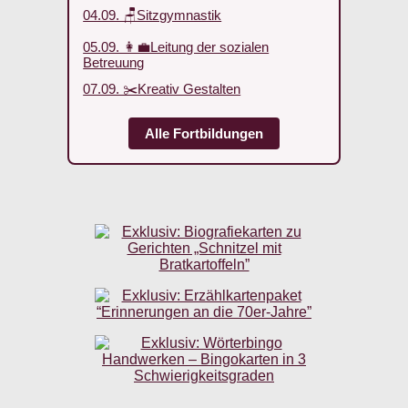
04.09. 🪑Sitzgymnastik
05.09. 👩‍💼Leitung der sozialen
Betreuung
07.09. ✂️Kreativ Gestalten
Alle Fortbildungen