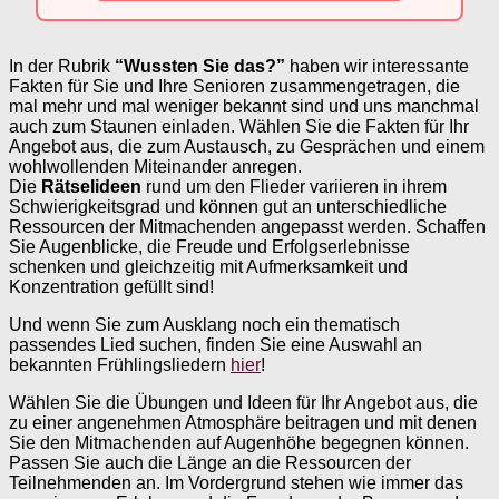
In der Rubrik
“Wussten Sie das?”
haben wir interessante
Fakten für Sie und Ihre Senioren zusammengetragen, die
mal mehr und mal weniger bekannt sind und uns manchmal
auch zum Staunen einladen. Wählen Sie die Fakten für Ihr
Angebot aus, die zum Austausch, zu Gesprächen und einem
wohlwollenden Miteinander anregen.
Die
Rätselideen
rund um den Flieder variieren in ihrem
Schwierigkeitsgrad und können gut an unterschiedliche
Ressourcen der Mitmachenden angepasst werden. Schaffen
Sie Augenblicke, die Freude und Erfolgserlebnisse
schenken und gleichzeitig mit Aufmerksamkeit und
Konzentration gefüllt sind!
Und wenn Sie zum Ausklang noch ein thematisch
passendes Lied suchen, finden Sie eine Auswahl an
bekannten Frühlingsliedern
hier
!
Wählen Sie die Übungen und Ideen für Ihr Angebot aus, die
zu einer angenehmen Atmosphäre beitragen und mit denen
Sie den Mitmachenden auf Augenhöhe begegnen können.
Passen Sie auch die Länge an die Ressourcen der
Teilnehmenden an. Im Vordergrund stehen wie immer das