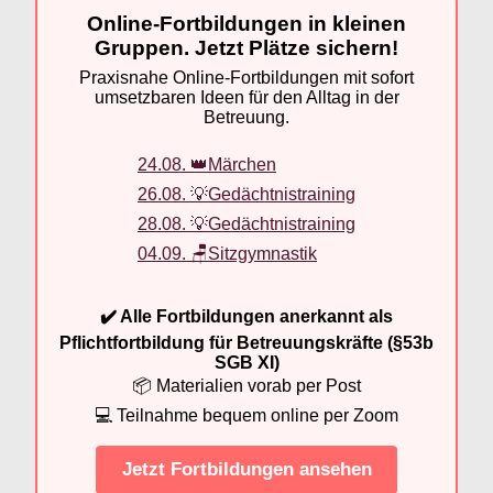
Online-Fortbildungen in kleinen
Gruppen. Jetzt Plätze sichern!
Praxisnahe Online-Fortbildungen mit sofort
umsetzbaren Ideen für den Alltag in der
Betreuung.
24.08. 👑Märchen
26.08. 💡Gedächtnistraining
28.08. 💡Gedächtnistraining
04.09. 🪑Sitzgymnastik
✔️ Alle Fortbildungen anerkannt als
Pflichtfortbildung für Betreuungskräfte (§53b
SGB XI)
📦 Materialien vorab per Post
💻 Teilnahme bequem online per Zoom
Jetzt Fortbildungen ansehen