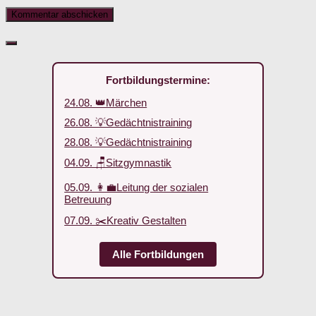
Fortbildungstermine:
24.08. 👑Märchen
26.08. 💡Gedächtnistraining
28.08. 💡Gedächtnistraining
04.09. 🪑Sitzgymnastik
05.09. 👩‍💼Leitung der sozialen
Betreuung
07.09. ✂️Kreativ Gestalten
Alle Fortbildungen