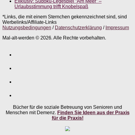
Exklusiv: Sudoku-Legespiel “Am Meer” –
Urlaubsstimmung trifft Knobelspaß
*Links, die mit einem Sternchen gekennzeichnet sind, sind
Werbelinks/Affiliate-Links
Nutzungsbedingungen
/
Datenschutzerklärung
/
Impressum
Mal-alt-werden © 2026. Alle Rechte vorbehalten.
Bücher für die soziale Betreuung von Senioren und
Menschen mit Demenz.
Finden Sie Ideen aus der Praxis
für die Praxis!