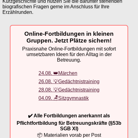
Kurzgeschichte und nutzen Sie die darunter stehenden
biografischen Fragen gerne im Anschluss für Ihre
Erzählrunden.
Online-Fortbildungen in kleinen
Gruppen. Jetzt Plätze sichern!
Praxisnahe Online-Fortbildungen mit sofort
umsetzbaren Ideen für den Alltag in der
Betreuung.
24.08. 👑Märchen
26.08. 💡Gedächtnistraining
28.08. 💡Gedächtnistraining
04.09. 🪑Sitzgymnastik
✔️ Alle Fortbildungen anerkannt als
Pflichtfortbildung für Betreuungskräfte (§53b
SGB XI)
📦 Materialien vorab per Post