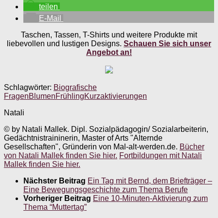
teilen
E-Mail
Taschen, Tassen, T-Shirts und weitere Produkte mit
liebevollen und lustigen Designs.
Schauen Sie sich unser
Angebot an!
Schlagwörter:
Biografische
Fragen
Blumen
Frühling
Kurzaktivierungen
Natali
© by Natali Mallek. Dipl. Sozialpädagogin/ Sozialarbeiterin,
Gedächtnistraininerin, Master of Arts "Alternde
Gesellschaften", Gründerin von Mal-alt-werden.de.
Bücher
von Natali Mallek finden Sie hier.
Fortbildungen mit Natali
Mallek finden Sie hier.
Nächster Beitrag
Ein Tag mit Bernd, dem Briefträger –
Eine Bewegungsgeschichte zum Thema Berufe
Vorheriger Beitrag
Eine 10-Minuten-Aktivierung zum
Thema “Muttertag”