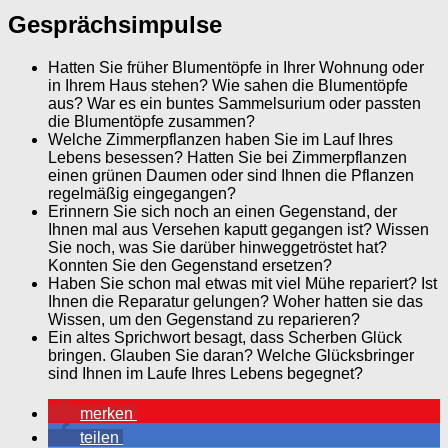
Gesprächsimpulse
Hatten Sie früher Blumentöpfe in Ihrer Wohnung oder
in Ihrem Haus stehen? Wie sahen die Blumentöpfe
aus? War es ein buntes Sammelsurium oder passten
die Blumentöpfe zusammen?
Welche Zimmerpflanzen haben Sie im Lauf Ihres
Lebens besessen? Hatten Sie bei Zimmerpflanzen
einen grünen Daumen oder sind Ihnen die Pflanzen
regelmäßig eingegangen?
Erinnern Sie sich noch an einen Gegenstand, der
Ihnen mal aus Versehen kaputt gegangen ist? Wissen
Sie noch, was Sie darüber hinweggetröstet hat?
Konnten Sie den Gegenstand ersetzen?
Haben Sie schon mal etwas mit viel Mühe repariert? Ist
Ihnen die Reparatur gelungen? Woher hatten sie das
Wissen, um den Gegenstand zu reparieren?
Ein altes Sprichwort besagt, dass Scherben Glück
bringen. Glauben Sie daran? Welche Glücksbringer
sind Ihnen im Laufe Ihres Lebens begegnet?
merken
teilen