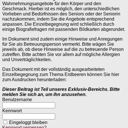
Wahrnehmungsangebote für den Körper und den
Geschmack. Hierbei ist es möglich, den unterschiedlichen
Vorlieben und Bedürfnissen des Seniors oder der Seniorin
nachzukommen, indem Sie die Angebote entsprechend
anpassen. Die Einzelbegegnung wird schließlich durch
einige Biografiefragen mit passenden Bildkarten abgerundet.
Im Dokument sind zudem einige Hinweise und Anregungen
für Sie als Betreuungsperson vermerkt. Bitte wägen Sie
jeweils ab, ob diese Hinweise auf die zu betreuende Person
zutreffen. Bitte achten Sie vor allem auf mögliche Allergien
und Unverträglichkeiten.
Das Dokument mit der vollständig ausgearbeiteten
Einzelbegegnung zum Thema Erdbeeren können Sie hier
zum Ausdrucken herunterladen:
Dieser Beitrag ist Teil unseres Exklusiv-Bereichs. Bitte
melden Sie sich an, um ihn anzusehen.
Benutzername
Kennwort
Eingeloggt bleiben
Kennwort vergessen?