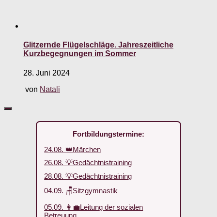
Glitzernde Flügelschläge. Jahreszeitliche
Kurzbegegnungen im Sommer
28. Juni 2024
von
Natali
Fortbildungstermine:
24.08. 👑Märchen
26.08. 💡Gedächtnistraining
28.08. 💡Gedächtnistraining
04.09. 🪑Sitzgymnastik
05.09. 👩‍💼Leitung der sozialen
Betreuung