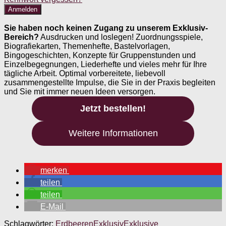
Sie haben noch keinen Zugang zu unserem Exklusiv-
Bereich?
Ausdrucken und loslegen! Zuordnungsspiele,
Biografiekarten, Themenhefte, Bastelvorlagen,
Bingogeschichten, Konzepte für Gruppenstunden und
Einzelbegegnungen, Liederhefte und vieles mehr für Ihre
tägliche Arbeit. Optimal vorbereitete, liebevoll
zusammengestellte Impulse, die Sie in der Praxis begleiten
und Sie mit immer neuen Ideen versorgen.
Jetzt bestellen!
Weitere Informationen
merken
teilen
teilen
E-Mail
Schlagwörter:
Erdbeeren
Exklusiv
Exklusive