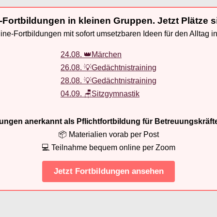
-Fortbildungen in kleinen Gruppen. Jetzt Plätze s
ne-Fortbildungen mit sofort umsetzbaren Ideen für den Alltag i
24.08. 👑Märchen
26.08. 💡Gedächtnistraining
28.08. 💡Gedächtnistraining
04.09. 🪑Sitzgymnastik
ldungen anerkannt als Pflichtfortbildung für Betreuungskräft
📦 Materialien vorab per Post
💻 Teilnahme bequem online per Zoom
Jetzt Fortbildungen ansehen