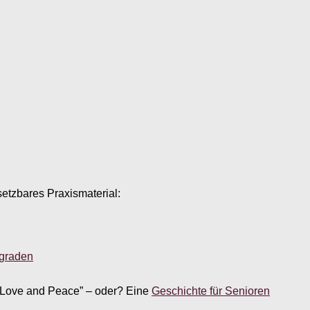
setzbares Praxismaterial:
sgraden
 “Love and Peace” – oder? Eine
Geschichte für Senioren