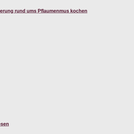
ivierung rund ums Pflaumenmus kochen
esen