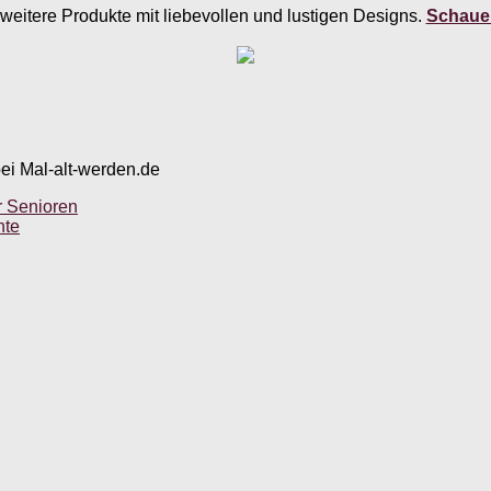
weitere Produkte mit liebevollen und lustigen Designs.
Schauen
bei Mal-alt-werden.de
r Senioren
hte