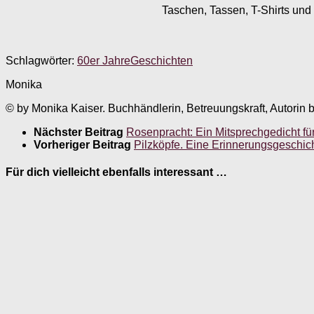
Taschen, Tassen, T-Shirts und 
Schlagwörter:
60er Jahre
Geschichten
Monika
© by Monika Kaiser. Buchhändlerin, Betreuungskraft, Autorin 
Nächster Beitrag
Rosenpracht: Ein Mitsprechgedicht fü
Vorheriger Beitrag
Pilzköpfe. Eine Erinnerungsgeschic
Für dich vielleicht ebenfalls interessant …