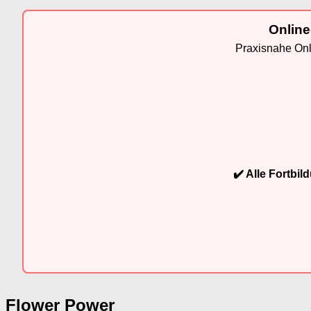
Online
Praxisnahe Onli
✔️ Alle Fortbi
Flower Power