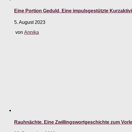
Eine Portion Geduld. Eine impulsgestützte Kurzakt
5. August 2023
von
Annika
Rauhnächte. Eine Zwillingswortgeschichte zum Vorl