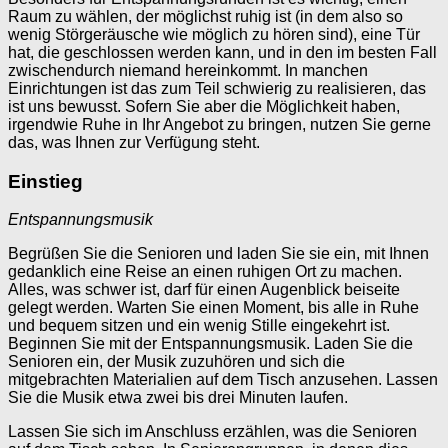
Raum zu wählen, der möglichst ruhig ist (in dem also so
wenig Störgeräusche wie möglich zu hören sind), eine Tür
hat, die geschlossen werden kann, und in den im besten Fall
zwischendurch niemand hereinkommt. In manchen
Einrichtungen ist das zum Teil schwierig zu realisieren, das
ist uns bewusst. Sofern Sie aber die Möglichkeit haben,
irgendwie Ruhe in Ihr Angebot zu bringen, nutzen Sie gerne
das, was Ihnen zur Verfügung steht.
Einstieg
Entspannungsmusik
Begrüßen Sie die Senioren und laden Sie sie ein, mit Ihnen
gedanklich eine Reise an einen ruhigen Ort zu machen.
Alles, was schwer ist, darf für einen Augenblick beiseite
gelegt werden. Warten Sie einen Moment, bis alle in Ruhe
und bequem sitzen und ein wenig Stille eingekehrt ist.
Beginnen Sie mit der Entspannungsmusik. Laden Sie die
Senioren ein, der Musik zuzuhören und sich die
mitgebrachten Materialien auf dem Tisch anzusehen. Lassen
Sie die Musik etwa zwei bis drei Minuten laufen.
Lassen Sie sich im Anschluss erzählen, was die Senioren