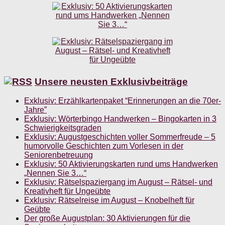
Unsere neusten Exklusivbeiträge
Exklusiv: Erzählkartenpaket “Erinnerungen an die 70er-
Jahre”
Exklusiv: Wörterbingo Handwerken – Bingokarten in 3
Schwierigkeitsgraden
Exklusiv: Augustgeschichten voller Sommerfreude – 5
humorvolle Geschichten zum Vorlesen in der
Seniorenbetreuung
Exklusiv: 50 Aktivierungskarten rund ums Handwerken
„Nennen Sie 3…“
Exklusiv: Rätselspaziergang im August – Rätsel- und
Kreativheft für Ungeübte
Exklusiv: Rätselreise im August – Knobelheft für
Geübte
Der große Augustplan: 30 Aktivierungen für die