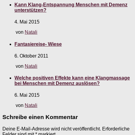
Kann Klang-Entspannung Menschen mit Demenz
unterstützen?
4. Mai 2015
von
Natali
Fantasiereise- Wiese
6. Oktober 2011
von
Natali
Welche positiven Effekte kann eine Klangmassage
bei Menschen mit Demenz auslösen?
6. Mai 2015
von
Natali
Schreibe einen Kommentar
Deine E-Mail-Adresse wird nicht veröffentlicht.
Erforderliche
Felder sind mit
*
markiert