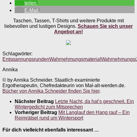
teilen
E-Mail
Taschen, Tassen, T-Shirts und weitere Produkte mit
liebevollen und lustigen Designs.
Schauen Sie sich unser
Angebot an!
Schlagwörter:
Entspannungsrunden
Wahrnehmungsmaterial
Wahrnehmungs
Annika
© by Annika Schneider. Staatlich examinierte
Ergotherapeutin, Chefredakteurin von Mal-alt-werden.de.
Bücher von Annika Schneider finden Sie hier
.
Nächster Beitrag
Letzte Nacht, da hat’s geschneit. Ein
Wintergedicht zum Mitsprechen
Vorheriger Beitrag
Mit Langlauf den Hang rauf – Ein
Reimrätsel rund um Wintersport
Für dich vielleicht ebenfalls interessant …