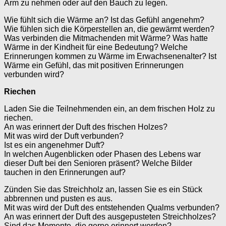
Arm zu nehmen oder auf den Bauch zu legen.
Wie fühlt sich die Wärme an? Ist das Gefühl angenehm?
Wie fühlen sich die Körperstellen an, die gewärmt werden?
Was verbinden die Mitmachenden mit Wärme? Was hatte
Wärme in der Kindheit für eine Bedeutung? Welche
Erinnerungen kommen zu Wärme im Erwachsenenalter? Ist
Wärme ein Gefühl, das mit positiven Erinnerungen
verbunden wird?
Riechen
Laden Sie die Teilnehmenden ein, an dem frischen Holz zu
riechen.
An was erinnert der Duft des frischen Holzes?
Mit was wird der Duft verbunden?
Ist es ein angenehmer Duft?
In welchen Augenblicken oder Phasen des Lebens war
dieser Duft bei den Senioren präsent? Welche Bilder
tauchen in den Erinnerungen auf?
Zünden Sie das Streichholz an, lassen Sie es ein Stück
abbrennen und pusten es aus.
Mit was wird der Duft des entstehenden Qualms verbunden?
An was erinnert der Duft des ausgepusteten Streichholzes?
Sind das Momente, die gerne erinnert werden?