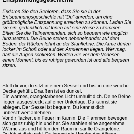
Erklären Sie den Senioren, dass Sie sie in der
Entspannungsgeschichte mit “Du” anreden, um eine
größtmögliche Entspannung erreichen zu können. Laden Sie
sie ein, gedanklich mit Ihnen auf eine Reise zu kommen.
Bitten Sie die Teilnehmenden, sich so bequem wie möglich
hinzusetzen. Die Beine stehen nebeneinander auf dem
Boden, der Rücken lehnt an der Stuhllehne. Die Arme dürfen
locker im Schoß oder auf den Armlehnen liegen. Wer mag,
darf die Augen schließen. Warten Sie vor dem Vorlesen
einen Moment, bis es ruhiger geworden ist und alle bequem
sitzen.
Stell dir vor, du sitzt in einem Sessel und bist in eine weiche
Decke gehüllt. Draußen ist es dunkel.
Ein warmes, orangefarbenes Licht umhüllt dich. Deine Beine
liegen ausgestreckt auf einer Unterlage. Du kannst sie
ablegen. Der Sessel ist bequem. Du kannst dich
unbeschwert anlehnen.
Vor dir flackert ein Feuer im Kamin. Die Flammen bewegen
sich ganz ruhig hin und her. Sie strahlen eine angenehme
Wärme aus und hüllen den Raum in sanfte Orangetöne.