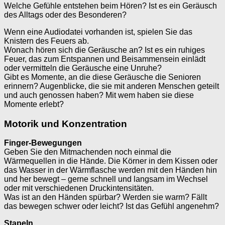
Welche Gefühle entstehen beim Hören? Ist es ein Geräusch
des Alltags oder des Besonderen?
Wenn eine Audiodatei vorhanden ist, spielen Sie das
Knistern des Feuers ab.
Wonach hören sich die Geräusche an? Ist es ein ruhiges
Feuer, das zum Entspannen und Beisammensein einlädt
oder vermitteln die Geräusche eine Unruhe?
Gibt es Momente, an die diese Geräusche die Senioren
erinnern? Augenblicke, die sie mit anderen Menschen geteilt
und auch genossen haben? Mit wem haben sie diese
Momente erlebt?
Motorik und Konzentration
Finger-Bewegungen
Geben Sie den Mitmachenden noch einmal die
Wärmequellen in die Hände. Die Körner in dem Kissen oder
das Wasser in der Wärmflasche werden mit den Händen hin
und her bewegt – gerne schnell und langsam im Wechsel
oder mit verschiedenen Druckintensitäten.
Was ist an den Händen spürbar? Werden sie warm? Fällt
das bewegen schwer oder leicht? Ist das Gefühl angenehm?
Stapeln