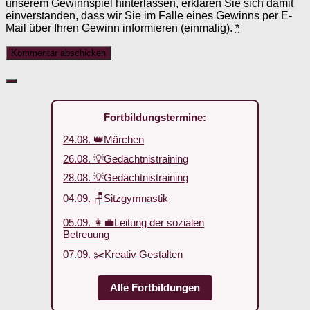
unserem Gewinnspiel hinterlassen, erklären Sie sich damit
einverstanden, dass wir Sie im Falle eines Gewinns per E-
Mail über Ihren Gewinn informieren (einmalig).
*
Fortbildungstermine:
24.08. 👑Märchen
26.08. 💡Gedächtnistraining
28.08. 💡Gedächtnistraining
04.09. 🪑Sitzgymnastik
05.09. 👩‍💼Leitung der sozialen
Betreuung
07.09. ✂️Kreativ Gestalten
Alle Fortbildungen