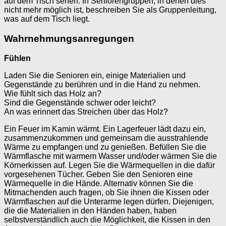
auf dem Tisch sehen. In Seniorengruppen, in denen dies
nicht mehr möglich ist, beschreiben Sie als Gruppenleitung,
was auf dem Tisch liegt.
Wahrnehmungsanregungen
Fühlen
Laden Sie die Senioren ein, einige Materialien und
Gegenstände zu berühren und in die Hand zu nehmen.
Wie fühlt sich das Holz an?
Sind die Gegenstände schwer oder leicht?
An was erinnert das Streichen über das Holz?
Ein Feuer im Kamin wärmt. Ein Lagerfeuer lädt dazu ein,
zusammenzukommen und gemeinsam die ausstrahlende
Wärme zu empfangen und zu genießen. Befüllen Sie die
Wärmflasche mit warmem Wasser und/oder wärmen Sie die
Körnerkissen auf. Legen Sie die Wärmequellen in die dafür
vorgesehenen Tücher. Geben Sie den Senioren eine
Wärmequelle in die Hände. Alternativ können Sie die
Mitmachenden auch fragen, ob Sie ihnen die Kissen oder
Wärmflaschen auf die Unterarme legen dürfen. Diejenigen,
die die Materialien in den Händen haben, haben
selbstverständlich auch die Möglichkeit, die Kissen in den