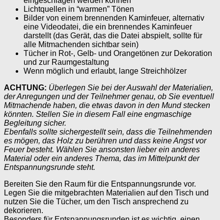
eingeschlagen werden können
Lichtquellen in “warmen” Tönen
Bilder von einem brennenden Kaminfeuer, alternativ
eine Videodatei, die ein brennendes Kaminfeuer
darstellt (das Gerät, das die Datei abspielt, sollte für
alle Mitmachenden sichtbar sein)
Tücher in Rot-, Gelb- und Orangetönen zur Dekoration
und zur Raumgestaltung
Wenn möglich und erlaubt, lange Streichhölzer
ACHTUNG:
Überlegen Sie bei der Auswahl der Materialien,
der Anregungen und der Teilnehmer genau, ob Sie eventuell
Mitmachende haben, die etwas davon in den Mund stecken
könnten. Stellen Sie in diesem Fall eine engmaschige
Begleitung sicher.
Ebenfalls sollte sichergestellt sein, dass die Teilnehmenden
es mögen, das Holz zu berühren und dass keine Angst vor
Feuer besteht. Wählen Sie ansonsten lieber ein anderes
Material oder ein anderes Thema, das im Mittelpunkt der
Entspannungsrunde steht.
Bereiten Sie den Raum für die Entspannungsrunde vor.
Legen Sie die mitgebrachten Materialien auf den Tisch und
nutzen Sie die Tücher, um den Tisch ansprechend zu
dekorieren.
Besonders für Entspannungsrunden ist es wichtig, einen