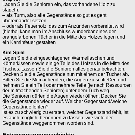
Laden Sie die Senioren ein, das vorhandene Holz zu
stapeln:
– als Turm, also alle Gegenstände so gut es geht
übereinander setzen
– oder als Feuerholz, das zum Anzünden vorbereitet wird
(hierbei kann man im Anschluss wunderbar eines der
orangefarbenen Tücher in die Mitte des Holzes legen und
ein Kaminfeuer gestalten
Kim-Spiel
Legen Sie die eingeschlagenen Wärmeflaschen und
Körnerkissen sowie einige Teile des Holzes in die Mitte des
Tisches. Lassen Sie die Senioren alles genau betrachten.
Decken Sie die Gegenstände nun mit einem der Tücher ab.
Bitten Sie die Mitmachenden, die Augen zu schließen und
nehmen Sie ein Teil oder mehrere Teile (je nach Ressourcen
der mitmachenden Senioren) unter dem Tuch weg.
Die Senioren dürfen die Augen wieder öffnen. Decken Sie
die Gegenstände wieder auf. Welcher Gegenstand/welche
Gegenstände fehlen?
Ist es zu schwierig zu erraten, welcher Gegenstand fehlt, ist
es auch möglich, benennen zu lassen, wie viele der
Gegenstände weggenommen worden sind.
Entspannungsgeschichte