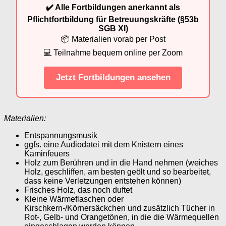
✔️ Alle Fortbildungen anerkannt als
Pflichtfortbildung für Betreuungskräfte (§53b
SGB XI)
📦 Materialien vorab per Post
💻 Teilnahme bequem online per Zoom
Jetzt Fortbildungen ansehen
Materialien:
Entspannungsmusik
ggfs. eine Audiodatei mit dem Knistern eines
Kaminfeuers
Holz zum Berühren und in die Hand nehmen (weiches
Holz, geschliffen, am besten geölt und so bearbeitet,
dass keine Verletzungen entstehen können)
Frisches Holz, das noch duftet
Kleine Wärmeflaschen oder
Kirschkern-/Körnersäckchen und zusätzlich Tücher in
Rot-, Gelb- und Orangetönen, in die die Wärmequellen