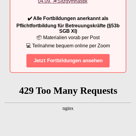
04.09. 🪑Sitzgymnastik
✔️ Alle Fortbildungen anerkannt als
Pflichtfortbildung für Betreuungskräfte (§53b
SGB XI)
📦 Materialien vorab per Post
💻 Teilnahme bequem online per Zoom
Jetzt Fortbildungen ansehen