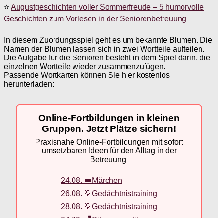
⭐
Augustgeschichten voller Sommerfreude – 5 humorvolle
Geschichten zum Vorlesen in der Seniorenbetreuung
In diesem Zuordungsspiel geht es um bekannte Blumen. Die
Namen der Blumen lassen sich in zwei Wortteile aufteilen.
Die Aufgabe für die Senioren besteht in dem Spiel darin, die
einzelnen Wortteile wieder zusammenzufügen.
Passende Wortkarten können Sie hier kostenlos
herunterladen:
Online-Fortbildungen in kleinen
Gruppen. Jetzt Plätze sichern!
Praxisnahe Online-Fortbildungen mit sofort
umsetzbaren Ideen für den Alltag in der
Betreuung.
24.08. 👑Märchen
26.08. 💡Gedächtnistraining
28.08. 💡Gedächtnistraining