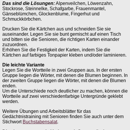
Das sind die Lösungen:
Alpenveilchen, Löwenzahn,
Stockrose, Steinnelke, Schafgarbe, Frauenmantel,
Gänseblümchen, Glockenblume, Fingerhut und
Schmuckkörbchen.
Drucken Sie die Kärtchen aus und schneiden Sie sie
auseinander. Legen Sie sie bunt gemischt auf einen Tisch
und bitten sie die Senioren, die richtigen Karten einander
zuzuordnen.
Erhöhen Sie die Festigkeit der Karten, indem Sie die
Kärtchen auf farbiges Tonpapier kleben und/oder laminieren.
Die leichte Variante
Legen Sie die Wortteile in zwei Gruppen aus. In der ersten
Gruppe liegen die Wörter, mit denen die Blumen beginnen. In
der zweiten Gruppe liegen die Wörter, mit denen die Blumen
enden.
Um die Unterschiede noch deutlicher zu machen, können die
Wortteile auf zwei verschiedenfarbige Untergründe geklebt
werden.
Weitere Übungen und Arbeitsblätter für das
Gedächtnistraining mit Senioren finden Sie auch unter dem
Stichwort
Buchstabensalat
.