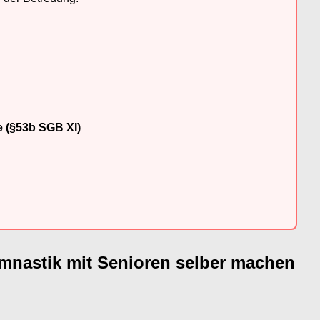
e (§53b SGB XI)
ymnastik mit Senioren selber machen