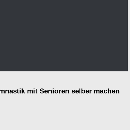
ymnastik mit Senioren selber machen