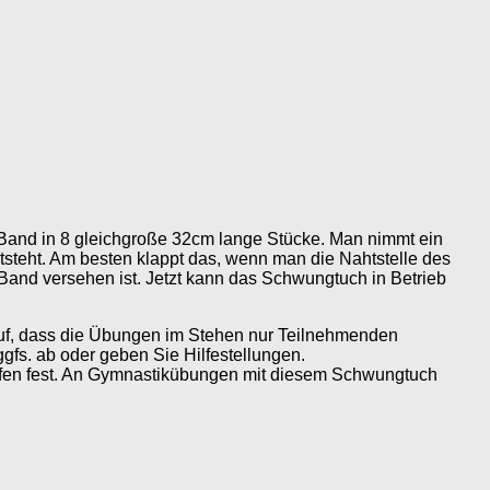
Band in 8 gleichgroße 32cm lange Stücke. Man nimmt ein
steht. Am besten klappt das, wenn man die Nahtstelle des
Band versehen ist. Jetzt kann das Schwungtuch in Betrieb
uf, dass die Übungen im Stehen nur Teilnehmenden
gfs. ab oder geben Sie Hilfestellungen.
aufen fest. An Gymnastikübungen mit diesem Schwungtuch