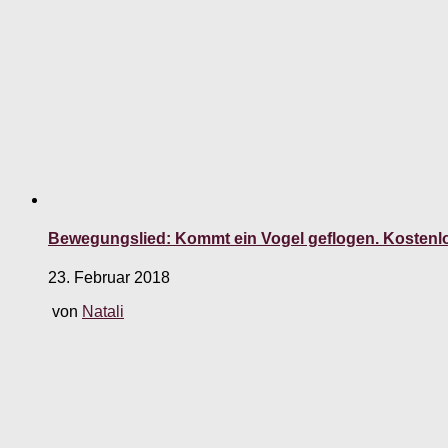
Bewegungslied: Kommt ein Vogel geflogen. Kostenl
23. Februar 2018
von
Natali