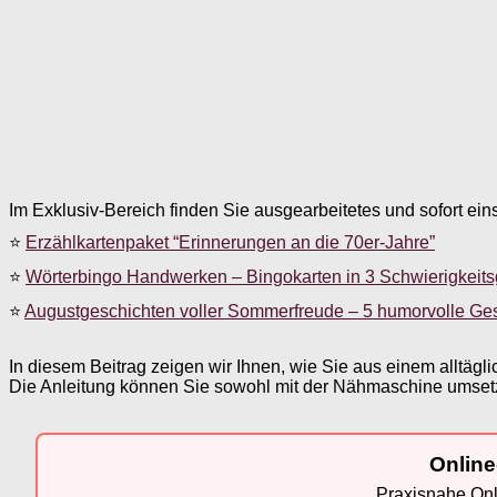
Im Exklusiv-Bereich finden Sie ausgearbeitetes und sofort ein
⭐
Erzählkartenpaket “Erinnerungen an die 70er-Jahre”
⭐
Wörterbingo Handwerken – Bingokarten in 3 Schwierigkeit
⭐
Augustgeschichten voller Sommerfreude – 5 humorvolle Ge
In diesem Beitrag zeigen wir Ihnen, wie Sie aus einem alltäg
Die Anleitung können Sie sowohl mit der Nähmaschine umset
Online
Praxisnahe Onli