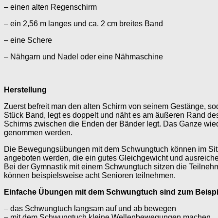
– einen alten Regenschirm
– ein 2,56 m langes und ca. 2 cm breites Band
– eine Schere
– Nähgarn und Nadel oder eine Nähmaschine
Herstellung
Zuerst befreit man den alten Schirm von seinem Gestänge, s
Stück Band, legt es doppelt und näht es am äußeren Rand des
Schirms zwischen die Enden der Bänder legt. Das Ganze wiede
genommen werden.
Die Bewegungsübungen mit dem Schwungtuch können im Sitze
angeboten werden, die ein gutes Gleichgewicht und ausreichen
Bei der Gymnastik mit einem Schwungtuch sitzen die Teilneh
können beispielsweise acht Senioren teilnehmen.
Einfache Übungen mit dem Schwungtuch sind zum Beispi
– das Schwungtuch langsam auf und ab bewegen
– mit dem Schwungtuch kleine Wellenbewegungen machen