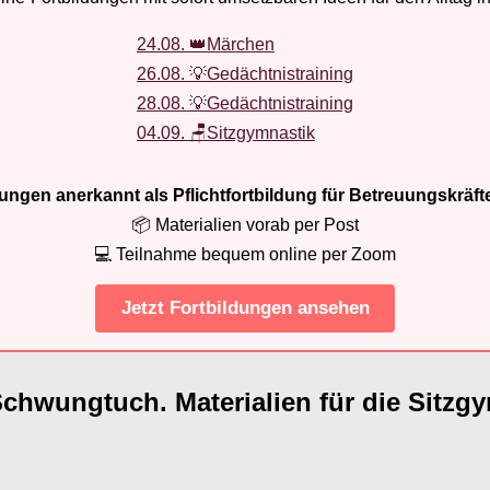
24.08. 👑Märchen
26.08. 💡Gedächtnistraining
28.08. 💡Gedächtnistraining
04.09. 🪑Sitzgymnastik
ldungen anerkannt als Pflichtfortbildung für Betreuungskräft
📦 Materialien vorab per Post
💻 Teilnahme bequem online per Zoom
Jetzt Fortbildungen ansehen
Schwungtuch. Materialien für die Sitzg