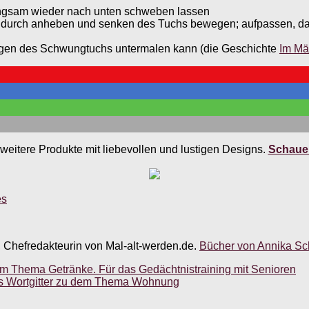
gsam wieder nach unten schweben lassen
d durch anheben und senken des Tuchs bewegen; aufpassen, dass 
gen des Schwungtuchs untermalen kann (die Geschichte
Im Mä
weitere Produkte mit liebevollen und lustigen Designs.
Schauen
es
, Chefredakteurin von Mal-alt-werden.de.
Bücher von Annika Sch
em Thema Getränke. Für das Gedächtnistraining mit Senioren
Das Wortgitter zu dem Thema Wohnung