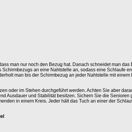
odass man nur noch den Bezug hat. Danach schneidet man das 
 Schirmbezugs an eine Nahtstelle an, sodass eine Schlaufe ent
rholt man bis der Schirmbezug an jeder Nahtstelle mit einem 
n oder im Stehen durchgeführt werden. Achten Sie aber dara
d Ausdauer und Stabilität besitzen. Sichern Sie die Senioren g
menden in einem Kreis. Jeder hält das Tuch an einer der Schl
el