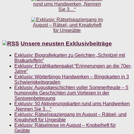
Unsere neusten Exklusivbeiträge
Exklusiv: Biografiekarten zu Gerichten „Schnitzel mit
Bratkartoffeln”
Exklusiv: Erzählkartenpaket “Erinnerungen an die 70er-
Jahre”
Exklusiv: Wörterbingo Handwerken – Bingokarten in 3
Schwierigkeitsgraden
Exklusiv: Augustgeschichten voller Sommerfreude – 5
humorvolle Geschichten zum Vorlesen in der
Seniorenbetreuung
Exklusiv: 50 Aktivierungskarten rund ums Handwerken
„Nennen Sie 3…“
Exklusiv: Rätselspaziergang im August – Rätsel- und
Kreativheft für Ungeübte
Exklusiv: Rätselreise im August – Knobelheft für
Geübte