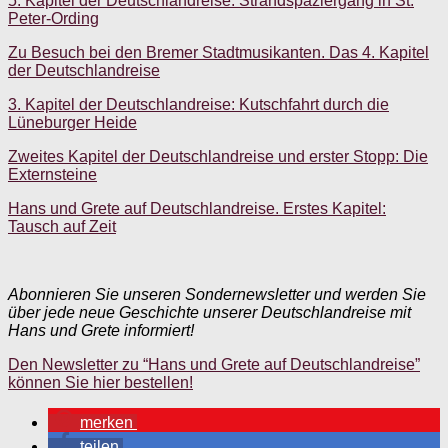
5. Kapitel der Deutschlandreise: Strandspaziergang in St.
Peter-Ording
Zu Besuch bei den Bremer Stadtmusikanten. Das 4. Kapitel
der Deutschlandreise
3. Kapitel der Deutschlandreise: Kutschfahrt durch die
Lüneburger Heide
Zweites Kapitel der Deutschlandreise und erster Stopp: Die
Externsteine
Hans und Grete auf Deutschlandreise. Erstes Kapitel:
Tausch auf Zeit
Abonnieren Sie unseren Sondernewsletter und werden Sie
über jede neue Geschichte unserer Deutschlandreise mit
Hans und Grete informiert!
Den Newsletter zu “Hans und Grete auf Deutschlandreise”
können Sie hier bestellen!
merken
teilen