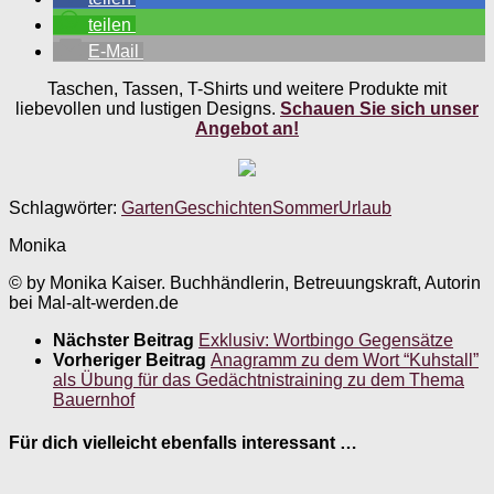
teilen
E-Mail
Taschen, Tassen, T-Shirts und weitere Produkte mit
liebevollen und lustigen Designs.
Schauen Sie sich unser
Angebot an!
Schlagwörter:
Garten
Geschichten
Sommer
Urlaub
Monika
© by Monika Kaiser. Buchhändlerin, Betreuungskraft, Autorin
bei Mal-alt-werden.de
Nächster Beitrag
Exklusiv: Wortbingo Gegensätze
Vorheriger Beitrag
Anagramm zu dem Wort “Kuhstall”
als Übung für das Gedächtnistraining zu dem Thema
Bauernhof
Für dich vielleicht ebenfalls interessant …