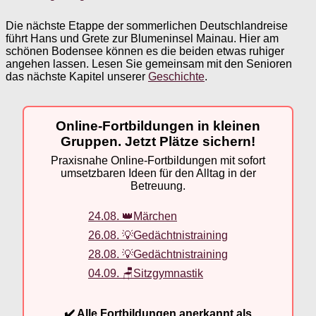
Die nächste Etappe der sommerlichen Deutschlandreise
führt Hans und Grete zur Blumeninsel Mainau. Hier am
schönen Bodensee können es die beiden etwas ruhiger
angehen lassen. Lesen Sie gemeinsam mit den Senioren
das nächste Kapitel unserer
Geschichte
.
Online-Fortbildungen in kleinen
Gruppen. Jetzt Plätze sichern!
Praxisnahe Online-Fortbildungen mit sofort
umsetzbaren Ideen für den Alltag in der
Betreuung.
24.08. 👑Märchen
26.08. 💡Gedächtnistraining
28.08. 💡Gedächtnistraining
04.09. 🪑Sitzgymnastik
✔️ Alle Fortbildungen anerkannt als