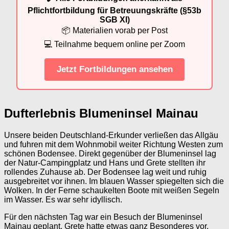
Pflichtfortbildung für Betreuungskräfte (§53b
SGB XI)
📦 Materialien vorab per Post
💻 Teilnahme bequem online per Zoom
Jetzt Fortbildungen ansehen
Dufterlebnis Blumeninsel Mainau
Unsere beiden Deutschland-Erkunder verließen das Allgäu
und fuhren mit dem Wohnmobil weiter Richtung Westen zum
schönen Bodensee. Direkt gegenüber der Blumeninsel lag
der Natur-Campingplatz und Hans und Grete stellten ihr
rollendes Zuhause ab. Der Bodensee lag weit und ruhig
ausgebreitet vor ihnen. Im blauen Wasser spiegelten sich die
Wolken. In der Ferne schaukelten Boote mit weißen Segeln
im Wasser. Es war sehr idyllisch.
Für den nächsten Tag war ein Besuch der Blumeninsel
Mainau geplant. Grete hatte etwas ganz Besonderes vor,