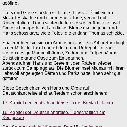
geöffnet.
Hans und Grete stärkten sich im Schlosscafé mit einem
Mozart-Eiskaffee und einem Stück Torte, verziert mit
Rosenblättern. Dann schlenderten sie weiter über die Insel.
Grete schnupperte mal an dieser Blume mal an jener und
Hans schoss ganz viele Fotos, die er dann Thomas schickte.
Später ruhten sie sich im Arboretum aus. Das Arboretum liegt
in der Mitte der Insel und ist der grüne Ruhepol. Im Park
stehen riesige Mammutbäume, Zedern und Tulpenbäume.
Es ist eine grüne Oase zum Entspannen.
Abends fuhren Hans und Grete mit den Rädern wieder
zurück zum Campingplatz. Die Blumeninsel Mainau mit ihren
liebevoll angelegten Gärten und Parks hatte ihnen sehr gut
gefallen.
Diese Geschichten von Hans und Grete auf
Deutschlandreise sind außerdem schon erschienen:
17. Kapitel der Deutschlandreise. In der Breitachklamm
16. Kapitel der Deutschlandreise. Herrschaftlich am
Königssee