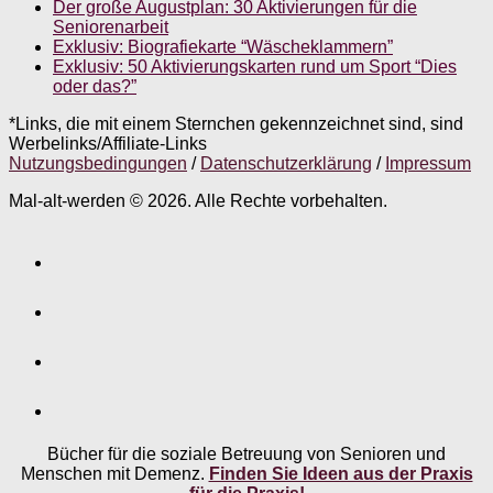
Der große Augustplan: 30 Aktivierungen für die
Seniorenarbeit
Exklusiv: Biografiekarte “Wäscheklammern”
Exklusiv: 50 Aktivierungskarten rund um Sport “Dies
oder das?”
*Links, die mit einem Sternchen gekennzeichnet sind, sind
Werbelinks/Affiliate-Links
Nutzungsbedingungen
/
Datenschutzerklärung
/
Impressum
Mal-alt-werden © 2026. Alle Rechte vorbehalten.
Bücher für die soziale Betreuung von Senioren und
Menschen mit Demenz.
Finden Sie Ideen aus der Praxis