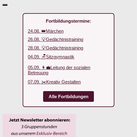
Fortbildungstermine:
24.08. 👑Märchen
26.08. 💡Gedächtnistraining
28.08. 💡Gedächtnistraining
04.09. 🪑Sitzgymnastik
05.09. 👩‍💼Leitung der sozialen
Betreuung
07.09. ✂️Kreativ Gestalten
Alle Fortbildungen