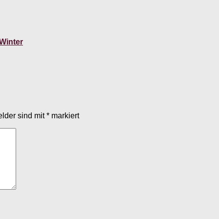
Winter
elder sind mit
*
markiert