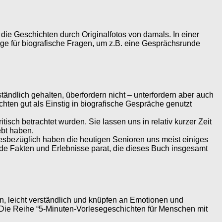
die Geschichten durch Originalfotos von damals. In einer
läge für biografische Fragen, um z.B. eine Gesprächsrunde
ndlich gehalten, überfordern nicht – unterfordern aber auch
hten gut als Einstig in biografische Gespräche genutzt
sch betrachtet wurden. Sie lassen uns in relativ kurzer Zeit
ebt haben.
sbezüglich haben die heutigen Senioren uns meist einiges
ende Fakten und Erlebnisse parat, die dieses Buch insgesamt
en, leicht verständlich und knüpfen an Emotionen und
 Die Reihe “5-Minuten-Vorlesegeschichten für Menschen mit