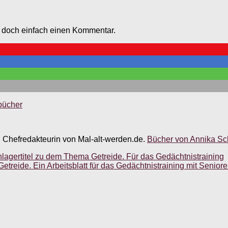
e doch einfach einen Kommentar.
bücher
, Chefredakteurin von Mal-alt-werden.de.
Bücher von Annika Sch
hlagertitel zu dem Thema Getreide. Für das Gedächtnistraining
treide. Ein Arbeitsblatt für das Gedächtnistraining mit Senior