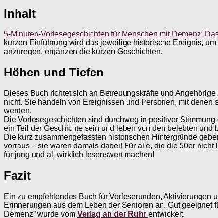
Inhalt
5-Minuten-Vorlesegeschichten für Menschen mit Demenz: Das 
kurzen Einführung wird das jeweilige historische Ereignis, um
anzuregen, ergänzen die kurzen Geschichten.
Höhen und Tiefen
Dieses Buch richtet sich an Betreuungskräfte und Angehörige 
nicht. Sie handeln von Ereignissen und Personen, mit denen si
werden.
Die Vorlesegeschichten sind durchweg in positiver Stimmung ge
ein Teil der Geschichte sein und leben von den belebten und bi
Die kurz zusammengefassten historischen Hintergründe geben
vorraus – sie waren damals dabei! Für alle, die die 50er nich
für jung und alt wirklich lesenswert machen!
Fazit
Ein zu empfehlendes Buch für Vorleserunden, Aktivierungen 
Erinnerungen aus dem Leben der Senioren an. Gut geeignet f
Demenz” wurde vom
Verlag an der Ruhr
entwickelt.