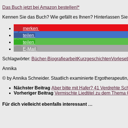
Das Buch jetzt bei Amazon bestellen!*
Kennen Sie das Buch? Wie gefällt es Ihnen? Hinterlassen Si
merken
teilen
teilen
E-Mail
Schlagwörter:
Bücher-Biografiearbeit
Kurzgeschichten
Vorlese
Annika
© by Annika Schneider. Staatlich examinierte Ergotherapeutin
Nächster Beitrag
Aber bitte mit Hafer? 41 Verdrehte Sc
Vorheriger Beitrag
Vermischte Liedtitel zu dem Thema Ge
Für dich vielleicht ebenfalls interessant …