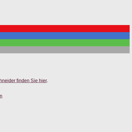
neider finden Sie hier
.
en