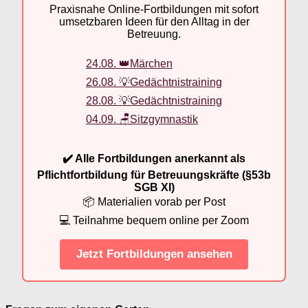
Praxisnahe Online-Fortbildungen mit sofort
umsetzbaren Ideen für den Alltag in der
Betreuung.
24.08. 👑Märchen
26.08. 💡Gedächtnistraining
28.08. 💡Gedächtnistraining
04.09. 🪑Sitzgymnastik
✔️ Alle Fortbildungen anerkannt als
Pflichtfortbildung für Betreuungskräfte (§53b
SGB XI)
📦 Materialien vorab per Post
💻 Teilnahme bequem online per Zoom
Jetzt Fortbildungen ansehen