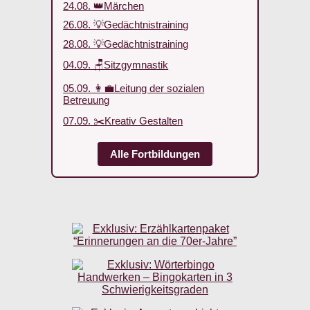
24.08. 👑Märchen
26.08. 💡Gedächtnistraining
28.08. 💡Gedächtnistraining
04.09. 🪑Sitzgymnastik
05.09. 👩‍💼Leitung der sozialen
Betreuung
07.09. ✂️Kreativ Gestalten
Alle Fortbildungen