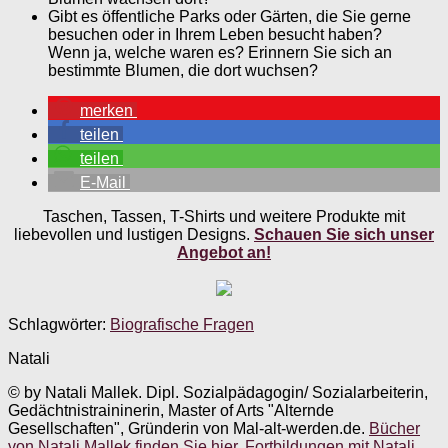
Gibt es öffentliche Parks oder Gärten, die Sie gerne
besuchen oder in Ihrem Leben besucht haben?
Wenn ja, welche waren es? Erinnern Sie sich an
bestimmte Blumen, die dort wuchsen?
merken
teilen
teilen
E-Mail
Taschen, Tassen, T-Shirts und weitere Produkte mit
liebevollen und lustigen Designs.
Schauen Sie sich unser
Angebot an!
Schlagwörter:
Biografische Fragen
Natali
© by Natali Mallek. Dipl. Sozialpädagogin/ Sozialarbeiterin,
Gedächtnistraininerin, Master of Arts "Alternde
Gesellschaften", Gründerin von Mal-alt-werden.de.
Bücher
von Natali Mallek finden Sie hier.
Fortbildungen mit Natali