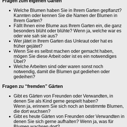
Fragen zum eigenen Garten
Welche Blumen haben Sie in Ihrem Garten gepflanzt?
Kannten oder kennen Sie die Namen der Blumen in
Ihrem Garten?
Fällt Ihnen eine Blume aus Ihrem Garten ein, die ganz
besonders blüht oder blühte? Wenn ja, welche war es
oder wie sah sie aus?
Wer jätet in Ihrem Garten das Unkraut oder hat es
früher gejätet?
Wenn Sie es selbst machen oder gemacht haben,
mögen Sie diese Arbeit oder ist es ein notwendiges
Übel?
Welche Arbeiten sind oder waren sonst noch
notwendig, damit die Blumen gut gediehen oder
gedeihen?
Fragen zu “fremden” Gärten
Gibt es Gärten von Freunden oder Verwandten, in
denen Sie als Kind gerne gespielt haben?
Wenn ja, erinnern Sie sich noch an bestimmte Blumen,
die dort wuchsen?
Gibt es heute Gärten von Freunden oder Verwandten in
denen Sie sich gerne aufhalten? Wenn ja, was für
Blumen wachsen dort?