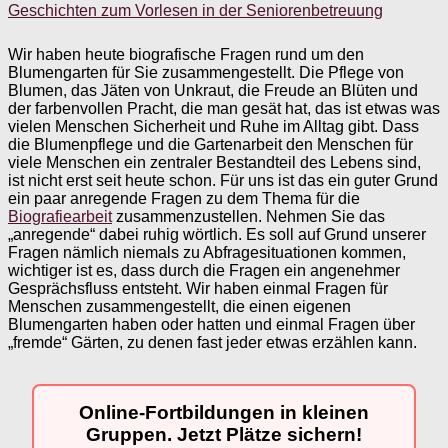
Geschichten zum Vorlesen in der Seniorenbetreuung
Wir haben heute biografische Fragen rund um den
Blumengarten für Sie zusammengestellt. Die Pflege von
Blumen, das Jäten von Unkraut, die Freude an Blüten und
der farbenvollen Pracht, die man gesät hat, das ist etwas was
vielen Menschen Sicherheit und Ruhe im Alltag gibt. Dass
die Blumenpflege und die Gartenarbeit den Menschen für
viele Menschen ein zentraler Bestandteil des Lebens sind,
ist nicht erst seit heute schon. Für uns ist das ein guter Grund
ein paar anregende Fragen zu dem Thema für die
Biografiearbeit
zusammenzustellen. Nehmen Sie das
„anregende“ dabei ruhig wörtlich. Es soll auf Grund unserer
Fragen nämlich niemals zu Abfragesituationen kommen,
wichtiger ist es, dass durch die Fragen ein angenehmer
Gesprächsfluss entsteht. Wir haben einmal Fragen für
Menschen zusammengestellt, die einen eigenen
Blumengarten haben oder hatten und einmal Fragen über
„fremde“ Gärten, zu denen fast jeder etwas erzählen kann.
Online-Fortbildungen in kleinen
Gruppen. Jetzt Plätze sichern!