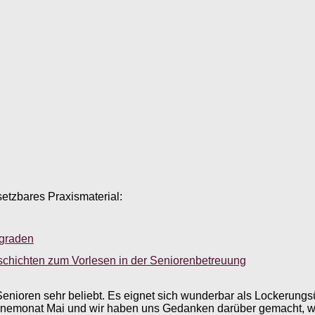
setzbares Praxismaterial:
sgraden
schichten zum Vorlesen in der Seniorenbetreuung
Senioren sehr beliebt. Es eignet sich wunderbar als Lockerungsü
n Wonnemonat Mai und wir haben uns Gedanken darüber gemacht, 