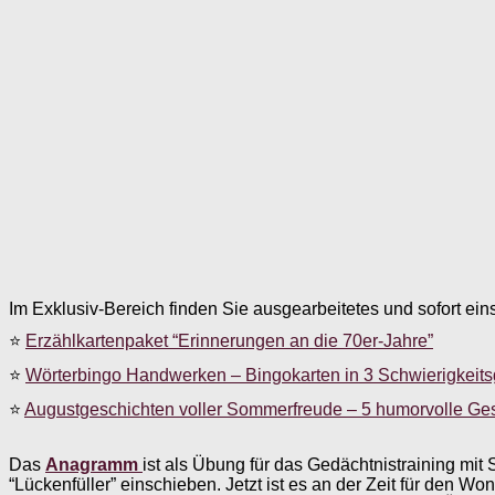
Im Exklusiv-Bereich finden Sie ausgearbeitetes und sofort ein
⭐
Erzählkartenpaket “Erinnerungen an die 70er-Jahre”
⭐
Wörterbingo Handwerken – Bingokarten in 3 Schwierigkeit
⭐
Augustgeschichten voller Sommerfreude – 5 humorvolle Ge
Das
Anagramm
ist als Übung für das Gedächtnistraining mit 
“Lückenfüller” einschieben. Jetzt ist es an der Zeit für de