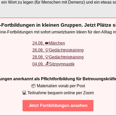
n Wort zu legen (für Menschen mit Demenz) und ein etwas sch
-Fortbildungen in kleinen Gruppen. Jetzt Plätze s
ne-Fortbildungen mit sofort umsetzbaren Ideen für den Alltag i
24.08. 👑Märchen
26.08. 💡Gedächtnistraining
28.08. 💡Gedächtnistraining
04.09. 🪑Sitzgymnastik
ldungen anerkannt als Pflichtfortbildung für Betreuungskräft
📦 Materialien vorab per Post
💻 Teilnahme bequem online per Zoom
Jetzt Fortbildungen ansehen