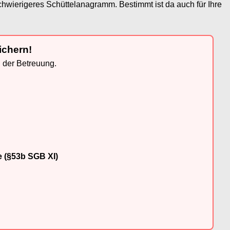
wierigeres Schüttelanagramm. Bestimmt ist da auch für Ihre
ichern!
n der Betreuung.
e (§53b SGB XI)