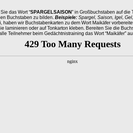
Sie das Wort “
SPARGELSAISON
” in Großbuchstaben auf die 
den Buchstaben zu bilden.
Beispiele:
Spargel, Saison, Igel, Gel
, haben wir Buchstabenkarten zu dem Wort Maikäfer vorbereitet
 laminieren oder auf Tonkarton kleben. Bereiten Sie die Buchs
alle Teilnehmer beim Gedächtnistraining das Wort “Maikäfer” a