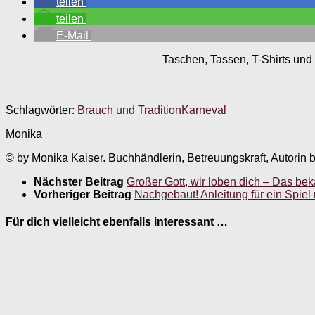
teilen
teilen
E-Mail
Taschen, Tassen, T-Shirts und 
Schlagwörter:
Brauch und Tradition
Karneval
Monika
© by Monika Kaiser. Buchhändlerin, Betreuungskraft, Autorin 
Nächster Beitrag
Großer Gott, wir loben dich – Das bek
Vorheriger Beitrag
Nachgebaut! Anleitung für ein Spiel
Für dich vielleicht ebenfalls interessant …