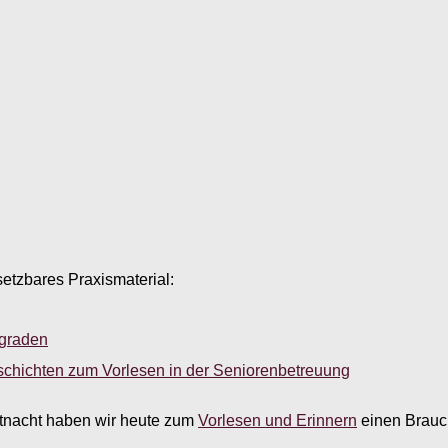
setzbares Praxismaterial:
sgraden
schichten zum Vorlesen in der Seniorenbetreuung
astnacht haben wir heute zum
Vorlesen und Erinnern
einen Brauch