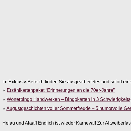
Im Exklusiv-Bereich finden Sie ausgearbeitetes und sofort ein
⭐
Erzählkartenpaket “Erinnerungen an die 70er-Jahre”
⭐
Wörterbingo Handwerken – Bingokarten in 3 Schwierigkeit
⭐
Augustgeschichten voller Sommerfreude – 5 humorvolle Ge
Helau und Alaaf! Endlich ist wieder Karneval! Zur Altweiberf