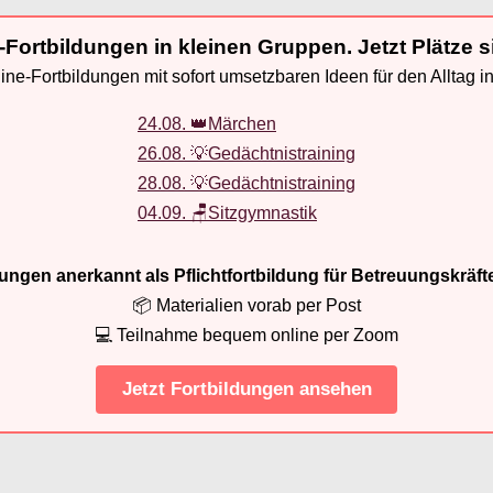
-Fortbildungen in kleinen Gruppen. Jetzt Plätze s
ne-Fortbildungen mit sofort umsetzbaren Ideen für den Alltag i
24.08. 👑Märchen
26.08. 💡Gedächtnistraining
28.08. 💡Gedächtnistraining
04.09. 🪑Sitzgymnastik
ldungen anerkannt als Pflichtfortbildung für Betreuungskräft
📦 Materialien vorab per Post
💻 Teilnahme bequem online per Zoom
Jetzt Fortbildungen ansehen