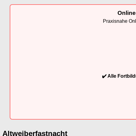
Online
Praxisnahe Onli
✔️ Alle Fortbi
Altweiberfastnacht