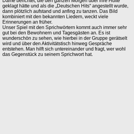
Dame berichtet, die den ganzen Morgen über ihre Hüfte
geklagt hätte und als die „Deutschen Hits“ angestellt wurde,
dann plötzlich aufstand und anfing zu tanzen. Das Bild
kombiniert mit den bekannten Liedern, weckt viele
Erinnerungen an früher.
Unser Spiel mit den Sprichwörtern kommt auch immer sehr
gut bei den Bewohnern und Tagesgästen an. Es ist
wunderschön zu sehen, wie hierbei in der Gruppe gerätselt
wird und über den Aktivitätstisch hinweg Gespräche
entstehen. Man hilft sich untereinander und fragt, wer wohl
das Gegenstück zu seinem Sprichwort hat.