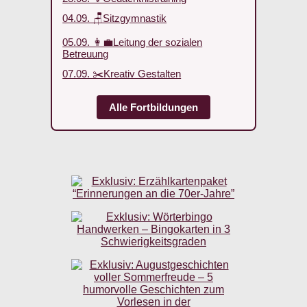
04.09. 🪑Sitzgymnastik
05.09. 👩‍💼Leitung der sozialen
Betreuung
07.09. ✂️Kreativ Gestalten
Alle Fortbildungen