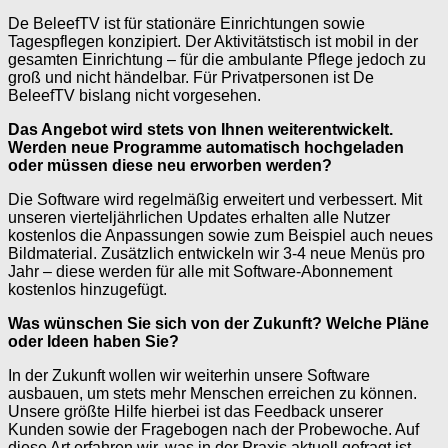
De BeleefTV ist für stationäre Einrichtungen sowie
Tagespflegen konzipiert. Der Aktivitätstisch ist mobil in der
gesamten Einrichtung – für die ambulante Pflege jedoch zu
groß und nicht händelbar. Für Privatpersonen ist De
BeleefTV bislang nicht vorgesehen.
Das Angebot wird stets von Ihnen weiterentwickelt.
Werden neue Programme automatisch hochgeladen
oder müssen diese neu erworben werden?
Die Software wird regelmäßig erweitert und verbessert. Mit
unseren vierteljährlichen Updates erhalten alle Nutzer
kostenlos die Anpassungen sowie zum Beispiel auch neues
Bildmaterial. Zusätzlich entwickeln wir 3-4 neue Menüs pro
Jahr – diese werden für alle mit Software-Abonnement
kostenlos hinzugefügt.
Was wünschen Sie sich von der Zukunft? Welche Pläne
oder Ideen haben Sie?
In der Zukunft wollen wir weiterhin unsere Software
ausbauen, um stets mehr Menschen erreichen zu können.
Unsere größte Hilfe hierbei ist das Feedback unserer
Kunden sowie der Fragebogen nach der Probewoche. Auf
diese Art erfahren wir, was in der Praxis aktuell gefragt ist.