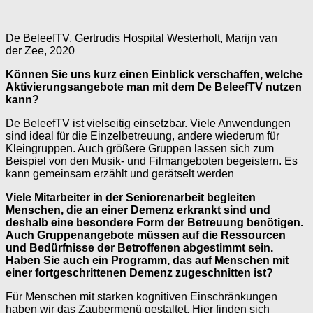
De BeleefTV, Gertrudis Hospital Westerholt, Marijn van
der Zee, 2020
Können Sie uns kurz einen Einblick verschaffen, welche
Aktivierungsangebote man mit dem De BeleefTV nutzen
kann?
De BeleefTV ist vielseitig einsetzbar. Viele Anwendungen
sind ideal für die Einzelbetreuung, andere wiederum für
Kleingruppen. Auch größere Gruppen lassen sich zum
Beispiel von den Musik- und Filmangeboten begeistern. Es
kann gemeinsam erzählt und gerätselt werden
Viele Mitarbeiter in der Seniorenarbeit begleiten
Menschen, die an einer Demenz erkrankt sind und
deshalb eine besondere Form der Betreuung benötigen.
Auch Gruppenangebote müssen auf die Ressourcen
und Bedürfnisse der Betroffenen abgestimmt sein.
Haben Sie auch ein Programm, das auf Menschen mit
einer fortgeschrittenen Demenz zugeschnitten ist?
Für Menschen mit starken kognitiven Einschränkungen
haben wir das Zaubermenü gestaltet. Hier finden sich