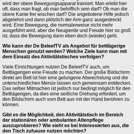
wird der obere Bewegungsapparat trainiert. Man erlebt hier
oft, dass man fragt, ob man behilflich sein darf? Ob man die
obere Kante frei wischen darf? Die angebotene Hilfe jedoch
abgelehnt und dann plötzlich der Arm ganz ausgestreckt
wird. Eine Bewegung, die normalerweise nicht mehr
ausgeführt wird, aber die Neugierde und Freude hier so groß
ist, dass die Bewegung dann eben doch (wieder) geht.
Wie kann der De BeleefTV als Angebot für bettlägerige
Menschen genutzt werden? Welche Ziele kann man mit
dem Einsatz des Aktivitätstisches verfolgen?
Viele Einrichtungen nutzen De BeleefTV auch, um
Bettlägerigen eine Freude zu machen. Der große Bildschirm
direkt am Bett ist hier eine gelungene Abwechslung und die
unterschiedlichen Menüs lassen sich gemeinsam entdecken.
Das selber Mitmachen ist jedoch nur bedingt möglich für den
Bettlägerigen, da dies eine seitliche Drehung erfordert, um
den Bildschirm auch vom Bett aus mit der Hand berühren zu
können.
Gibt es die Möglichkeit, den Aktivitätstisch im Bereich
der stationären oder ambulanten Altenpflege
auszuprobieren? Wie sieht es bei Interessierten aus, die
den Tisch zuhause nutzen möchten?