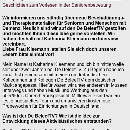
Geschichten zum Vorlesen in der Seniorenbetreuung
Wir informieren uns ständig über neue Beschäftigungs-
und Therapiematerialien für Senioren und Menschen mit
Demenz. Neulich sind wir auf den De BeleefTV gestoßen
und möchten Ihnen diese Idee gerne vorstellen. Wir
haben deshalb mit Katharina Kleemann ein Interview
vereinbart.
Liebe Frau Kleemann, stellen Sie sich doch unseren
Lesern bitte einmal vor!
Mein Name ist Katharina Kleemann und ich bin mittlerweile
seit über zwei Jahren bei De BeleefTV. Zu Beginn habe ich
zunächst gemeinsam mit meinen niederländischen
Kolleginnen und Kollegen De BeleefTV dem deutschen
Markt angepasst. Hierfür waren wir unter anderem in Museen
unterwegs und haben Musik und Werbung aus den
50er/60er-Jahren herausgesucht. Mittlerweile sind wir ein
fest eingespieltes Team und organisieren kostenlose
Probewochen für Einrichtungen in Deutschland.
Was ist der De BeleefTV? Wie ist die Idee zur
Entwicklung dieses Aktivitätstisches entstanden?