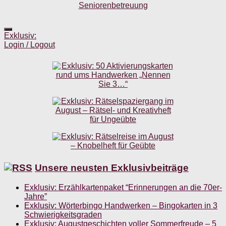
Exklusiv:
Login / Logout
Unsere neusten Exklusivbeiträge
Exklusiv: Erzählkartenpaket “Erinnerungen an die 70er-
Jahre”
Exklusiv: Wörterbingo Handwerken – Bingokarten in 3
Schwierigkeitsgraden
Exklusiv: Augustgeschichten voller Sommerfreude – 5