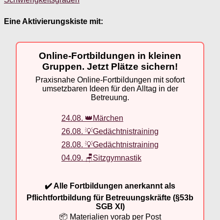
Eine Aktivierungskiste mit:
Online-Fortbildungen in kleinen
Gruppen. Jetzt Plätze sichern!
Praxisnahe Online-Fortbildungen mit sofort
umsetzbaren Ideen für den Alltag in der
Betreuung.
24.08. 👑Märchen
26.08. 💡Gedächtnistraining
28.08. 💡Gedächtnistraining
04.09. 🪑Sitzgymnastik
✔️ Alle Fortbildungen anerkannt als
Pflichtfortbildung für Betreuungskräfte (§53b
SGB XI)
📦 Materialien vorab per Post