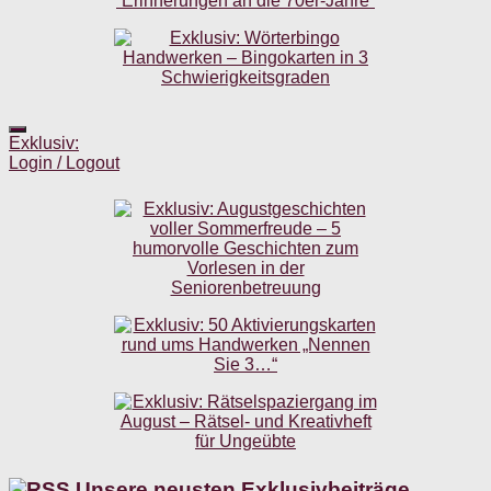
Exklusiv:
Login / Logout
Unsere neusten Exklusivbeiträge