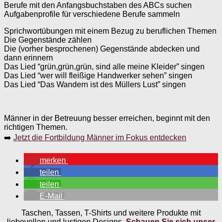
Berufe mit den Anfangsbuchstaben des ABCs suchen
Aufgabenprofile für verschiedene Berufe sammeln
Sprichwortübungen mit einem Bezug zu beruflichen Themen
Die Gegenstände zählen
Die (vorher besprochenen) Gegenstände abdecken und
dann erinnern
Das Lied “grün,grün,grün, sind alle meine Kleider” singen
Das Lied “wer will fleißige Handwerker sehen” singen
Das Lied “Das Wandern ist des Müllers Lust” singen
Männer in der Betreuung besser erreichen, beginnt mit den
richtigen Themen.
➡️
Jetzt die Fortbildung Männer im Fokus entdecken
merken
teilen
teilen
E-Mail
Taschen, Tassen, T-Shirts und weitere Produkte mit
liebevollen und lustigen Designs.
Schauen Sie sich unser