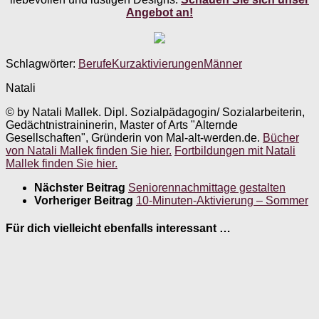
Angebot an!
Schlagwörter:
Berufe
Kurzaktivierungen
Männer
Natali
© by Natali Mallek. Dipl. Sozialpädagogin/ Sozialarbeiterin,
Gedächtnistraininerin, Master of Arts "Alternde
Gesellschaften", Gründerin von Mal-alt-werden.de.
Bücher
von Natali Mallek finden Sie hier.
Fortbildungen mit Natali
Mallek finden Sie hier.
Nächster Beitrag
Seniorennachmittage gestalten
Vorheriger Beitrag
10-Minuten-Aktivierung – Sommer
Für dich vielleicht ebenfalls interessant …