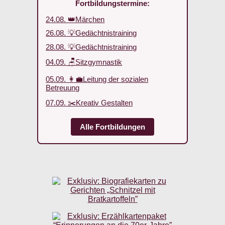
Fortbildungstermine:
24.08. 👑Märchen
26.08. 💡Gedächtnistraining
28.08. 💡Gedächtnistraining
04.09. 🪑Sitzgymnastik
05.09. 👩‍💼Leitung der sozialen
Betreuung
07.09. ✂️Kreativ Gestalten
Alle Fortbildungen