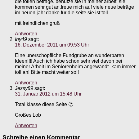
die tollen beträge. benutze sie in meiner arbeit. sie
kommen sehr gut an.freue mich auf viele neue beträge
im neuen jahr.danke für die seite sie ist toll.
mit freindlichen gruß
Antworten
Iny49
sagt:
16. Dezember 2011 um 09:53 Uhr
Eine unerschöpfliche Fundgrube an wunderbaren
Ideen!!!! Auch ich habe schon sehr viel davon bei
meiner Arbeit im Seniorenheim angewandt- kam immer
toll an! Bitte macht weiter so!!
Antworten
Jessy89
sagt:
31. Januar 2012 um 15:48 Uhr
Total klasse diese Seite 🙂
Großes Lob
Antworten
Schreibe einen Kommentar