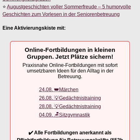
⭐
Augustgeschichten voller Sommerfreude – 5 humorvolle
Geschichten zum Vorlesen in der Seniorenbetreuung
Eine Aktivierungskiste mit:
Online-Fortbildungen in kleinen
Gruppen. Jetzt Plätze sichern!
Praxisnahe Online-Fortbildungen mit sofort
umsetzbaren Ideen für den Alltag in der
Betreuung.
24.08. 👑Märchen
26.08. 💡Gedächtnistraining
28.08. 💡Gedächtnistraining
04.09. 🪑Sitzgymnastik
✔️ Alle Fortbildungen anerkannt als