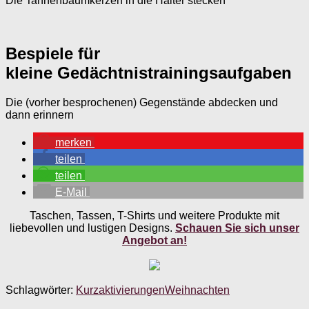
Die Tannenbaumkerzen in die Halter stecken
Bespiele für
kleine Gedächtnistrainingsaufgaben
Die (vorher besprochenen) Gegenstände abdecken und
dann erinnern
merken
teilen
teilen
E-Mail
Taschen, Tassen, T-Shirts und weitere Produkte mit
liebevollen und lustigen Designs.
Schauen Sie sich unser
Angebot an!
Schlagwörter:
Kurzaktivierungen
Weihnachten