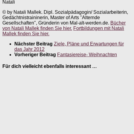
Natali
© by Natali Mallek. Dipl. Sozialpädagogin/ Sozialarbeiterin,
Gedächtnistraininerin, Master of Arts "Alternde
Gesellschaften", Gründerin von Mal-alt-werden.de.
Bücher
von Natali Mallek finden Sie hier.
Fortbildungen mit Natali
Mallek finden Sie hier.
Nächster Beitrag
Ziele, Pläne und Erwartungen für
das Jahr 2012
Vorheriger Beitrag
Fantasiereise- Weihnachten
Für dich vielleicht ebenfalls interessant …