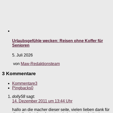
Urlaubsgefühle wecken: Reisen ohne Koffer für
Senioren
5. Juli 2026
von
Maw-Redaktionsteam
3 Kommentare
Kommentare
3
Pingbacks
0
dolly58
sagt:
14. Dezember 2011 um 13:44 Uhr
hallo an die macher dieser seite, vielen lieben dank für