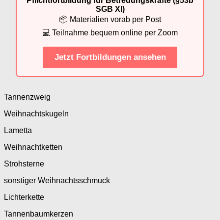
Pflichtfortbildung für Betreuungskräfte (§53b
SGB XI)
📦 Materialien vorab per Post
💻 Teilnahme bequem online per Zoom
Jetzt Fortbildungen ansehen
Tannenzweig
Weihnachtskugeln
Lametta
Weihnachtketten
Strohsterne
sonstiger Weihnachtsschmuck
Lichterkette
Tannenbaumkerzen