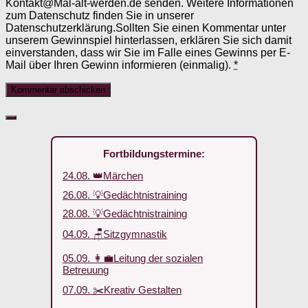
Kontakt@Mal-alt-werden.de senden. Weitere Informationen
zum Datenschutz finden Sie in unserer
Datenschutzerklärung.Sollten Sie einen Kommentar unter
unserem Gewinnspiel hinterlassen, erklären Sie sich damit
einverstanden, dass wir Sie im Falle eines Gewinns per E-
Mail über Ihren Gewinn informieren (einmalig).
*
Fortbildungstermine:
24.08. 👑Märchen
26.08. 💡Gedächtnistraining
28.08. 💡Gedächtnistraining
04.09. 🪑Sitzgymnastik
05.09. 👩‍💼Leitung der sozialen
Betreuung
07.09. ✂️Kreativ Gestalten