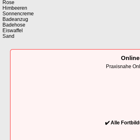
Rose
Himbeeren
Sonnencreme
Badeanzug
Badehose
Eiswaffel
Sand
Online
Praxisnahe Onli
✔️ Alle Fortbi