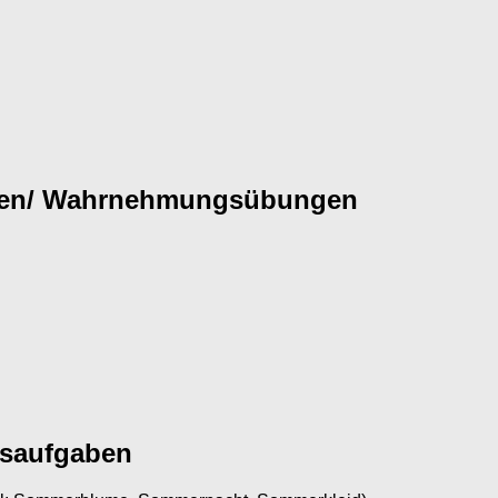
ngen/ Wahrnehmungsübungen
ngsaufgaben