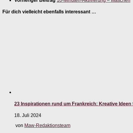
Vorheriger Beitrag
10-Minuten-Aktivierung – Waschen
Für dich vielleicht ebenfalls interessant …
23 Inspirationen rund um Frankreich: Kreative Idee
18. Juli 2024
von
Maw-Redaktionsteam