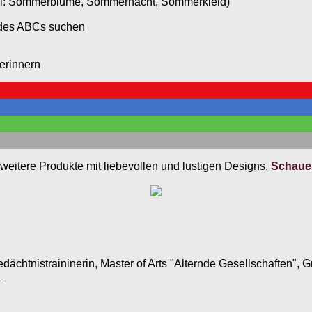
iel: Sommerblume, Sommernacht, Sommerkleid)
 des ABCs suchen
erinnern
weitere Produkte mit liebevollen und lustigen Designs.
Schauen
edächtnistraininerin, Master of Arts "Alternde Gesellschaften",
.