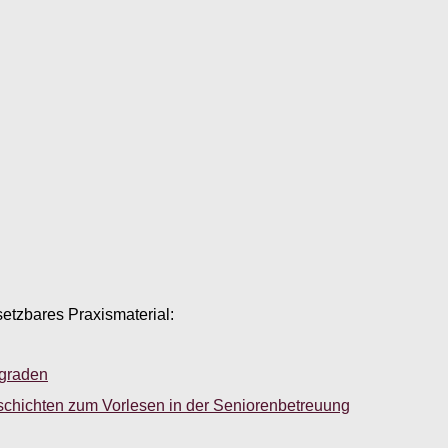
setzbares Praxismaterial:
sgraden
schichten zum Vorlesen in der Seniorenbetreuung