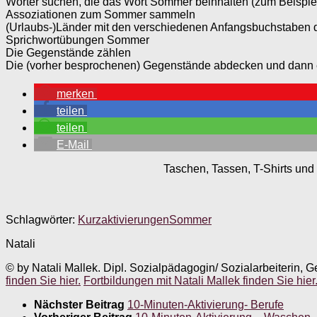
Wörter suchen, die das Wort Sommer beinhalten (zum Beisp
Assoziationen zum Sommer sammeln
(Urlaubs-)Länder mit den verschiedenen Anfangsbuchstaben
Sprichwortübungen Sommer
Die Gegenstände zählen
Die (vorher besprochenen) Gegenstände abdecken und dann 
merken
teilen
teilen
E-Mail
Taschen, Tassen, T-Shirts und 
Schlagwörter:
Kurzaktivierungen
Sommer
Natali
© by Natali Mallek. Dipl. Sozialpädagogin/ Sozialarbeiterin, G
finden Sie hier.
Fortbildungen mit Natali Mallek finden Sie hier
Nächster Beitrag
10-Minuten-Aktivierung- Berufe