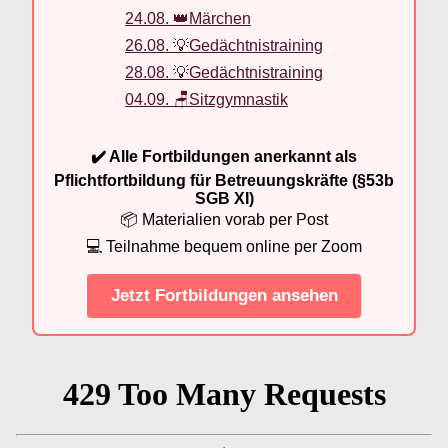
24.08. 👑Märchen
26.08. 💡Gedächtnistraining
28.08. 💡Gedächtnistraining
04.09. 🪑Sitzgymnastik
✔️ Alle Fortbildungen anerkannt als
Pflichtfortbildung für Betreuungskräfte (§53b
SGB XI)
📦 Materialien vorab per Post
💻 Teilnahme bequem online per Zoom
Jetzt Fortbildungen ansehen