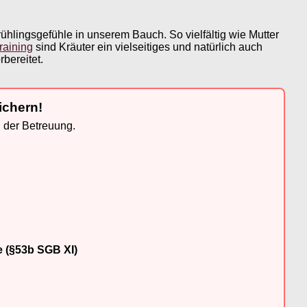
ühlingsgefühle in unserem Bauch. So vielfältig wie Mutter
raining
sind Kräuter ein vielseitiges und natürlich auch
bereitet.
ichern!
n der Betreuung.
e (§53b SGB XI)