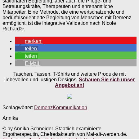
stationären Begleitung, aber auch die Pflege- und
Betreuungskräfte, Therapeuten und ehrenamtliche
Mitarbeiter. Eine Methode, die eine wertschätzende und
bedürfnisorientierte Begleitung von Menschen mit Demenz
ermöglicht, ist die Integrative Validation nach Nicole
Richard®.
merken
teilen
teilen
E-Mail
Taschen, Tassen, T-Shirts und weitere Produkte mit
liebevollen und lustigen Designs.
Schauen Sie sich unser
Angebot an!
Schlagwörter:
Demenz
Kommunikation
Annika
© by Annika Schneider. Staatlich examinierte
Ergotherapeutin, Chefredakteurin von Mal-alt-werden.de.