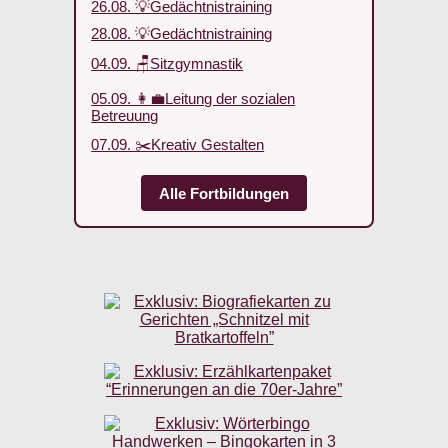
26.08. 💡Gedächtnistraining
28.08. 💡Gedächtnistraining
04.09. 🪑Sitzgymnastik
05.09. 👩‍💼Leitung der sozialen
Betreuung
07.09. ✂️Kreativ Gestalten
Alle Fortbildungen