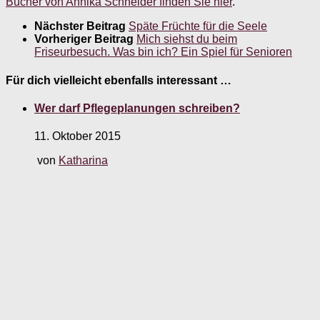
Bücher von Annika Schneider finden Sie hier
.
Nächster Beitrag
Späte Früchte für die Seele
Vorheriger Beitrag
Mich siehst du beim
Friseurbesuch. Was bin ich? Ein Spiel für Senioren
Für dich vielleicht ebenfalls interessant …
Wer darf Pflegeplanungen schreiben?
11. Oktober 2015
von
Katharina