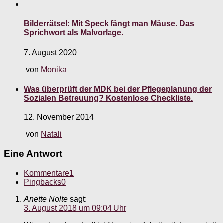
Bilderrätsel: Mit Speck fängt man Mäuse. Das
Sprichwort als Malvorlage.
7. August 2020
von
Monika
Was überprüft der MDK bei der Pflegeplanung der
Sozialen Betreuung? Kostenlose Checkliste.
12. November 2014
von
Natali
Eine Antwort
Kommentare
1
Pingbacks
0
Anette Nolte
sagt:
3. August 2018 um 09:04 Uhr