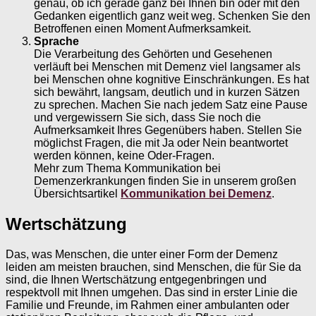
genau, ob ich gerade ganz bei Ihnen bin oder mit den
Gedanken eigentlich ganz weit weg. Schenken Sie den
Betroffenen einen Moment Aufmerksamkeit.
Sprache
Die Verarbeitung des Gehörten und Gesehenen
verläuft bei Menschen mit Demenz viel langsamer als
bei Menschen ohne kognitive Einschränkungen. Es hat
sich bewährt, langsam, deutlich und in kurzen Sätzen
zu sprechen. Machen Sie nach jedem Satz eine Pause
und vergewissern Sie sich, dass Sie noch die
Aufmerksamkeit Ihres Gegenübers haben. Stellen Sie
möglichst Fragen, die mit Ja oder Nein beantwortet
werden können, keine Oder-Fragen.
Mehr zum Thema Kommunikation bei
Demenzerkrankungen finden Sie in unserem großen
Übersichtsartikel
Kommunikation bei Demenz
.
Wertschätzung
Das, was Menschen, die unter einer Form der Demenz
leiden am meisten brauchen, sind Menschen, die für Sie da
sind, die Ihnen Wertschätzung entgegenbringen und
respektvoll mit Ihnen umgehen. Das sind in erster Linie die
Familie und Freunde, im Rahmen einer ambulanten oder