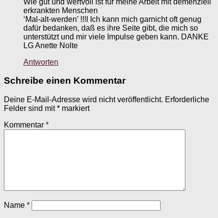
Wie gut und wertvoll ist für meine Arbeit mit demenziell
erkrankten Menschen
‘Mal-alt-werden’ !!!I Ich kann mich garnicht oft genug
dafür bedanken, daß es ihre Seite gibt, die mich so
unterstützt und mir viele Impulse geben kann. DANKE
LG Anette Nolte
Antworten
Schreibe einen Kommentar
Deine E-Mail-Adresse wird nicht veröffentlicht.
Erforderliche
Felder sind mit
*
markiert
Kommentar
*
Name
*