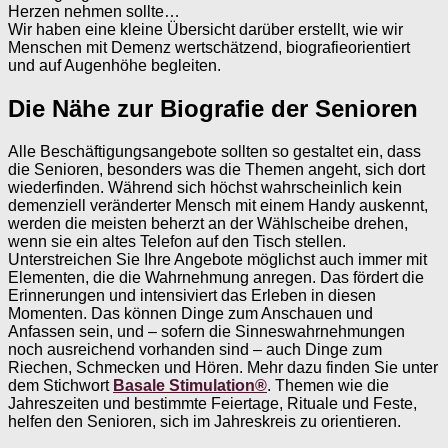
Herzen nehmen sollte…
Wir haben eine kleine Übersicht darüber erstellt, wie wir
Menschen mit Demenz wertschätzend, biografieorientiert
und auf Augenhöhe begleiten.
Die Nähe zur Biografie der Senioren
Alle Beschäftigungsangebote sollten so gestaltet ein, dass
die Senioren, besonders was die Themen angeht, sich dort
wiederfinden. Während sich höchst wahrscheinlich kein
demenziell veränderter Mensch mit einem Handy auskennt,
werden die meisten beherzt an der Wählscheibe drehen,
wenn sie ein altes Telefon auf den Tisch stellen.
Unterstreichen Sie Ihre Angebote möglichst auch immer mit
Elementen, die die Wahrnehmung anregen. Das fördert die
Erinnerungen und intensiviert das Erleben in diesen
Momenten. Das können Dinge zum Anschauen und
Anfassen sein, und – sofern die Sinneswahrnehmungen
noch ausreichend vorhanden sind – auch Dinge zum
Riechen, Schmecken und Hören. Mehr dazu finden Sie unter
dem Stichwort
Basale Stimulation®
. Themen wie die
Jahreszeiten und bestimmte Feiertage, Rituale und Feste,
helfen den Senioren, sich im Jahreskreis zu orientieren.