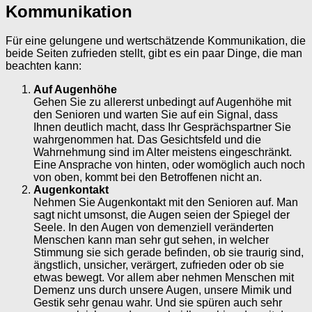
Kommunikation
Für eine gelungene und wertschätzende Kommunikation, die
beide Seiten zufrieden stellt, gibt es ein paar Dinge, die man
beachten kann:
Auf Augenhöhe
Gehen Sie zu allererst unbedingt auf Augenhöhe mit
den Senioren und warten Sie auf ein Signal, dass
Ihnen deutlich macht, dass Ihr Gesprächspartner Sie
wahrgenommen hat. Das Gesichtsfeld und die
Wahrnehmung sind im Alter meistens eingeschränkt.
Eine Ansprache von hinten, oder womöglich auch noch
von oben, kommt bei den Betroffenen nicht an.
Augenkontakt
Nehmen Sie Augenkontakt mit den Senioren auf. Man
sagt nicht umsonst, die Augen seien der Spiegel der
Seele. In den Augen von demenziell veränderten
Menschen kann man sehr gut sehen, in welcher
Stimmung sie sich gerade befinden, ob sie traurig sind,
ängstlich, unsicher, verärgert, zufrieden oder ob sie
etwas bewegt. Vor allem aber nehmen Menschen mit
Demenz uns durch unsere Augen, unsere Mimik und
Gestik sehr genau wahr. Und sie spüren auch sehr