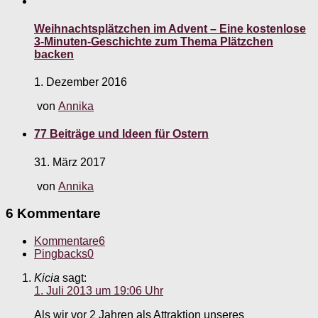
Weihnachtsplätzchen im Advent – Eine kostenlose
3-Minuten-Geschichte zum Thema Plätzchen
backen
1. Dezember 2016
von
Annika
77 Beiträge und Ideen für Ostern
31. März 2017
von
Annika
6 Kommentare
Kommentare
6
Pingbacks
0
Kicia
sagt:
1. Juli 2013 um 19:06 Uhr
Als wir vor 2 Jahren als Attraktion unseres