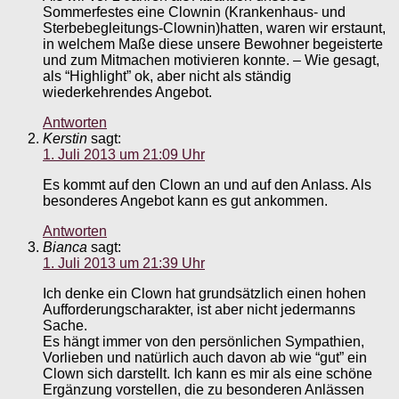
Sommerfestes eine Clownin (Krankenhaus- und
Sterbebegleitungs-Clownin)hatten, waren wir erstaunt,
in welchem Maße diese unsere Bewohner begeisterte
und zum Mitmachen motivieren konnte. – Wie gesagt,
als “Highlight” ok, aber nicht als ständig
wiederkehrendes Angebot.
Antworten
Kerstin
sagt:
1. Juli 2013 um 21:09 Uhr
Es kommt auf den Clown an und auf den Anlass. Als
besonderes Angebot kann es gut ankommen.
Antworten
Bianca
sagt:
1. Juli 2013 um 21:39 Uhr
Ich denke ein Clown hat grundsätzlich einen hohen
Aufforderungscharakter, ist aber nicht jedermanns
Sache.
Es hängt immer von den persönlichen Sympathien,
Vorlieben und natürlich auch davon ab wie “gut” ein
Clown sich darstellt. Ich kann es mir als eine schöne
Ergänzung vorstellen, die zu besonderen Anlässen