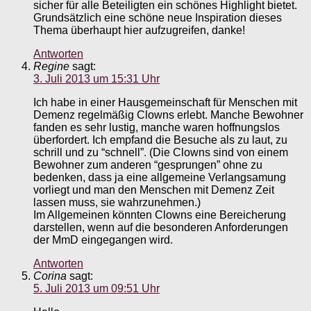
sicher für alle Beteiligten ein schönes Highlight bietet.
Grundsätzlich eine schöne neue Inspiration dieses
Thema überhaupt hier aufzugreifen, danke!
Antworten
Regine
sagt:
3. Juli 2013 um 15:31 Uhr
Ich habe in einer Hausgemeinschaft für Menschen mit
Demenz regelmäßig Clowns erlebt. Manche Bewohner
fanden es sehr lustig, manche waren hoffnungslos
überfordert. Ich empfand die Besuche als zu laut, zu
schrill und zu “schnell”. (Die Clowns sind von einem
Bewohner zum anderen “gesprungen” ohne zu
bedenken, dass ja eine allgemeine Verlangsamung
vorliegt und man den Menschen mit Demenz Zeit
lassen muss, sie wahrzunehmen.)
Im Allgemeinen könnten Clowns eine Bereicherung
darstellen, wenn auf die besonderen Anforderungen
der MmD eingegangen wird.
Antworten
Corina
sagt:
5. Juli 2013 um 09:51 Uhr