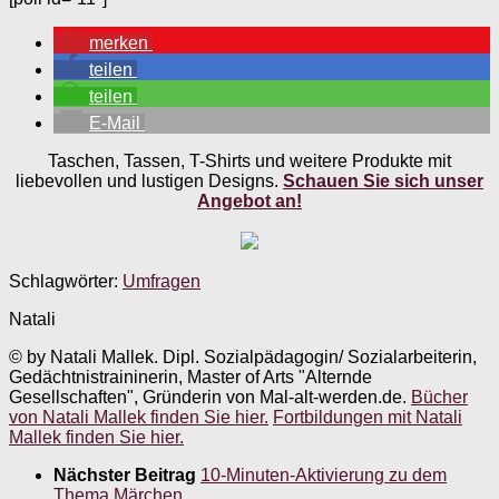
merken
teilen
teilen
E-Mail
Taschen, Tassen, T-Shirts und weitere Produkte mit
liebevollen und lustigen Designs.
Schauen Sie sich unser
Angebot an!
Schlagwörter:
Umfragen
Natali
© by Natali Mallek. Dipl. Sozialpädagogin/ Sozialarbeiterin,
Gedächtnistraininerin, Master of Arts "Alternde
Gesellschaften", Gründerin von Mal-alt-werden.de.
Bücher
von Natali Mallek finden Sie hier.
Fortbildungen mit Natali
Mallek finden Sie hier.
Nächster Beitrag
10-Minuten-Aktivierung zu dem
Thema Märchen