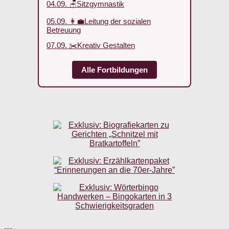
04.09. 🪑Sitzgymnastik
05.09. 👩‍💼Leitung der sozialen
Betreuung
07.09. ✂️Kreativ Gestalten
Alle Fortbildungen