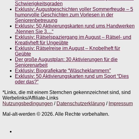
Schwierigkeitsgraden
Exklusiv: Augustgeschichten voller Sommerfreude – 5
humorvolle Geschichten zum Vorlesen in der
Seniorenbetreuung
Exklusiv: 50 Aktivierungskarten rund ums Handwerken
„Nennen Sie 3…“
Exklusiv: Rätselspaziergang im August – Rätsel- und
Kreativheft für Ungeübte
Exklusiv: Rätselreise im August – Knobelheft für
Geübte
Der große Augustplan: 30 Aktivierungen für die
Seniorenarbeit
Exklusiv: Biografiekarte “Wäscheklammern”
Exklusiv: 50 Aktivierungskarten rund um Sport “Dies
oder das?”
*Links, die mit einem Sternchen gekennzeichnet sind, sind
Werbelinks/Affiliate-Links
Nutzungsbedingungen
/
Datenschutzerklärung
/
Impressum
Mal-alt-werden © 2026. Alle Rechte vorbehalten.