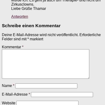
würde ich. Es geht ja auch um Therapie- und nicht um
Zirkusclowns.
Liebe Grüße Thamar
Antworten
Schreibe einen Kommentar
Deine E-Mail-Adresse wird nicht veröffentlicht.
Erforderliche
Felder sind mit
*
markiert
Kommentar
*
Name
*
E-Mail-Adresse
*
Website