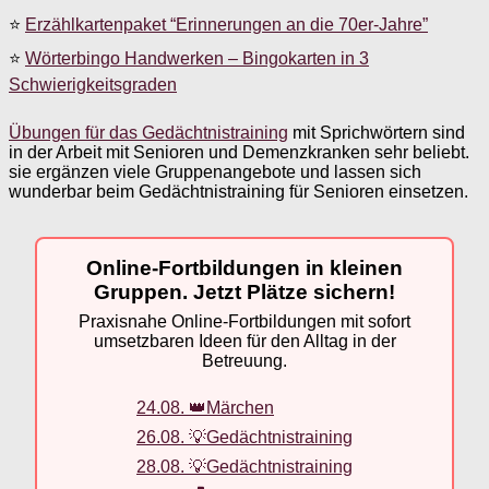
⭐
Erzählkartenpaket “Erinnerungen an die 70er-Jahre”
⭐
Wörterbingo Handwerken – Bingokarten in 3
Schwierigkeitsgraden
Übungen für das Gedächtnistraining
mit Sprichwörtern sind
in der Arbeit mit Senioren und Demenzkranken sehr beliebt.
sie ergänzen viele Gruppenangebote und lassen sich
wunderbar beim Gedächtnistraining für Senioren einsetzen.
Online-Fortbildungen in kleinen
Gruppen. Jetzt Plätze sichern!
Praxisnahe Online-Fortbildungen mit sofort
umsetzbaren Ideen für den Alltag in der
Betreuung.
24.08. 👑Märchen
26.08. 💡Gedächtnistraining
28.08. 💡Gedächtnistraining