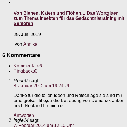
Von Bienen, Käfern und Flöhen… Das Wortgitter
zum Thema Insekten für das Gedächtnistraining mit
Senioren
29. Juni 2019
von
Annika
6 Kommentare
Kommentare
6
Pingbacks
0
Reni67
sagt:
8. Januar 2012 um 19:24 Uhr
Danke für die tollen Ideen und Ratschläge sie sind mir
eine große Hilfe,da die Betreuung von Demenzkranken
noch Neuland für mich ist.
Antworten
Ingie14
sagt:
7. Februar 2014 um 12:10 Uhr