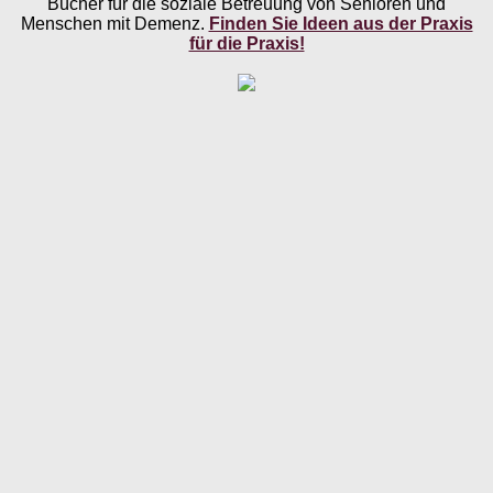
Bücher für die soziale Betreuung von Senioren und
Menschen mit Demenz.
Finden Sie Ideen aus der Praxis
für die Praxis!