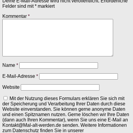
Deine E-Mail-Adresse wird nicht veröffentlicht.
Erforderliche
Felder sind mit
*
markiert
Kommentar
*
Name
*
E-Mail-Adresse
*
Website
Mit der Nutzung dieses Formulars erklären Sie sich mit
der Speicherung und Verarbeitung Ihrer Daten durch diese
Website einverstanden. Sie können gerne anonyme Daten
und einen Spitznamen nutzen. Gerne löschen wir Ihre Daten
(dann auch Ihren Kommentar), wenn Sie uns eine E-Mail an
Kontakt@Mal-alt-werden.de senden. Weitere Informationen
zum Datenschutz finden Sie in unserer