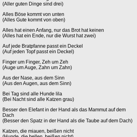
(Aller guten Dinge sind drei)
Alles Böse kommt von unten
(Alles Gute kommt von oben)
Alles hat einen Anfang, nur das Brot hat keinen
(Alles hat ein Ende, nur die Wurst hat zwei)
Auf jede Bratpfanne passt ein Deckel
(Auf jeden Topf passt ein Deckel)
Finger um Finger, Zeh um Zeh
(Auge um Auge, Zahn um Zahn)
Aus der Nase, aus dem Sinn
(Aus den Augen, aus dem Sinn)
Bei Tag sind alle Hunde lila
(Bei Nacht sind alle Katzen grau)
Besser den Elefant in der Hand als das Mammut auf dem
Dach
(Besser den Spatz in der Hand als die Taube auf dem Dach)
Katzen, die miauen, beißen nicht
(Hunde, die bellen, beißen nicht)