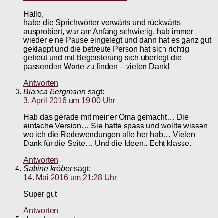
Hallo,
habe die Sprichwörter vorwärts und rückwärts
ausprobiert, war am Anfang schwierig, hab immer
wieder eine Pause eingelegt und dann hat es ganz gut
geklappt,und die betreute Person hat sich richtig
gefreut und mit Begeisterung sich überlegt die
passenden Worte zu finden – vielen Dank!
Antworten
Bianca Bergmann
sagt:
3. April 2016 um 19:00 Uhr
Hab das gerade mit meiner Oma gemacht… Die
einfache Version… Sie hatte spass und wollte wissen
wo ich die Redewendungen alle her hab… Vielen
Dank für die Seite… Und die Ideen.. Echt klasse.
Antworten
Sabine kröber
sagt:
14. Mai 2016 um 21:28 Uhr
Super gut
Antworten