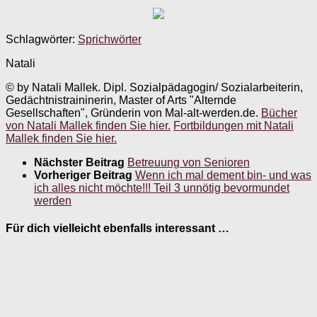
Schlagwörter:
Sprichwörter
Natali
© by Natali Mallek. Dipl. Sozialpädagogin/ Sozialarbeiterin,
Gedächtnistraininerin, Master of Arts "Alternde
Gesellschaften", Gründerin von Mal-alt-werden.de.
Bücher
von Natali Mallek finden Sie hier.
Fortbildungen mit Natali
Mallek finden Sie hier.
Nächster Beitrag
Betreuung von Senioren
Vorheriger Beitrag
Wenn ich mal dement bin- und was
ich alles nicht möchte!!! Teil 3 unnötig bevormundet
werden
Für dich vielleicht ebenfalls interessant …