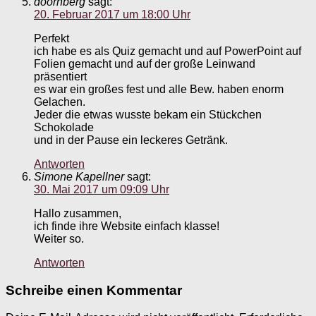
doornberg
sagt:
20. Februar 2017 um 18:00 Uhr
Perfekt
ich habe es als Quiz gemacht und auf PowerPoint auf
Folien gemacht und auf der große Leinwand
präsentiert
es war ein großes fest und alle Bew. haben enorm
Gelachen.
Jeder die etwas wusste bekam ein Stückchen
Schokolade
und in der Pause ein leckeres Getränk.
Antworten
Simone Kapellner
sagt:
30. Mai 2017 um 09:09 Uhr
Hallo zusammen,
ich finde ihre Website einfach klasse!
Weiter so.
Antworten
Schreibe einen Kommentar