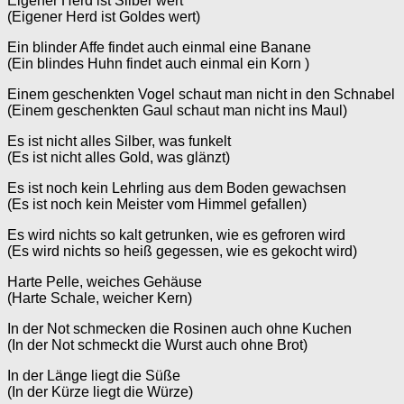
Eigener Herd ist Silber wert
(Eigener Herd ist Goldes wert)
Ein blinder Affe findet auch einmal eine Banane
(Ein blindes Huhn findet auch einmal ein Korn )
Einem geschenkten Vogel schaut man nicht in den Schnabel
(Einem geschenkten Gaul schaut man nicht ins Maul)
Es ist nicht alles Silber, was funkelt
(Es ist nicht alles Gold, was glänzt)
Es ist noch kein Lehrling aus dem Boden gewachsen
(Es ist noch kein Meister vom Himmel gefallen)
Es wird nichts so kalt getrunken, wie es gefroren wird
(Es wird nichts so heiß gegessen, wie es gekocht wird)
Harte Pelle, weiches Gehäuse
(Harte Schale, weicher Kern)
In der Not schmecken die Rosinen auch ohne Kuchen
(In der Not schmeckt die Wurst auch ohne Brot)
In der Länge liegt die Süße
(In der Kürze liegt die Würze)