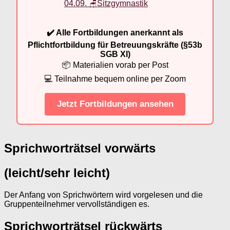
04.09. 🪑Sitzgymnastik
✔️ Alle Fortbildungen anerkannt als
Pflichtfortbildung für Betreuungskräfte (§53b
SGB XI)
📦 Materialien vorab per Post
💻 Teilnahme bequem online per Zoom
Jetzt Fortbildungen ansehen
Sprichworträtsel vorwärts
(leicht/sehr leicht)
Der Anfang von Sprichwörtern wird vorgelesen und die
Gruppenteilnehmer vervollständigen es.
Sprichworträtsel rückwärts