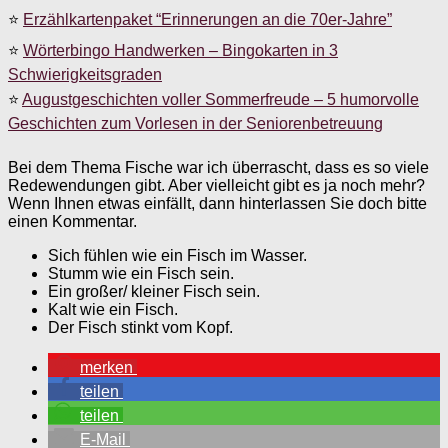
⭐
Erzählkartenpaket “Erinnerungen an die 70er-Jahre”
⭐
Wörterbingo Handwerken – Bingokarten in 3
Schwierigkeitsgraden
⭐
Augustgeschichten voller Sommerfreude – 5 humorvolle
Geschichten zum Vorlesen in der Seniorenbetreuung
Bei dem Thema Fische war ich überrascht, dass es so viele
Redewendungen gibt. Aber vielleicht gibt es ja noch mehr?
Wenn Ihnen etwas einfällt, dann hinterlassen Sie doch bitte
einen Kommentar.
Sich fühlen wie ein Fisch im Wasser.
Stumm wie ein Fisch sein.
Ein großer/ kleiner Fisch sein.
Kalt wie ein Fisch.
Der Fisch stinkt vom Kopf.
merken
teilen
teilen
E-Mail