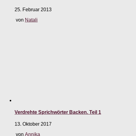
25. Februar 2013
von
Natali
Verdrehte Sprichwörter Backen. Teil 1
13. Oktober 2017
von
Annika