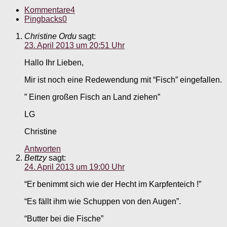
Kommentare
4
Pingbacks
0
Christine Ordu
sagt:
23. April 2013 um 20:51 Uhr
Hallo Ihr Lieben,
Mir ist noch eine Redewendung mit “Fisch” eingefallen.
” Einen großen Fisch an Land ziehen”
LG
Christine
Antworten
Bettzy
sagt:
24. April 2013 um 19:00 Uhr
“Er benimmt sich wie der Hecht im Karpfenteich !”
“Es fällt ihm wie Schuppen von den Augen”.
“Butter bei die Fische”