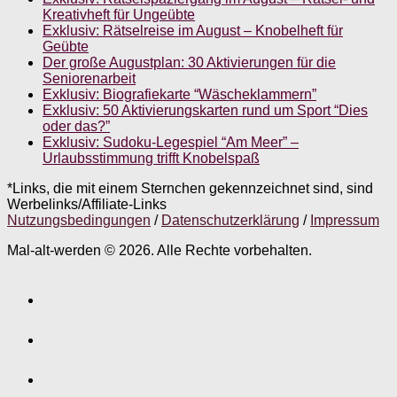
Kreativheft für Ungeübte
Exklusiv: Rätselreise im August – Knobelheft für
Geübte
Der große Augustplan: 30 Aktivierungen für die
Seniorenarbeit
Exklusiv: Biografiekarte “Wäscheklammern”
Exklusiv: 50 Aktivierungskarten rund um Sport “Dies
oder das?”
Exklusiv: Sudoku-Legespiel “Am Meer” –
Urlaubsstimmung trifft Knobelspaß
*Links, die mit einem Sternchen gekennzeichnet sind, sind
Werbelinks/Affiliate-Links
Nutzungsbedingungen
/
Datenschutzerklärung
/
Impressum
Mal-alt-werden © 2026. Alle Rechte vorbehalten.