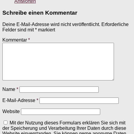
Antworten
Schreibe einen Kommentar
Deine E-Mail-Adresse wird nicht veröffentlicht.
Erforderliche
Felder sind mit
*
markiert
Kommentar
*
Name
*
E-Mail-Adresse
*
Website
Mit der Nutzung dieses Formulars erklären Sie sich mit
der Speicherung und Verarbeitung Ihrer Daten durch diese
Website einverstanden. Sie können gerne anonyme Daten