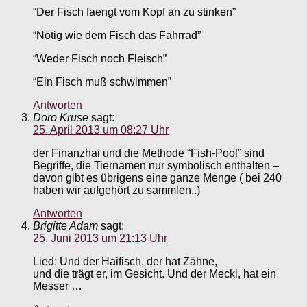
“Der Fisch faengt vom Kopf an zu stinken”
“Nötig wie dem Fisch das Fahrrad”
“Weder Fisch noch Fleisch”
“Ein Fisch muß schwimmen”
Antworten
Doro Kruse
sagt:
25. April 2013 um 08:27 Uhr
der Finanzhai und die Methode “Fish-Pool” sind
Begriffe, die Tiernamen nur symbolisch enthalten –
davon gibt es übrigens eine ganze Menge ( bei 240
haben wir aufgehört zu sammlen..)
Antworten
Brigitte Adam
sagt:
25. Juni 2013 um 21:13 Uhr
Lied: Und der Haifisch, der hat Zähne,
und die trägt er, im Gesicht. Und der Mecki, hat ein
Messer …