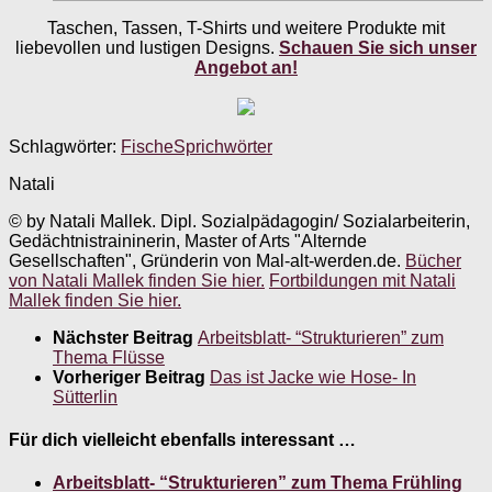
Taschen, Tassen, T-Shirts und weitere Produkte mit
liebevollen und lustigen Designs.
Schauen Sie sich unser
Angebot an!
Schlagwörter:
Fische
Sprichwörter
Natali
© by Natali Mallek. Dipl. Sozialpädagogin/ Sozialarbeiterin,
Gedächtnistraininerin, Master of Arts "Alternde
Gesellschaften", Gründerin von Mal-alt-werden.de.
Bücher
von Natali Mallek finden Sie hier.
Fortbildungen mit Natali
Mallek finden Sie hier.
Nächster Beitrag
Arbeitsblatt- “Strukturieren” zum
Thema Flüsse
Vorheriger Beitrag
Das ist Jacke wie Hose- In
Sütterlin
Für dich vielleicht ebenfalls interessant …
Arbeitsblatt- “Strukturieren” zum Thema Frühling