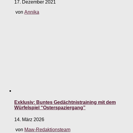
17. Dezember 2021
von
Annika
Exklusiv: Buntes Gedächtnistraining mit dem
Würfelspiel “Osterspaziergang”
14. März 2026
von
Maw-Redaktionsteam