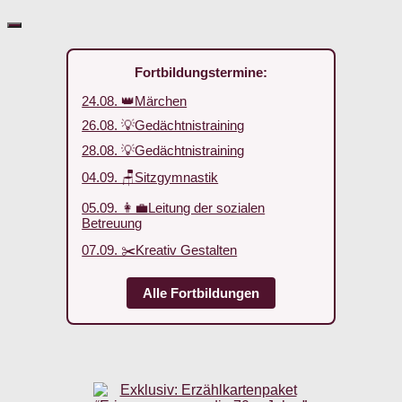
Fortbildungstermine:
24.08. 👑Märchen
26.08. 💡Gedächtnistraining
28.08. 💡Gedächtnistraining
04.09. 🪑Sitzgymnastik
05.09. 👩‍💼Leitung der sozialen
Betreuung
07.09. ✂️Kreativ Gestalten
Alle Fortbildungen