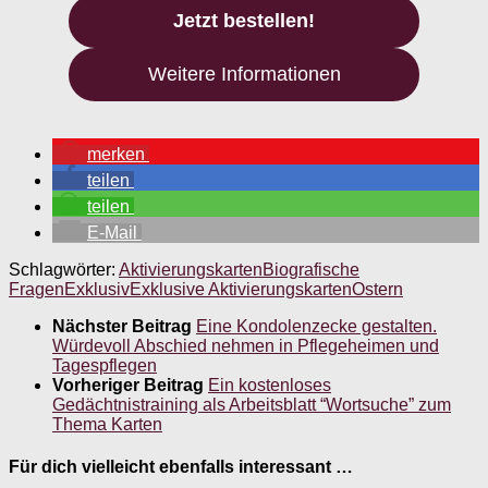
Jetzt bestellen!
Weitere Informationen
merken
teilen
teilen
E-Mail
Schlagwörter:
Aktivierungskarten
Biografische
Fragen
Exklusiv
Exklusive Aktivierungskarten
Ostern
Nächster Beitrag
Eine Kondolenzecke gestalten.
Würdevoll Abschied nehmen in Pflegeheimen und
Tagespflegen
Vorheriger Beitrag
Ein kostenloses
Gedächtnistraining als Arbeitsblatt “Wortsuche” zum
Thema Karten
Für dich vielleicht ebenfalls interessant …