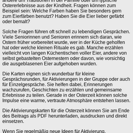
andere um Traditionen in der Familie oder um typische
Ostererlebnisse aus der Kindheit. Fragen können zum
Beispiel sein: Welche Farben haben Sie besonders gern
zum Eierfärben benutzt? Haben Sie die Eier lieber gefärbt
oder bemalt?
Solche Fragen führen oft schnell zu lebendigen Gesprächen.
Viele Seniorinnen und Senioren erinnern sich daran, wie
Ostern früher vorbereitet wurde, wer in der Küche geholfen
hat oder welche kleinen Rituale es gab. Manche erzählen
vielleicht von langen Küchentischen voller Eier, andere von
selbst gebastelten Osternestern oder davon, wie vorsichtig
die ausgeblasenen Eier aufgehoben wurden.
Die Karten eignen sich wunderbar für kleine
Gesprächsrunden, für Aktivierungen in der Gruppe oder auch
für Einzelgespräche. Sie helfen dabei, Erinnerungen
wachzurufen, Geschichten zu erzählen und gemeinsame
Erlebnisse zu teilen. Gerade in der Osterzeit können solche
Impulse eine warme, vertraute Atmosphäre entstehen lassen.
Die Aktivierungskarten für die Osterzeit können Sie am Ende
des Beitrags als PDF herunterladen, ausdrucken und direkt
einsetzen.
Wenn Sie regelmäßig neue Ideen für Aktivierung,