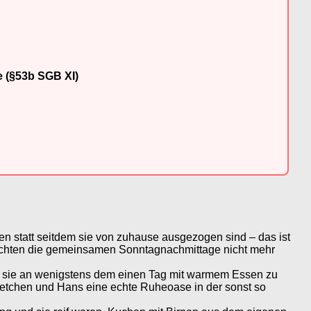
e (§53b SGB XI)
en statt seitdem sie von zuhause ausgezogen sind – das ist
 möchten die gemeinsamen Sonntagnachmittage nicht mehr
und sie an wenigstens dem einen Tag mit warmem Essen zu
retchen und Hans eine echte Ruheoase in der sonst so