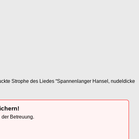
ckte Strophe des Liedes “Spannenlanger Hansel, nudeldicke
ichern!
n der Betreuung.