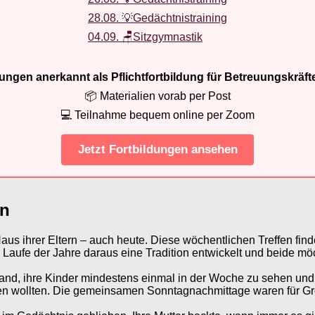
28.08. 💡Gedächtnistraining
04.09. 🪑Sitzgymnastik
ldungen anerkannt als Pflichtfortbildung für Betreuungskräft
📦 Materialien vorab per Post
💻 Teilnahme bequem online per Zoom
Jetzt Fortbildungen ansehen
rn
us ihrer Eltern – auch heute. Diese wöchentlichen Treffen find
im Laufe der Jahre daraus eine Tradition entwickelt und beide
bestand, ihre Kinder mindestens einmal in der Woche zu sehen 
chen wollten. Die gemeinsamen Sonntagnachmittage waren für G