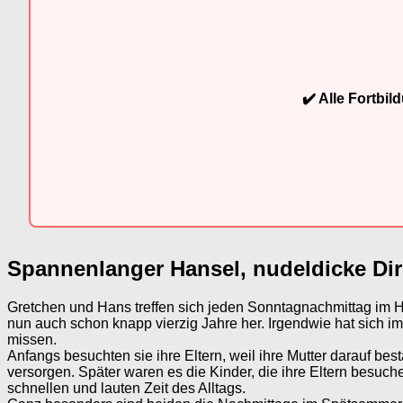
✔️ Alle Fortbi
Spannenlanger Hansel, nudeldicke Di
Gretchen und Hans treffen sich jeden Sonntagnachmittag im Ha
nun auch schon knapp vierzig Jahre her. Irgendwie hat sich 
missen.
Anfangs besuchten sie ihre Eltern, weil ihre Mutter darauf 
versorgen. Später waren es die Kinder, die ihre Eltern besu
schnellen und lauten Zeit des Alltags.