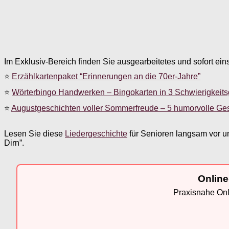
Im Exklusiv-Bereich finden Sie ausgearbeitetes und sofort ein
⭐
Erzählkartenpaket “Erinnerungen an die 70er-Jahre”
⭐
Wörterbingo Handwerken – Bingokarten in 3 Schwierigkeit
⭐
Augustgeschichten voller Sommerfreude – 5 humorvolle Ge
Lesen Sie diese
Liedergeschichte
für Senioren langsam vor 
Dirn”.
Online
Praxisnahe Onli