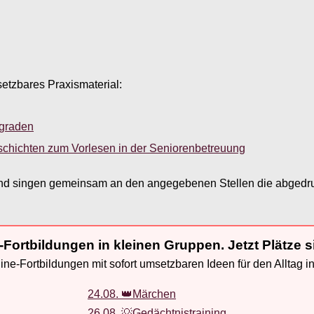
setzbares Praxismaterial:
sgraden
schichten zum Vorlesen in der Seniorenbetreuung
und singen gemeinsam an den angegebenen Stellen die abgedru
-Fortbildungen in kleinen Gruppen. Jetzt Plätze s
ne-Fortbildungen mit sofort umsetzbaren Ideen für den Alltag i
24.08. 👑Märchen
26.08. 💡Gedächtnistraining