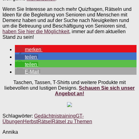
Wenn Sie Interesse an noch mehr Quizfragen, Rätseln und
Ideen für die Begleitung von Senioren und Menschen mit
Demenz haben und auf der Suche nach Neuigkeiten rund
um die Betreuung und Beschäftigung von Senioren sind,
haben Sie hier die Möglichkeit
, immer auf dem aktuellen
Stand zu sein!
merken
teilen
teilen
E-Mail
Taschen, Tassen, T-Shirts und weitere Produkte mit
liebevollen und lustigen Designs.
Schauen Sie sich unser
Angebot an!
Schlagwörter:
Gedächtnistraining
GT-
Übungen
Herbst
Rätsel
Rätsel zu Themen
Annika