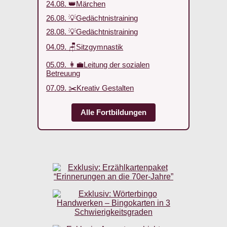
24.08. 👑Märchen
26.08. 💡Gedächtnistraining
28.08. 💡Gedächtnistraining
04.09. 🪑Sitzgymnastik
05.09. 👩‍💼Leitung der sozialen
Betreuung
07.09. ✂️Kreativ Gestalten
Alle Fortbildungen