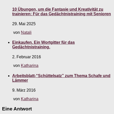
10 Übungen, um die Fantasie und Kreativität zu
trainieren: Für das Gedächtnistraining mit Senioren
29. Mai 2025
von
Natali
Einkaufen. Ein Wortgitter für das
Gedächtnistraining.
2. Februar 2016
von
Katharina
Arbeitsblatt-“Schüttelsatz” zum Thema Schafe und
Lämmer
9. März 2016
von
Katharina
Eine Antwort