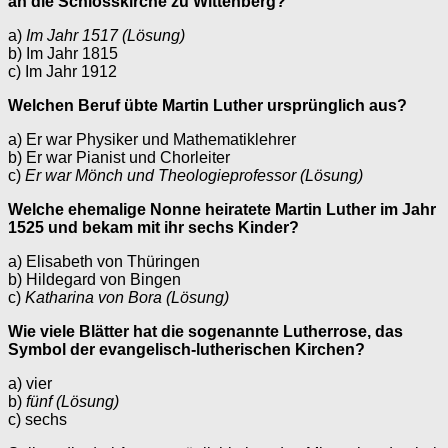
an die Schlosskirche zu Wittenberg?
a)
Im Jahr 1517 (Lösung)
b) Im Jahr 1815
c) Im Jahr 1912
Welchen Beruf übte Martin Luther ursprünglich aus?
a) Er war Physiker und Mathematiklehrer
b) Er war Pianist und Chorleiter
c)
Er war Mönch und Theologieprofessor (Lösung)
Welche ehemalige Nonne heiratete Martin Luther im Jahr
1525 und bekam mit ihr sechs Kinder?
a) Elisabeth von Thüringen
b) Hildegard von Bingen
c)
Katharina von Bora (Lösung)
Wie viele Blätter hat die sogenannte Lutherrose, das
Symbol der evangelisch-lutherischen Kirchen?
a) vier
b)
fünf (Lösung)
c) sechs