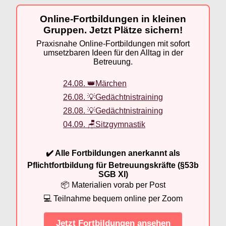
Online-Fortbildungen in kleinen
Gruppen. Jetzt Plätze sichern!
Praxisnahe Online-Fortbildungen mit sofort
umsetzbaren Ideen für den Alltag in der
Betreuung.
24.08. 👑Märchen
26.08. 💡Gedächtnistraining
28.08. 💡Gedächtnistraining
04.09. 🪑Sitzgymnastik
✔️ Alle Fortbildungen anerkannt als
Pflichtfortbildung für Betreuungskräfte (§53b
SGB XI)
📦 Materialien vorab per Post
💻 Teilnahme bequem online per Zoom
Jetzt Fortbildungen ansehen