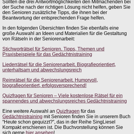
Sollten die drei Antwortmöglichkeiten den Mitmachenden bei
der Suche nach der richtigen Lösung nicht helfen, geben Sie
den Senioren zusätzliche Tipps, die ihnen bei der
Beantwortung der entsprechenden Frage helfen.
In den folgenden Übersichten finden Sie ebenfalls eine
große Auswahl an Ideen und Materialien für die Gestaltung
von Rätseln in der Seniorenarbeit:
Stichworträtsel für Senioren. Tipps, Themen und
Praxisbeispiele für das Gedächtnistraining
Liederrätsel für die Seniorenarbeit. Biografieorientiert,
unterhaltsam und abwechslungsreich
Reimrätsel für die Seniorenarbeit. Humorvoll,
biografieorientiert, erfolgsversprechend!
Quizfragen für Senioren – Viele kostenlose Rätsel für ein
spannendes und abwechslungsreiches Gedächtnistraining
Eine weitere Auswahl an
Quizfragen
für das
Gedächtnistraining
mit Senioren finden Sie in unserem Buch
“Heute schon gequizzt?”, das in der Reihe SingLiesel
Kompakt erschienen ist. Die Buchvorstellung können Sie
sich gerne
hier ansehen
!