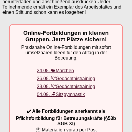
herunterladen und anschließend ausdrucken. Jeder
Teilnehmende erhält ein Exemplar des Arbeitsblattes und
einen Stift und schon kann es losgehen!
Online-Fortbildungen in kleinen
Gruppen. Jetzt Plätze sichern!
Praxisnahe Online-Fortbildungen mit sofort
umsetzbaren Ideen für den Alltag in der
Betreuung.
24.08. 👑Märchen
26.08. 💡Gedächtnistraining
28.08. 💡Gedächtnistraining
04.09. 🪑Sitzgymnastik
✔️ Alle Fortbildungen anerkannt als
Pflichtfortbildung für Betreuungskräfte (§53b
SGB XI)
📦 Materialien vorab per Post