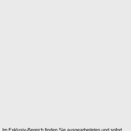
Im Exklusiv-Bereich finden Sie ausgearbeitetes und sofort