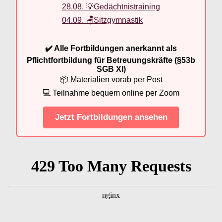
28.08. 💡Gedächtnistraining
04.09. 🪑Sitzgymnastik
✔️ Alle Fortbildungen anerkannt als
Pflichtfortbildung für Betreuungskräfte (§53b
SGB XI)
📦 Materialien vorab per Post
💻 Teilnahme bequem online per Zoom
Jetzt Fortbildungen ansehen