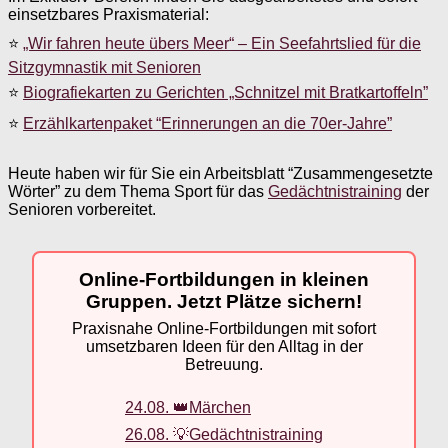
einsetzbares Praxismaterial:
⭐
„Wir fahren heute übers Meer“ – Ein Seefahrtslied für die
Sitzgymnastik mit Senioren
⭐
Biografiekarten zu Gerichten „Schnitzel mit Bratkartoffeln”
⭐
Erzählkartenpaket “Erinnerungen an die 70er-Jahre”
Heute haben wir für Sie ein Arbeitsblatt “Zusammengesetzte
Wörter” zu dem Thema Sport für das
Gedächtnistraining
der
Senioren vorbereitet.
Online-Fortbildungen in kleinen
Gruppen. Jetzt Plätze sichern!
Praxisnahe Online-Fortbildungen mit sofort
umsetzbaren Ideen für den Alltag in der
Betreuung.
24.08. 👑Märchen
26.08. 💡Gedächtnistraining