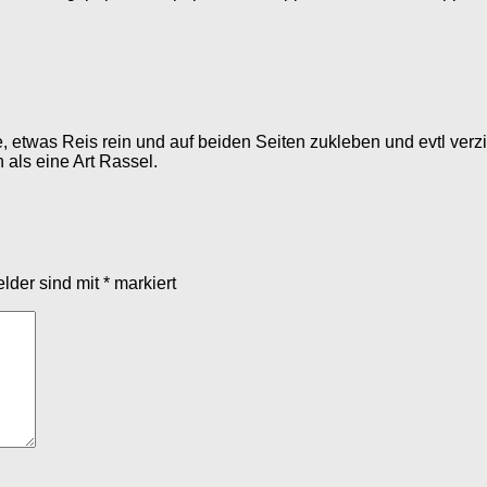
etwas Reis rein und auf beiden Seiten zukleben und evtl verz
als eine Art Rassel.
elder sind mit
*
markiert