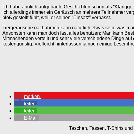
Ich habe ähnlich aufgebaute Geschichten schon als “Klangge
ich allerdings immer ein Geräusch an mehrere Teilnehmer ve
bloß gestellt fühlt, weil er seinen “Einsatz” verpasst.
Tiergeräusche nachahmen kann natürlich etwas sein, was man
Ansonsten kann man doch fast alles benutzen: Man kann Best
Mitmachenden verteilt und sehr viele verschiedene Dinge auf
kostengünstig. Vielleicht hinterlassen ja noch einige Leser i
merken
teilen
teilen
E-Mail
Taschen, Tassen, T-Shirts und 