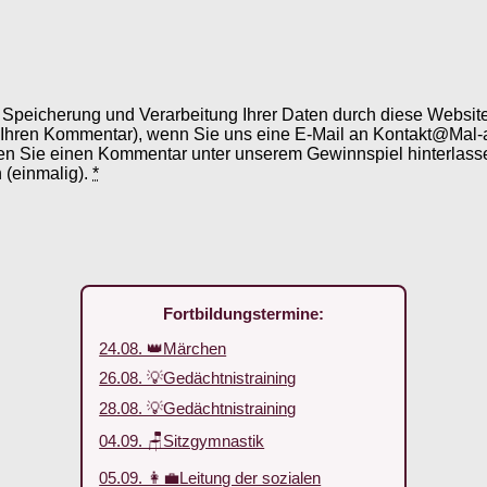
er Speicherung und Verarbeitung Ihrer Daten durch diese Webs
 Ihren Kommentar), wenn Sie uns eine E-Mail an Kontakt@Mal-
en Sie einen Kommentar unter unserem Gewinnspiel hinterlassen
 (einmalig).
*
Fortbildungstermine:
24.08. 👑Märchen
26.08. 💡Gedächtnistraining
28.08. 💡Gedächtnistraining
04.09. 🪑Sitzgymnastik
05.09. 👩‍💼Leitung der sozialen