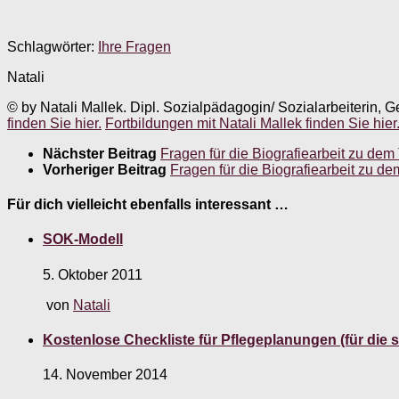
Schlagwörter:
Ihre Fragen
Natali
© by Natali Mallek. Dipl. Sozialpädagogin/ Sozialarbeiterin, G
finden Sie hier.
Fortbildungen mit Natali Mallek finden Sie hier
Nächster Beitrag
Fragen für die Biografiearbeit zu de
Vorheriger Beitrag
Fragen für die Biografiearbeit zu 
Für dich vielleicht ebenfalls interessant …
SOK-Modell
5. Oktober 2011
von
Natali
Kostenlose Checkliste für Pflegeplanungen (für die 
14. November 2014