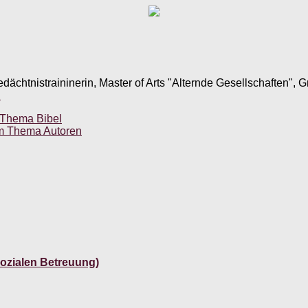
edächtnistraininerin, Master of Arts "Alternde Gesellschaften",
.
m Thema Bibel
dem Thema Autoren
sozialen Betreuung)