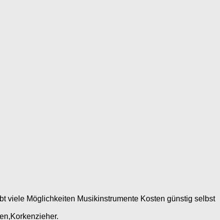
t viele Möglichkeiten Musikinstrumente Kosten günstig selbst
len,Korkenzieher.