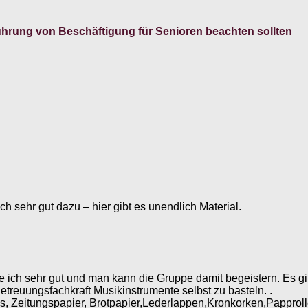
führung von Beschäftigung für Senioren beachten sollten
h sehr gut dazu – hier gibt es unendlich Material.
ich sehr gut und man kann die Gruppe damit begeistern. Es gib
etreuungsfachkraft Musikinstrumente selbst zu basteln. .
eis, Zeitungspapier, Brotpapier,Lederlappen,Kronkorken,Papprol