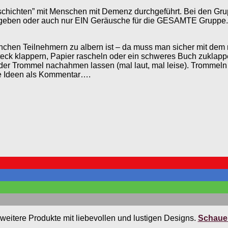
schichten” mit Menschen mit Demenz durchgeführt. Bei den Gru
rgeben oder auch nur EIN Geräusche für die GESAMTE Gruppe. 
chen Teilnehmern zu albern ist – da muss man sicher mit dem 
eck klappern, Papier rascheln oder ein schweres Buch zuklapp
 der Trommel nachahmen lassen (mal laut, mal leise). Trommel
hre Ideen als Kommentar….
weitere Produkte mit liebevollen und lustigen Designs.
Schauen