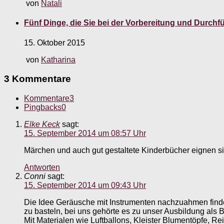
von
Natali
Fünf Dinge, die Sie bei der Vorbereitung und Durch
15. Oktober 2015
von
Katharina
3 Kommentare
Kommentare
3
Pingbacks
0
Elke Keck
sagt:
15. September 2014 um 08:57 Uhr
Märchen und auch gut gestaltete Kinderbücher eignen sic
Antworten
Conni
sagt:
15. September 2014 um 09:43 Uhr
Die Idee Geräusche mit Instrumenten nachzuahmen finde 
zu basteln, bei uns gehörte es zu unser Ausbildung als B
Mit Materialen wie Luftballons, Kleister Blumentöpfe, R