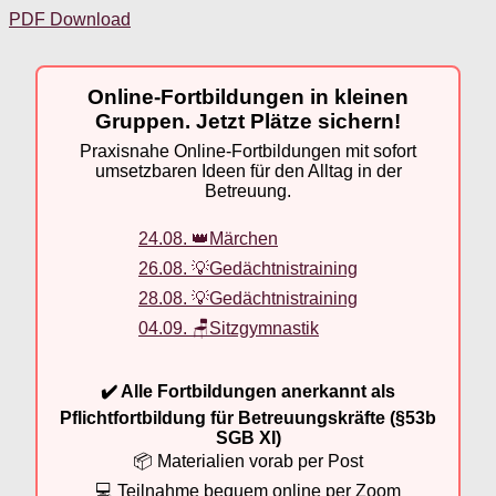
PDF Download
Online-Fortbildungen in kleinen
Gruppen. Jetzt Plätze sichern!
Praxisnahe Online-Fortbildungen mit sofort
umsetzbaren Ideen für den Alltag in der
Betreuung.
24.08. 👑Märchen
26.08. 💡Gedächtnistraining
28.08. 💡Gedächtnistraining
04.09. 🪑Sitzgymnastik
✔️ Alle Fortbildungen anerkannt als
Pflichtfortbildung für Betreuungskräfte (§53b
SGB XI)
📦 Materialien vorab per Post
💻 Teilnahme bequem online per Zoom