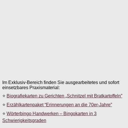
Im Exklusiv-Bereich finden Sie ausgearbeitetes und sofort
einsetzbares Praxismaterial:
⭐
Biografiekarten zu Gerichten „Schnitzel mit Bratkartoffeln”
⭐
Erzählkartenpaket “Erinnerungen an die 70er-Jahre”
⭐
Wörterbingo Handwerken – Bingokarten in 3
Schwierigkeitsgraden