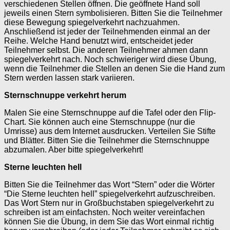
verschiedenen Stellen öffnen. Die geöffnete Hand soll
jeweils einen Stern symbolisieren. Bitten Sie die Teilnehmer
diese Bewegung spiegelverkehrt nachzuahmen.
Anschließend ist jeder der Teilnehmenden einmal an der
Reihe. Welche Hand benutzt wird, entscheidet jeder
Teilnehmer selbst. Die anderen Teilnehmer ahmen dann
spiegelverkehrt nach. Noch schwieriger wird diese Übung,
wenn die Teilnehmer die Stellen an denen Sie die Hand zum
Stern werden lassen stark variieren.
Sternschnuppe verkehrt herum
Malen Sie eine Sternschnuppe auf die Tafel oder den Flip-
Chart. Sie können auch eine Sternschnuppe (nur die
Umrisse) aus dem Internet ausdrucken. Verteilen Sie Stifte
und Blätter. Bitten Sie die Teilnehmer die Sternschnuppe
abzumalen. Aber bitte spiegelverkehrt!
Sterne leuchten hell
Bitten Sie die Teilnehmer das Wort “Stern” oder die Wörter
“Die Sterne leuchten hell” spiegelverkehrt aufzuschreiben.
Das Wort Stern nur in Großbuchstaben spiegelverkehrt zu
schreiben ist am einfachsten. Noch weiter vereinfachen
können Sie die Übung, in dem Sie das Wort einmal richtig