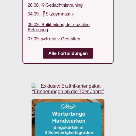
28.08. 💡Gedächtnistraining
04.09. 🪑Sitzgymnastik
05.09. 👩‍💼Leitung der sozialen
Betreuung
07.09. ✂️Kreativ Gestalten
Alle Fortbildungen