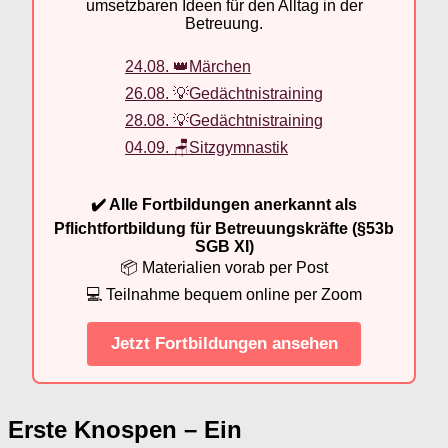
umsetzbaren Ideen für den Alltag in der
Betreuung.
24.08. 👑Märchen
26.08. 💡Gedächtnistraining
28.08. 💡Gedächtnistraining
04.09. 🪑Sitzgymnastik
✔️ Alle Fortbildungen anerkannt als
Pflichtfortbildung für Betreuungskräfte (§53b
SGB XI)
📦 Materialien vorab per Post
💻 Teilnahme bequem online per Zoom
Jetzt Fortbildungen ansehen
Erste Knospen – Ein