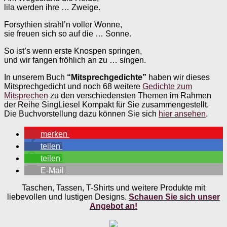
lila werden ihre … Zweige.
Forsythien strahl’n voller Wonne,
sie freuen sich so auf die … Sonne.
So ist’s wenn erste Knospen springen,
und wir fangen fröhlich an zu … singen.
In unserem Buch
“Mitsprechgedichte”
haben wir dieses
Mitsprechgedicht und noch 68 weitere
Gedichte zum
Mitsprechen
zu den verschiedensten Themen im Rahmen
der Reihe SingLiesel Kompakt für Sie zusammengestellt.
Die Buchvorstellung dazu können Sie sich
hier ansehen
.
merken
teilen
teilen
E-Mail
Taschen, Tassen, T-Shirts und weitere Produkte mit
liebevollen und lustigen Designs.
Schauen Sie sich unser
Angebot an!