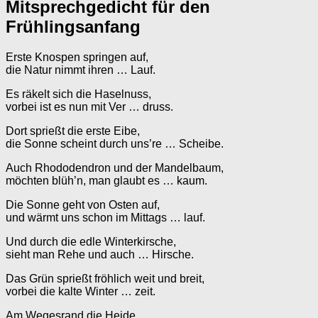
Mitsprechgedicht für den
Frühlingsanfang
Erste Knospen springen auf,
die Natur nimmt ihren … Lauf.
Es räkelt sich die Haselnuss,
vorbei ist es nun mit Ver … druss.
Dort sprießt die erste Eibe,
die Sonne scheint durch uns’re … Scheibe.
Auch Rhododendron und der Mandelbaum,
möchten blüh’n, man glaubt es … kaum.
Die Sonne geht von Osten auf,
und wärmt uns schon im Mittags … lauf.
Und durch die edle Winterkirsche,
sieht man Rehe und auch … Hirsche.
Das Grün sprießt fröhlich weit und breit,
vorbei die kalte Winter … zeit.
Am Wegesrand die Heide,