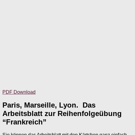
PDF Download
Paris, Marseille, Lyon. Das
Arbeitsblatt zur Reihenfolgeübung
“Frankreich”
Sie können das Arbeitsblatt mit den Kärtchen ganz einfach