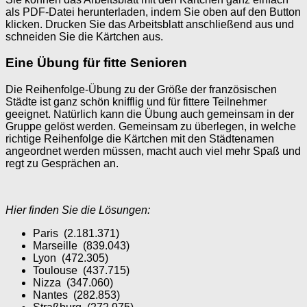
als PDF-Datei herunterladen, indem Sie oben auf den Button
klicken. Drucken Sie das Arbeitsblatt anschließend aus und
schneiden Sie die Kärtchen aus.
Eine Übung für fitte Senioren
Die Reihenfolge-Übung zu der Größe der französischen
Städte ist ganz schön knifflig und für fittere Teilnehmer
geeignet. Natürlich kann die Übung auch gemeinsam in der
Gruppe gelöst werden. Gemeinsam zu überlegen, in welche
richtige Reihenfolge die Kärtchen mit den Städtenamen
angeordnet werden müssen, macht auch viel mehr Spaß und
regt zu Gesprächen an.
Hier finden Sie die Lösungen:
Paris (2.181.371)
Marseille (839.043)
Lyon (472.305)
Toulouse (437.715)
Nizza (347.060)
Nantes (282.853)