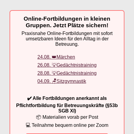
Online-Fortbildungen in kleinen
Gruppen. Jetzt Plätze sichern!
Praxisnahe Online-Fortbildungen mit sofort
umsetzbaren Ideen für den Alltag in der
Betreuung.
24.08. 👑Märchen
26.08. 💡Gedächtnistraining
28.08. 💡Gedächtnistraining
04.09. 🪑Sitzgymnastik
✔️ Alle Fortbildungen anerkannt als
Pflichtfortbildung für Betreuungskräfte (§53b
SGB XI)
📦 Materialien vorab per Post
💻 Teilnahme bequem online per Zoom