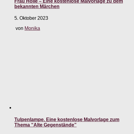
Frau Holle – Eine kostenlose Malvorlage zu dem
bekannten Märchen
5. Oktober 2023
von
Monika
Tulpenlampe. Eine kostenlose Malvorlage zum
Thema “Alte Gegenstände”