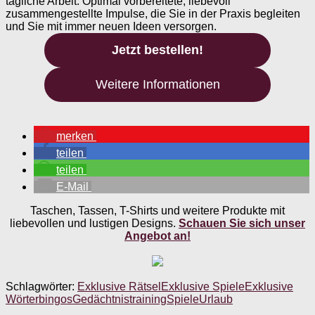
tägliche Arbeit. Optimal vorbereitete, liebevoll
zusammengestellte Impulse, die Sie in der Praxis begleiten
und Sie mit immer neuen Ideen versorgen.
Jetzt bestellen!
Weitere Informationen
merken
teilen
teilen
E-Mail
Taschen, Tassen, T-Shirts und weitere Produkte mit
liebevollen und lustigen Designs.
Schauen Sie sich unser
Angebot an!
Schlagwörter:
Exklusive Rätsel
Exklusive Spiele
Exklusive
Wörterbingos
Gedächtnistraining
Spiele
Urlaub