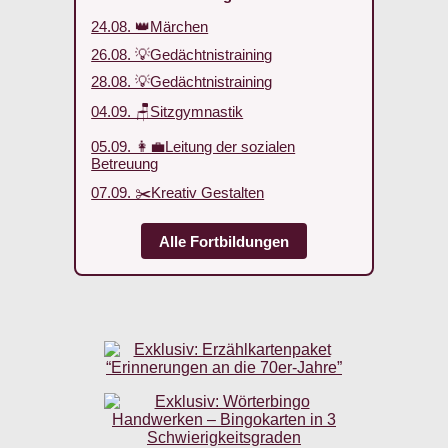
24.08. 👑Märchen
26.08. 💡Gedächtnistraining
28.08. 💡Gedächtnistraining
04.09. 🪑Sitzgymnastik
05.09. 👩‍💼Leitung der sozialen
Betreuung
07.09. ✂️Kreativ Gestalten
Alle Fortbildungen