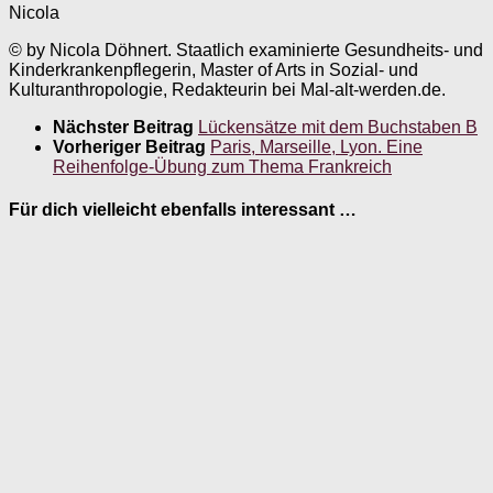
Nicola
© by Nicola Döhnert. Staatlich examinierte Gesundheits- und
Kinderkrankenpflegerin, Master of Arts in Sozial- und
Kulturanthropologie, Redakteurin bei Mal-alt-werden.de.
Nächster Beitrag
Lückensätze mit dem Buchstaben B
Vorheriger Beitrag
Paris, Marseille, Lyon. Eine
Reihenfolge-Übung zum Thema Frankreich
Für dich vielleicht ebenfalls interessant …