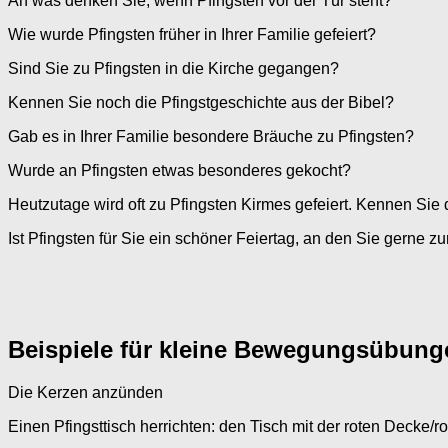
An was denken Sie, wenn Pfingsten vor der Tür steht?
Wie wurde Pfingsten früher in Ihrer Familie gefeiert?
Sind Sie zu Pfingsten in die Kirche gegangen?
Kennen Sie noch die Pfingstgeschichte aus der Bibel?
Gab es in Ihrer Familie besondere Bräuche zu Pfingsten?
Wurde an Pfingsten etwas besonderes gekocht?
Heutzutage wird oft zu Pfingsten Kirmes gefeiert. Kennen Sie d
Ist Pfingsten für Sie ein schöner Feiertag, an den Sie gerne 
Beispiele für kleine Bewegungsübu
Die Kerzen anzünden
Einen Pfingsttisch herrichten: den Tisch mit der roten Decke/r