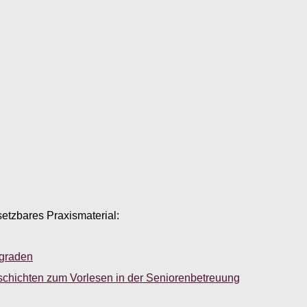
setzbares Praxismaterial:
sgraden
schichten zum Vorlesen in der Seniorenbetreuung