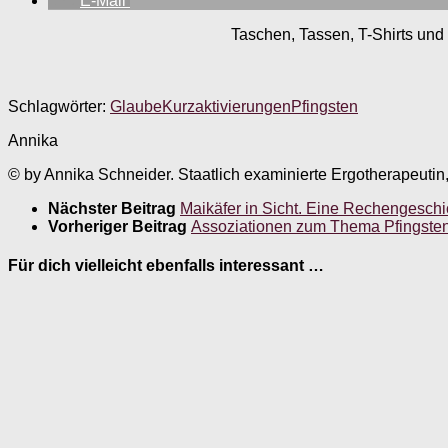
E-Mail
Taschen, Tassen, T-Shirts und 
Schlagwörter:
Glaube
Kurzaktivierungen
Pfingsten
Annika
© by Annika Schneider. Staatlich examinierte Ergotherapeutin
Nächster Beitrag
Maikäfer in Sicht. Eine Rechengeschi
Vorheriger Beitrag
Assoziationen zum Thema Pfingsten. 
Für dich vielleicht ebenfalls interessant …