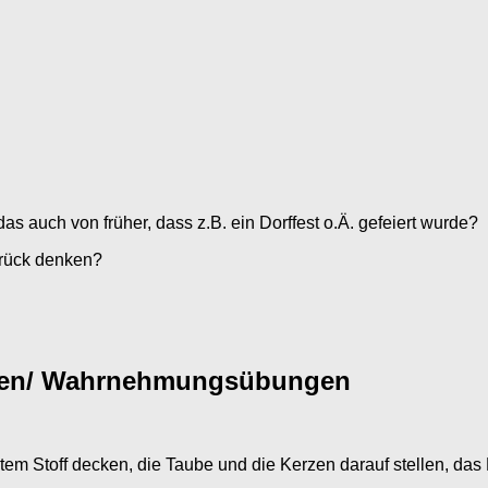
as auch von früher, dass z.B. ein Dorffest o.Ä. gefeiert wurde?
zurück denken?
ngen/ Wahrnehmungsübungen
otem Stoff decken, die Taube und die Kerzen darauf stellen, das