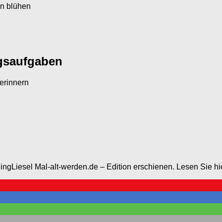
en blühen
ngsaufgaben
erinnern
SingLiesel Mal-alt-werden.de – Edition erschienen. Lesen Sie 