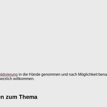
ktivierung
in die Hände genommen und nach Möglichkeit benan
herzlich willkommen.
agen zum Thema