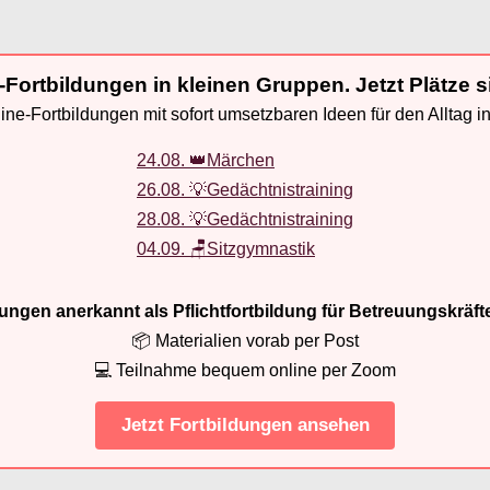
-Fortbildungen in kleinen Gruppen. Jetzt Plätze s
ne-Fortbildungen mit sofort umsetzbaren Ideen für den Alltag i
24.08. 👑Märchen
26.08. 💡Gedächtnistraining
28.08. 💡Gedächtnistraining
04.09. 🪑Sitzgymnastik
ldungen anerkannt als Pflichtfortbildung für Betreuungskräft
📦 Materialien vorab per Post
💻 Teilnahme bequem online per Zoom
Jetzt Fortbildungen ansehen